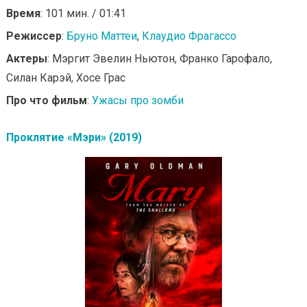
Время
: 101 мин. / 01:41
Режиссер
:
Бруно Маттеи
,
Клаудио Фрагассо
Актеры
: Мэргит Эвелин Ньютон, Франко Гарофало,
Силан Карэй, Хосе Грас
Про что фильм
:
Ужасы про зомби
Проклятие «Мэри» (2019)