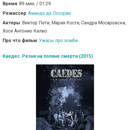
Время
: 89 мин. / 01:29
Режиссер
:
Амандо де Оссорио
Актеры
: Виктор Пети, Мария Кости, Сандра Мосаровски,
Хосе Антонио Калво
Про что фильм
:
Ужасы про зомби
Каедес. Резня на поляне смерти (2015)