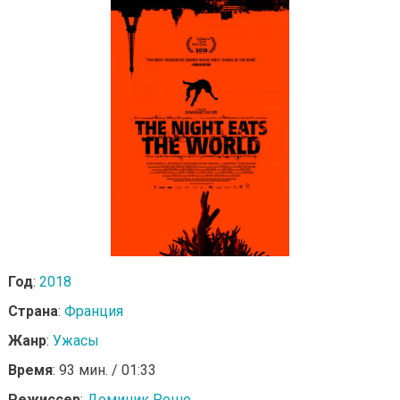
Год
:
2018
Страна
:
Франция
Жанр
:
Ужасы
Время
: 93 мин. / 01:33
Режиссер
:
Доминик Роше