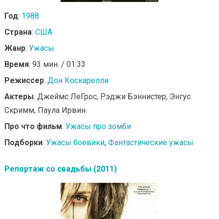
Год
:
1988
Страна
:
США
Жанр
:
Ужасы
Время
: 93 мин. / 01:33
Режиссер
:
Дон Коскарелли
Актеры
: Джеймс ЛеГрос, Рэджи Бэннистер, Энгус
Скримм, Паула Ирвин
Про что фильм
:
Ужасы про зомби
Подборки
:
Ужасы боевики
,
Фантастические ужасы
Репортаж со свадьбы (2011)