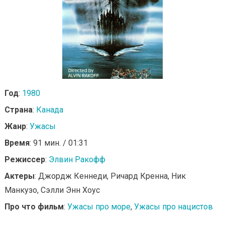
Год
:
1980
Страна
:
Канада
Жанр
:
Ужасы
Время
: 91 мин. / 01:31
Режиссер
:
Элвин Ракофф
Актеры
: Джордж Кеннеди, Ричард Кренна, Ник
Манкузо, Сэлли Энн Хоус
Про что фильм
:
Ужасы про море
,
Ужасы про нацистов