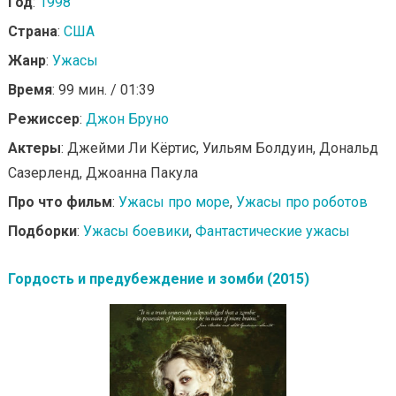
Год
:
1998
Страна
:
США
Жанр
:
Ужасы
Время
: 99 мин. / 01:39
Режиссер
:
Джон Бруно
Актеры
: Джейми Ли Кёртис, Уильям Болдуин, Дональд
Сазерленд, Джоанна Пакула
Про что фильм
:
Ужасы про море
,
Ужасы про роботов
Подборки
:
Ужасы боевики
,
Фантастические ужасы
Гордость и предубеждение и зомби (2015)