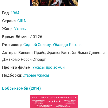
Год
:
1964
Страна
:
США
Жанр
:
Ужасы
Время
: 86 мин. / 01:26
Режиссер
:
Сидней Сэлкоу
,
Убальдо Рагона
Актеры
: Винсент Прайс, Франка Беттойя, Эмма Даниели,
Джакомо Росси Стюарт
Про что фильм
:
Ужасы про зомби
Подборки
:
Старые ужасы
Бобры-зомби (2014)