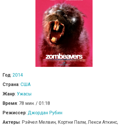
Год
:
2014
Страна
:
США
Жанр
:
Ужасы
Время
: 78 мин. / 01:18
Режиссер
:
Джордан Рубин
Актеры
: Рэйчел Мелвин, Кортни Палм, Лекси Аткинс,