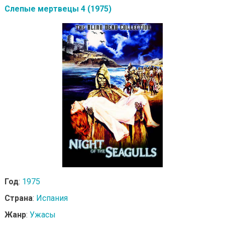
Слепые мертвецы 4 (1975)
Год
:
1975
Страна
:
Испания
Жанр
:
Ужасы