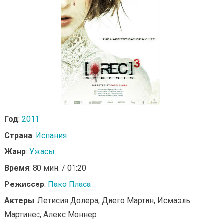
Год
:
2011
Страна
:
Испания
Жанр
:
Ужасы
Время
: 80 мин. / 01:20
Режиссер
:
Пако Пласа
Актеры
: Летисия Долера, Диего Мартин, Исмаэль
Мартинес, Алекс Моннер