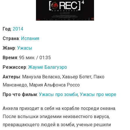
Год
:
2014
Страна
:
Испания
Жанр
:
Ужасы
Время
: 95 мин. / 01:35
Режиссер
:
Жауме Балагуэро
Актеры
: Мануэла Веласко, Хавьер Ботет, Пако
Мансанедо, Мария Альфонса Россо
Про что фильм
:
Ужасы про зомби
,
Ужасы про море
Анхела приходит в себя на корабле посреди океана.
После вспышки эпидемии неизвестного вируса,
превращающего людей в зомби, ученые решили