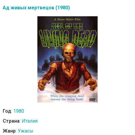
Ад живых мертвецов (1980)
Год
:
1980
Страна
:
Италия
Жанр
:
Ужасы