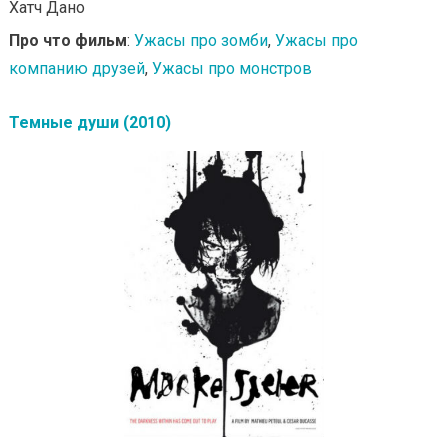
Хатч Дано
Про что фильм
:
Ужасы про зомби
,
Ужасы про
компанию друзей
,
Ужасы про монстров
Темные души (2010)