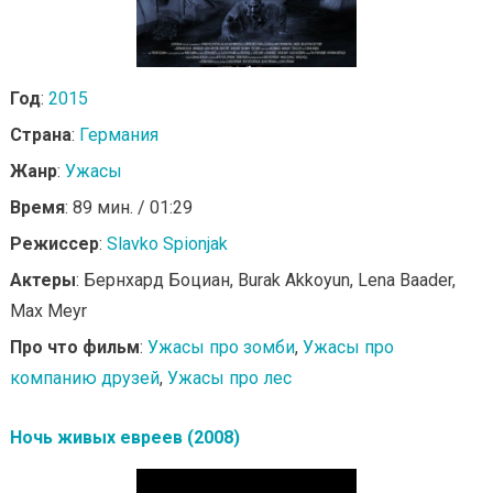
Год
:
2015
Страна
:
Германия
Жанр
:
Ужасы
Время
: 89 мин. / 01:29
Режиссер
:
Slavko Spionjak
Актеры
: Бернхард Боциан, Burak Akkoyun, Lena Baader,
Max Meyr
Про что фильм
:
Ужасы про зомби
,
Ужасы про
компанию друзей
,
Ужасы про лес
Ночь живых евреев (2008)