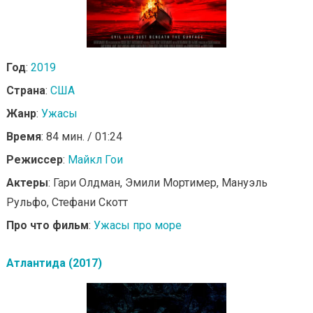
Год
:
2019
Страна
:
США
Жанр
:
Ужасы
Время
: 84 мин. / 01:24
Режиссер
:
Майкл Гои
Актеры
: Гари Олдман, Эмили Мортимер, Мануэль
Рульфо, Стефани Скотт
Про что фильм
:
Ужасы про море
Атлантида (2017)