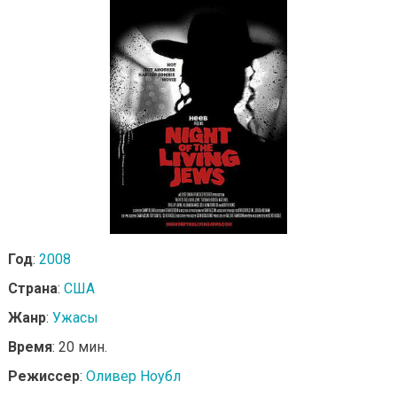
Год
:
2008
Страна
:
США
Жанр
:
Ужасы
Время
: 20 мин.
Режиссер
:
Оливер Ноубл