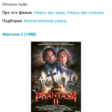
Winslow Iwaki
Про что фильм
:
Ужасы про море
,
Ужасы про острова
Подборки
:
Фантастические ужасы
Фантазм 2 (1988)