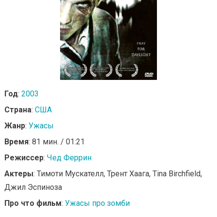
Год
:
2003
Страна
:
США
Жанр
:
Ужасы
Время
: 81 мин. / 01:21
Режиссер
:
Чед Феррин
Актеры
: Тимоти Мускателл, Трент Хаага, Tina Birchfield,
Джил Эспиноза
Про что фильм
:
Ужасы про зомби