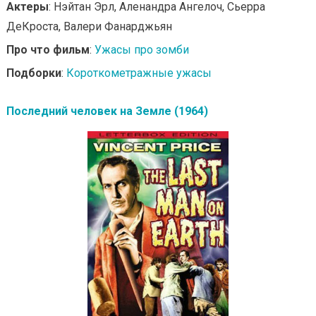
Актеры
: Нэйтан Эрл, Аленандра Ангелоч, Сьерра
ДеКроста, Валери Фанарджьян
Про что фильм
:
Ужасы про зомби
Подборки
:
Короткометражные ужасы
Последний человек на Земле (1964)