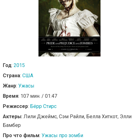
Год
:
2015
Страна
:
США
Жанр
:
Ужасы
Время
: 107 мин. / 01:47
Режиссер
:
Бёрр Стирс
Актеры
: Лили Джеймс, Сэм Райли, Белла Хиткот, Элли
Бамбер
Про что фильм
:
Ужасы про зомби