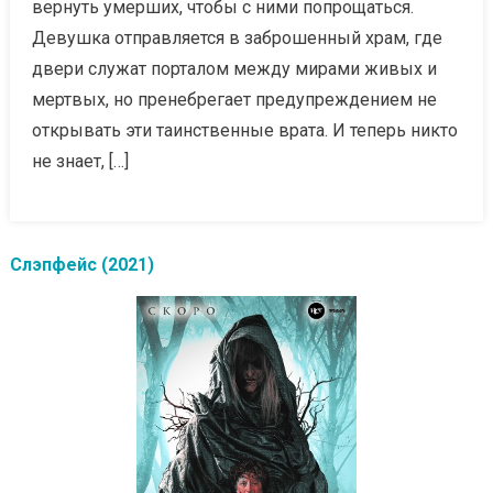
вернуть умерших, чтобы с ними попрощаться.
Девушка отправляется в заброшенный храм, где
двери служат порталом между мирами живых и
мертвых, но пренебрегает предупреждением не
открывать эти таинственные врата. И теперь никто
не знает, […]
Слэпфейс (2021)