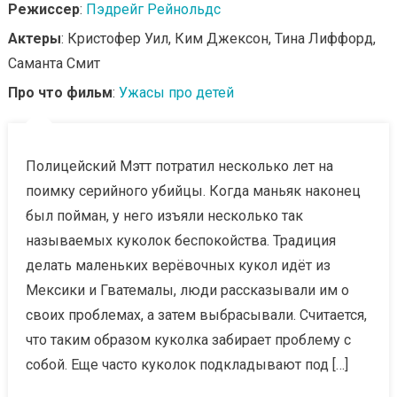
Режиссер
:
Пэдрейг Рейнольдс
Актеры
: Кристофер Уил, Ким Джексон, Тина Лиффорд,
Саманта Смит
Про что фильм
:
Ужасы про детей
Полицейский Мэтт потратил несколько лет на
поимку серийного убийцы. Когда маньяк наконец
был пойман, у него изъяли несколько так
называемых куколок беспокойства. Традиция
делать маленьких верёвочных кукол идёт из
Мексики и Гватемалы, люди рассказывали им о
своих проблемах, а затем выбрасывали. Считается,
что таким образом куколка забирает проблему с
собой. Еще часто куколок подкладывают под […]