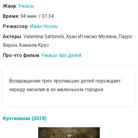
Жанр
:
Ужасы
Время
: 94 мин. / 01:34
Режиссер
:
Иван Ноэль
Актеры
: Valentina Sartorelli, Хуан Игнасио Молина, Лауро
Верон, Камила Крус
Про что фильм
:
Ужасы про детей
Возвращение трех пропавших детей порождает
череду насилия в их маленьком городке.
Кунтиланак (2018)