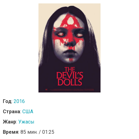
Год
:
2016
Страна
:
США
Жанр
:
Ужасы
Время
: 85 мин. / 01:25