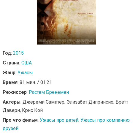
Год
:
2015
Страна
:
США
Жанр
:
Ужасы
Время
: 81 мин. / 01:21
Режиссер
:
Растем Бренемен
Актеры
: Джереми Самптер, Элизабет Дипринсио, Бретт
Даверн, Крис Кой
Про что фильм
:
Ужасы про детей
,
Ужасы про компанию
друзей