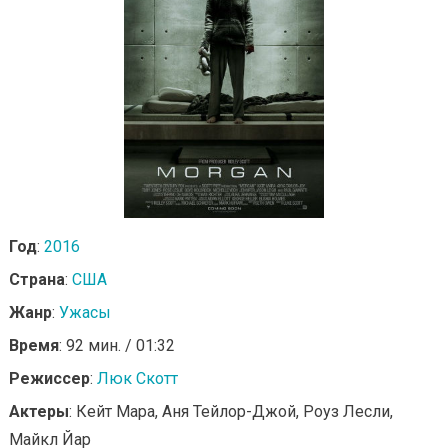
Год
:
2016
Страна
:
США
Жанр
:
Ужасы
Время
: 92 мин. / 01:32
Режиссер
:
Люк Скотт
Актеры
: Кейт Мара, Аня Тейлор-Джой, Роуз Лесли,
Майкл Йар