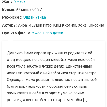
Жанр
:
Ужасы
Время
: 97 мин. / 01:37
Режиссер
:
Эйдзи Утида
Актеры
: Аира, Ицудзи Итао, Ким Ккот-пи, Хока Киносита
Про что фильм
:
Ужасы про детей
Девочка Нами сирота при живых родителях: её
отец всецело поглощен мамой, а мама всю себя
посвятила заботе о чужих детях. Единственный
человек, который о ней заботится старшая сестра.
Однажды мама решает полностью посвятить себя
благотворительности и бросает семью, папа
замыкается в себе и сходит с ума на почве
религии, а сестра сбегает с парнем, чтобы […]