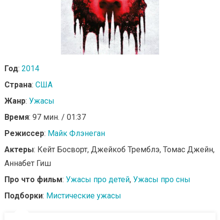
Год
:
2014
Страна
:
США
Жанр
:
Ужасы
Время
: 97 мин. / 01:37
Режиссер
:
Майк Флэнеган
Актеры
: Кейт Босворт, Джейкоб Тремблэ, Томас Джейн,
Аннабет Гиш
Про что фильм
:
Ужасы про детей
,
Ужасы про сны
Подборки
:
Мистические ужасы