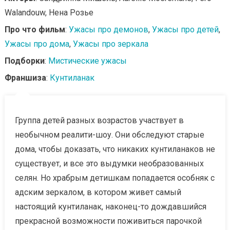
Walandouw, Нена Розье
Про что фильм
:
Ужасы про демонов
,
Ужасы про детей
,
Ужасы про дома
,
Ужасы про зеркала
Подборки
:
Мистические ужасы
Франшиза
:
Кунтиланак
Группа детей разных возрастов участвует в
необычном реалити-шоу. Они обследуют старые
дома, чтобы доказать, что никаких кунтиланаков не
существует, и все это выдумки необразованных
селян. Но храбрым детишкам попадается особняк с
адским зеркалом, в котором живет самый
настоящий кунтиланак, наконец-то дождавшийся
прекрасной возможности поживиться парочкой