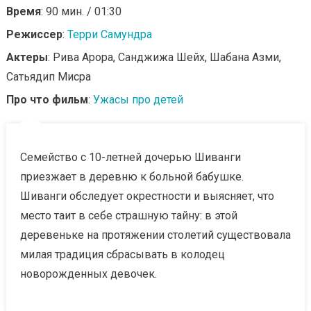
Время
: 90 мин. / 01:30
Режиссер
:
Терри Самундра
Актеры
: Рива Арора, Санджижа Шейх, Шабана Азми,
Сатьядип Мисра
Про что фильм
:
Ужасы про детей
Семейство с 10-летней дочерью Шиванги
приезжает в деревню к больной бабушке.
Шиванги обследует окрестности и выясняет, что
место таит в себе страшную тайну: в этой
деревеньке на протяжении столетий существовала
милая традиция сбрасывать в колодец
новорожденных девочек.