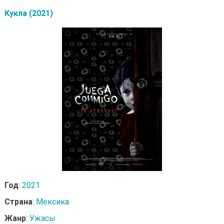
Кукла (2021)
Год
:
2021
Страна
:
Мексика
Жанр
:
Ужасы