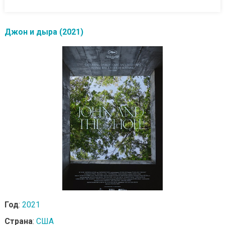
Джон и дыра (2021)
Год
:
2021
Страна
:
США