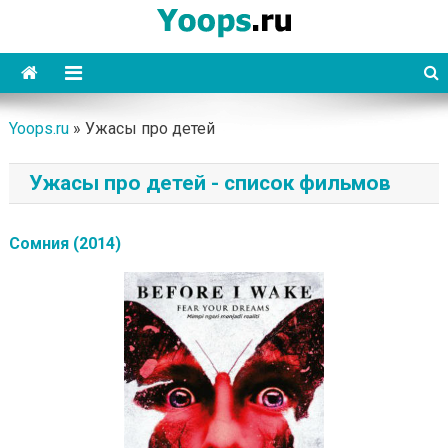
Skip
to
content
Yoops
Yoops.ru
»
Ужасы про детей
Ужасы про детей - список фильмов
Сомния (2014)