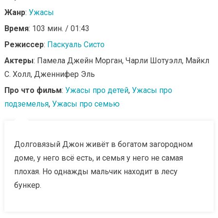
Жанр
:
Ужасы
Время
: 103 мин. / 01:43
Режиссер
:
Паскуаль Систо
Актеры
: Памела Джейн Морган, Чарли Шотуэлл, Майкл
С. Холл, Дженнифер Эль
Про что фильм
:
Ужасы про детей
,
Ужасы про
подземелья
,
Ужасы про семью
Долговязый Джон живёт в богатом загородном
доме, у него всё есть, и семья у него не самая
плохая. Но однажды мальчик находит в лесу
бункер.