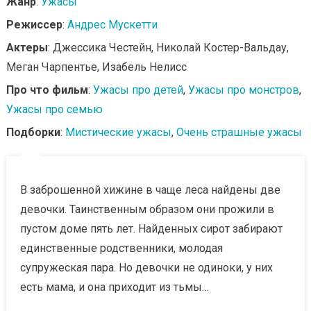
Жанр
:
Ужасы
Режиссер
:
Андрес Мускетти
Актеры
: Джессика Честейн, Николай Костер-Вальдау,
Меган Чарпентье, Изабель Нелисс
Про что фильм
:
Ужасы про детей
,
Ужасы про монстров
,
Ужасы про семью
Подборки
:
Мистические ужасы
,
Очень страшные ужасы
В заброшенной хижине в чаще леса найдены две
девочки. Таинственным образом они прожили в
пустом доме пять лет. Найденных сирот забирают
единственные родственники, молодая
супружеская пара. Но девочки не одиноки, у них
есть мама, и она приходит из тьмы…