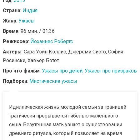
Год
:
2015
Страна
:
Индия
Жанр
:
Ужасы
Время
: 96 мин. / 01:36
Режиссер
:
Йоханнес Робертс
Актеры
: Сара Уэйн Кэллис, Джереми Систо, София
Росински, Хавьер Ботет
Про что фильм
:
Ужасы про детей
,
Ужасы про призраков
Подборки
:
Мистические ужасы
Идиллическая жизнь молодой семьи за границей
трагически прерывается гибелью маленького
сына. Безутешная мать узнает о существовании
древнего ритуала, который позволяет на время