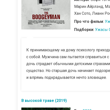
Марин Айрлэнд, Мэ
Хан Сото, Лианн Ро
Про что фильм
:
Уж
Подборки
:
Ужасы 
К принимающему на дому психологу приходи
с собой. Мужчина сам пытается справиться с
дочь страдает обычными детскими страхами, 
существо. Но старшая дочь начинает подозре
и впрямь подкрадывается нечто зловещее.
В высокой траве (2019)