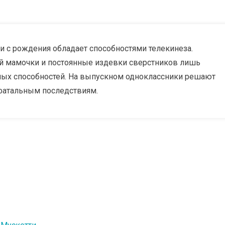
и с рождения обладает способностями телекинеза.
й мамочки и постоянные издевки сверстников лишь
ных способностей. На выпускном одноклассники решают
 фатальным последствиям.