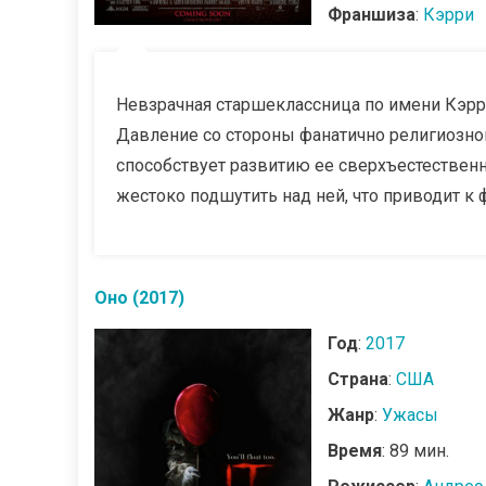
Франшиза
:
Кэрри
Невзрачная старшеклассница по имени Кэрр
Давление со стороны фанатично религиозно
способствует развитию ее сверхъестествен
жестоко подшутить над ней, что приводит к
Оно (2017)
Год
:
2017
Страна
:
США
Жанр
:
Ужасы
Время
: 89 мин.