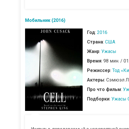
Мобильник (2016)
Год
:
2016
Страна
:
США
Жанр
:
Ужасы
Время
: 98 мин. / 01
Режиссер
:
Тод «К
Актеры
: Сэмюэл Л
Про что фильм
:
Уж
Подборки
:
Ужасы 