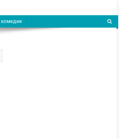
 комедии