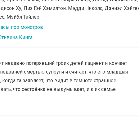
дисон Ху, Лиз Гэй Хэмилтон, Мэдди Николс, Дэниэл Хэйген
сс, Мэйбл Тайлер
асы про монстров
Стивена Кинга
т недавно потерявший троих детей пациент и кончает
 недавней смертью супруги и считает, что его младшая
когда та заявляет, что видит в темноте страшное
вать, что сестрёнка не выдумывает, и к их семье