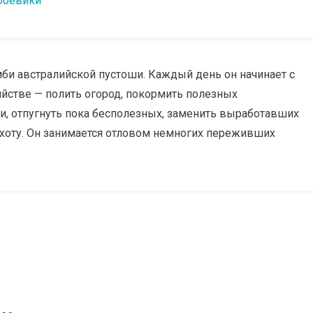
боевики
и австралийской пустоши. Каждый день он начинает с
йстве — полить огород, покормить полезных
и, отпугнуть пока бесполезных, заменить выработавших
 охоту. Он занимается отловом немногих переживших