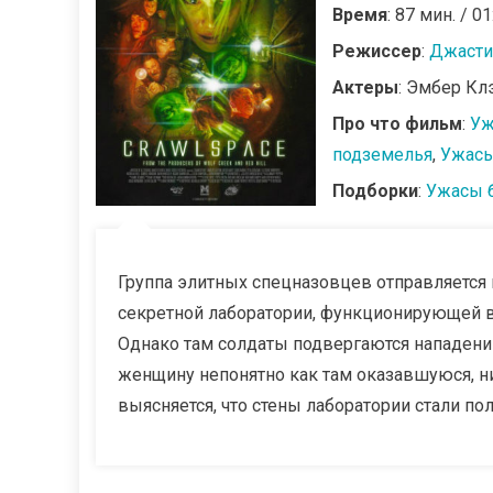
Время
: 87 мин. / 01
Режиссер
:
Джасти
Актеры
: Эмбер Кл
Про что фильм
:
Уж
подземелья
,
Ужасы
Подборки
:
Ужасы 
Группа элитных спецназовцев отправляется 
секретной лаборатории, функционирующей 
Однако там солдаты подвергаются нападени
женщину непонятно как там оказавшуюся, ни
выясняется, что стены лаборатории стали пол