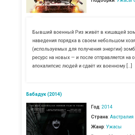
Подборки
:
Ужасы 
Бывший военный Риз живёт в кишащей зомб
наведения порядка в своем небольшом хозя
(используемых для получения энергии) зомб
ресурс на новых — и после отправляется на
апокалипсис людей и сдаёт их военному […]
Бабадук (2014)
Год
:
2014
Страна
:
Австралия
Жанр
:
Ужасы