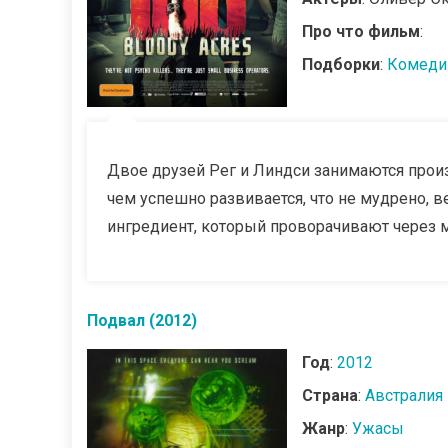
Про что фильм
:
Подборки
:
Комеди
Двое друзей Рег и Линдси занимаются прои
чем успешно развивается, что не мудрено, 
ингредиент, который проворачивают через 
Подвал (2012)
Год
:
2012
Страна
:
Австралия
Жанр
:
Ужасы