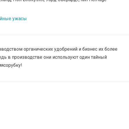
йные ужасы
зводством органических удобрений и бизнес их более
ведь в производстве они используют один тайный
мясорубку!