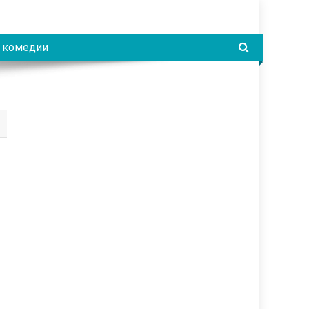
 комедии