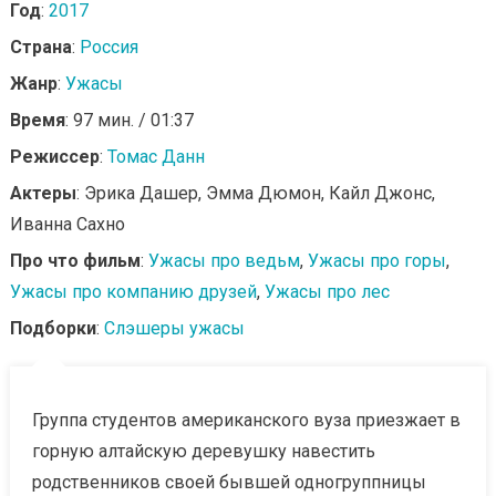
Год
:
2017
Страна
:
Россия
Жанр
:
Ужасы
Время
: 97 мин. / 01:37
Режиссер
:
Томас Данн
Актеры
: Эрика Дашер, Эмма Дюмон, Кайл Джонс,
Иванна Сахно
Про что фильм
:
Ужасы про ведьм
,
Ужасы про горы
,
Ужасы про компанию друзей
,
Ужасы про лес
Подборки
:
Слэшеры ужасы
Группа студентов американского вуза приезжает в
горную алтайскую деревушку навестить
родственников своей бывшей одногруппницы