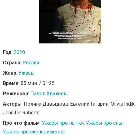
Год
:
2020
Страна
:
Россия
Жанр
:
Ужасы
Время
: 85 мин. / 01:25
Режиссер
:
Павел Хвалеев
Актеры
: Полина Давыдова, Евгений Гагарин, Olivia Indik,
Jennifer Roberts
Про что фильм
:
Ужасы про пытки
,
Ужасы про сны
,
Ужасы про эксперименты