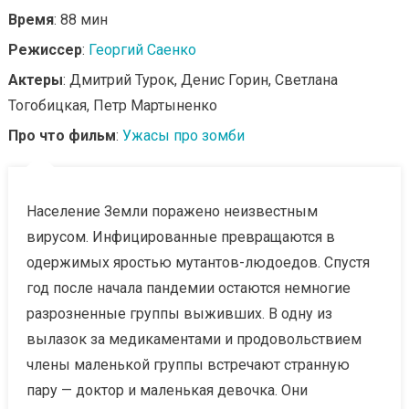
Время
: 88 мин
Режиссер
:
Георгий Саенко
Актеры
: Дмитрий Турок, Денис Горин, Светлана
Тогобицкая, Петр Мартыненко
Про что фильм
:
Ужасы про зомби
Население Земли поражено неизвестным
вирусом. Инфицированные превращаются в
одержимых яростью мутантов-людоедов. Спустя
год после начала пандемии остаются немногие
разрозненные группы выживших. В одну из
вылазок за медикаментами и продовольствием
члены маленькой группы встречают странную
пару — доктор и маленькая девочка. Они