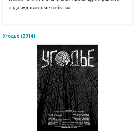
рода чудовищные события…
Угодье (2014)