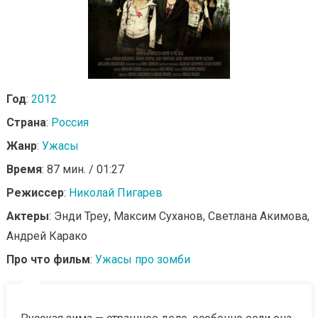
Год
:
2012
Страна
:
Россия
Жанр
:
Ужасы
Время
: 87 мин. / 01:27
Режиссер
:
Николай Пигарев
Актеры
: Энди Треу, Максим Суханов, Светлана Акимова,
Андрей Карако
Про что фильм
:
Ужасы про зомби