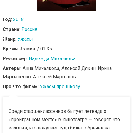
Год
:
2018
Страна
:
Россия
Жанр
:
Ужасы
Время
: 95 мин. / 01:35
Режиссер
:
Надежда Михалкова
Актеры
: Анна Михалкова, Алексей Дякин, Ирина
Мартыненко, Алексей Мартынов
Про что фильм
:
Ужасы про школу
Среди старшеклассников бытует легенда о
«проигранном месте» в кинотеатре — говорят, что
каждый, кто покупает туда билет, обречен на