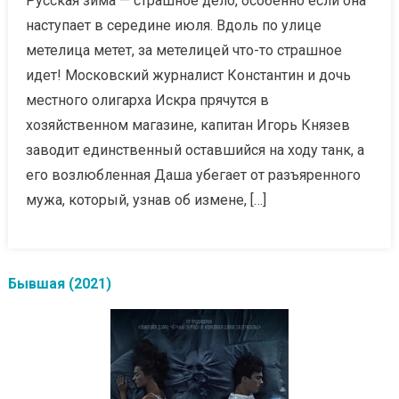
Русская зима — страшное дело, особенно если она
наступает в середине июля. Вдоль по улице
метелица метет, за метелицей что-то страшное
идет! Московский журналист Константин и дочь
местного олигарха Искра прячутся в
хозяйственном магазине, капитан Игорь Князев
заводит единственный оставшийся на ходу танк, а
его возлюбленная Даша убегает от разъяренного
мужа, который, узнав об измене, […]
Бывшая (2021)