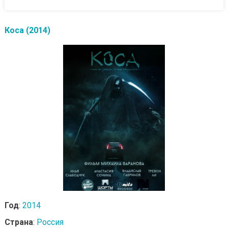
Коса (2014)
Год
:
2014
Страна
:
Россия