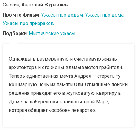
Серзин, Анатолий Журавлев
Про что фильм
:
Ужасы про ведьм
,
Ужасы про дома
,
Ужасы про призраков
Подборки
:
Мистические ужасы
Однажды в размеренную и счастливую жизнь
архитектора и его жены вламываются грабители.
Теперь единственная мечта Андрея — стереть ту
кошмарную ночь из памяти Оли. Отчаянные поиски
решения приводят его в жутковатую квартиру в
Доме на набережной к таинственной Маре,
которая обещает «особое» лекарство.