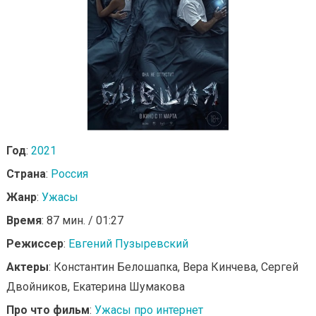
Год
:
2021
Страна
:
Россия
Жанр
:
Ужасы
Время
: 87 мин. / 01:27
Режиссер
:
Евгений Пузыревский
Актеры
: Константин Белошапка, Вера Кинчева, Сергей
Двойников, Екатерина Шумакова
Про что фильм
:
Ужасы про интернет