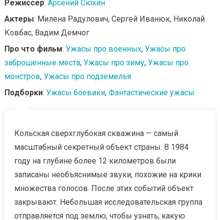
Режиссер
:
Арсений Сюхин
Актеры
: Милена Радулович, Сергей Иванюк, Николай
Ковбас, Вадим Демчог
Про что фильм
:
Ужасы про военных
,
Ужасы про
заброшенные места
,
Ужасы про зиму
,
Ужасы про
монстров
,
Ужасы про подземелья
Подборки
:
Ужасы боевики
,
Фантастические ужасы
Кольская сверхглубокая скважина — самый
масштабный секретный объект страны. В 1984
году на глубине более 12 километров были
записаны необъяснимые звуки, похожие на крики
множества голосов. После этих событий объект
закрывают. Небольшая исследовательская группа
отправляется под землю, чтобы узнать, какую