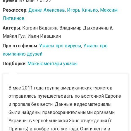
Время
: 87 мин. / 01:27
Режиссер
:
Данил Алексеев
,
Игорь Кинько
,
Максим
Литвинов
Актеры
: Катрин Бадалян, Владимир Дыховичный,
Майкл Гул, Иван Ивашкин
Про что фильм
:
Ужасы про вирусы
,
Ужасы про
компанию друзей
Подборки
:
Мокьюментари ужасы
В мае 2011 года группа американских туристов
отправилась путешествовать по восточной Европе
и пропала без вести. Данные видеоматериалы
были найдены правоохранительными органами
Украины в чернобыльской Зоне отчуждения (г.
Припять) в ноябре того же года. Они и легли в