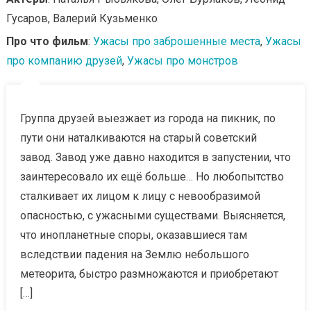
Гусаров, Валерий Кузьменко
Про что фильм
:
Ужасы про заброшенные места
,
Ужасы
про компанию друзей
,
Ужасы про монстров
Группа друзей выезжает из города на пикник, по
пути они наталкиваются на старый советский
завод. Завод уже давно находится в запустении, что
заинтересовало их ещё больше… Но любопытство
сталкивает их лицом к лицу с невообразимой
опасностью, с ужасными существами. Выясняется,
что инопланетные споры, оказавшиеся там
вследствии падения на Землю небольшого
метеорита, быстро размножаются и приобретают
[…]