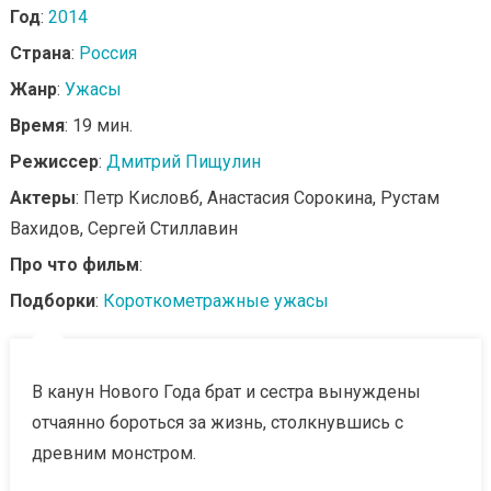
Год
:
2014
Страна
:
Россия
Жанр
:
Ужасы
Время
: 19 мин.
Режиссер
:
Дмитрий Пищулин
Актеры
: Петр Кисловб, Анастасия Сорокина, Рустам
Вахидов, Сергей Стиллавин
Про что фильм
:
Подборки
:
Короткометражные ужасы
В канун Нового Года брат и сестра вынуждены
отчаянно бороться за жизнь, столкнувшись с
древним монстром.