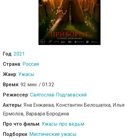
Год
:
2021
Страна
:
Россия
Жанр
:
Ужасы
Время
: 92 мин. / 01:32
Режиссер
:
Святослав Подгаевский
Актеры
: Яна Енжаева, Константин Белошапка, Илья
Ермолов, Варвара Бородина
Про что фильм
:
Ужасы про ведьм
Подборки
:
Мистические ужасы