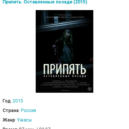
Припять. Оставленные позади (2015)
Год
:
2015
Страна
:
Россия
Жанр
:
Ужасы