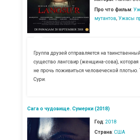
Про что фильм
:
Уж
мутантов
,
Ужасы п
Группа друзей отправляется на таинственный
существо лангсвир (женщина-сова), которая
не прочь поживиться человеческой плотью.
Сури.
Сага о чудовище. Сумерки (2018)
Год
:
2018
Страна
:
США