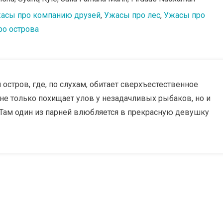
асы про компанию друзей
,
Ужасы про лес
,
Ужасы про
ро острова
 остров, где, по слухам, обитает сверхъестественное
 не только похищает улов у незадачливых рыбаков, но и
 Там один из парней влюбляется в прекрасную девушку