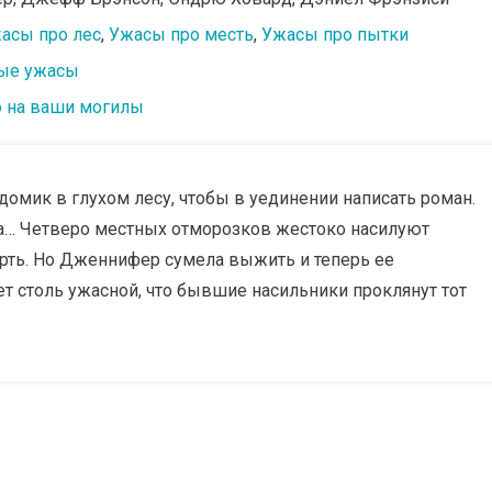
асы про лес
,
Ужасы про месть
,
Ужасы про пытки
ые ужасы
 на ваши могилы
омик в глухом лесу, чтобы в уединении написать роман.
ра… Четверо местных отморозков жестоко насилуют
рть. Но Дженнифер сумела выжить и теперь ее
ет столь ужасной, что бывшие насильники проклянут тот