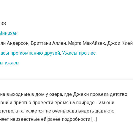
:38
Минихан
или Андерсон, Бриттани Аллен, Марта МакАйзек, Джои Клей
асы про компанию друзей
,
Ужасы про лес
ы ужасы
а выходные в дом у озера, где Джеки провела детство.
зни и приятно провести время на природе. Там они
тство, а та, кажется, не очень рада видеть давнюю
яет неизвестные ей ранее подробности […]