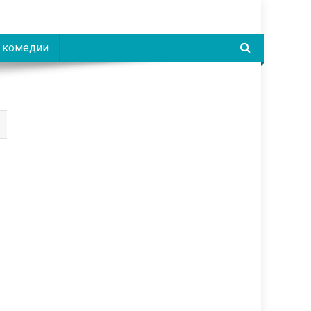
 комедии