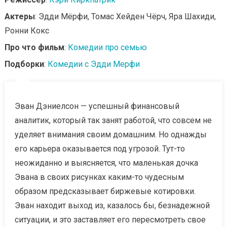
Актеры
: Эдди Мёрфи, Томас Хейден Чёрч, Яра Шахиди,
Ронни Кокс
Про что фильм
:
Комедии про семью
Подборки
:
Комедии с Эдди Мерфи
Эван Дэниелсон — успешный финансовый
аналитик, который так занят работой, что совсем не
уделяет внимания своим домашним. Но однажды
его карьера оказывается под угрозой. Тут-то
неожиданно и выясняется, что маленькая дочка
Эвана в своих рисунках каким-то чудесным
образом предсказывает биржевые котировки.
Эван находит выход из, казалось бы, безнадежной
ситуации, и это заставляет его пересмотреть свое