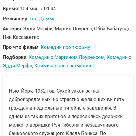
Время
: 104 мин. / 01:44
Режиссер
:
Тед Демме
Актеры
: Эдди Мёрфи, Мартин Лоуренс, Обба Бабатунде,
Ник Кассаветис
Про что фильм
:
Комедии про тюрьму
Подборки
:
Комедии с Мартином Лоуренсом
,
Комедии с
Эдди Мерфи
,
Криминальные комедии
Нью-Йорк, 1932 год. Сухой закон загнал
добропорядочных, но страстно желающих выпить
граждан в подпольные питейные заведения. В
одном из таких притонов и пересеклись дорожки
мелкого воришки Рэя Гибсона и незадачливого
банковского служащего Клода Бэнкса. По