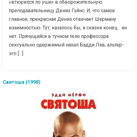
«втюрился по уши» в обворожительную
преподавательницу Дениз Гэйнс. И, что самое
главное, прекрасная Дениз отвечает Шерману
взаимностью. Тут, казалось бы, и сказке конец… ан
нет. Прячущийся в тучном теле профессора
сексуально одержимый нахал Бадди Лав, альтер-
эго […]
Святоша (1998)