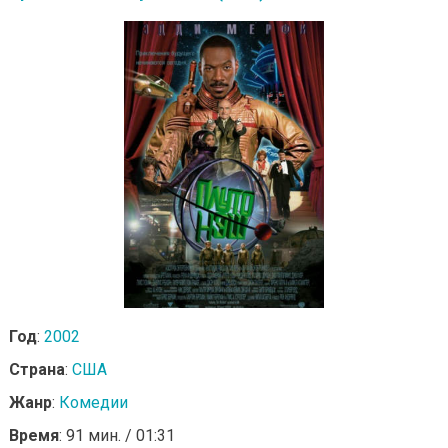
Год
:
2002
Страна
:
США
Жанр
:
Комедии
Время
: 91 мин. / 01:31