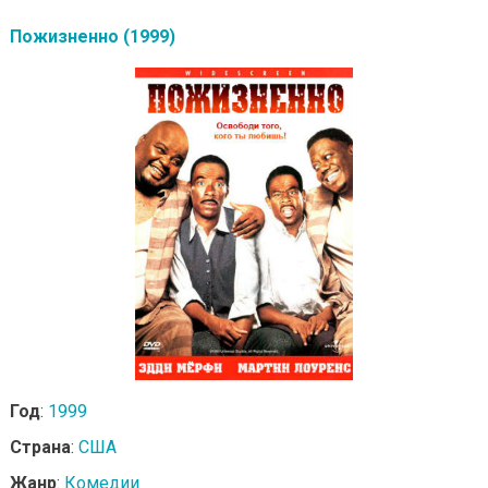
Пожизненно (1999)
Год
:
1999
Страна
:
США
Жанр
:
Комедии