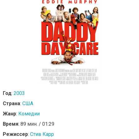
Год
:
2003
Страна
:
США
Жанр
:
Комедии
Время
: 89 мин. / 01:29
Режиссер
:
Стив Карр