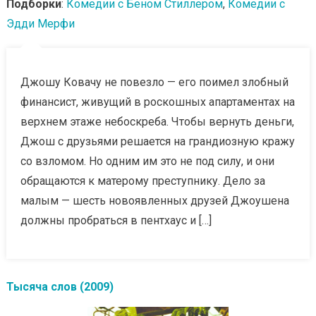
Подборки
:
Комедии с Беном Стиллером
,
Комедии с
Эдди Мерфи
Джошу Ковачу не повезло — его поимел злобный
финансист, живущий в роскошных апартаментах на
верхнем этаже небоскреба. Чтобы вернуть деньги,
Джош с друзьями решается на грандиозную кражу
со взломом. Но одним им это не под силу, и они
обращаются к матерому преступнику. Дело за
малым — шесть новоявленных друзей Джоушена
должны пробраться в пентхаус и […]
Тысяча слов (2009)