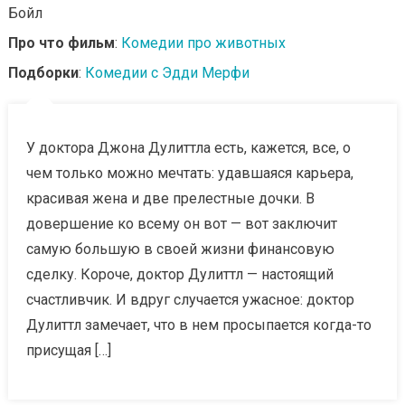
Бойл
Про что фильм
:
Комедии про животных
Подборки
:
Комедии с Эдди Мерфи
У доктора Джона Дулиттла есть, кажется, все, о
чем только можно мечтать: удавшаяся карьера,
красивая жена и две прелестные дочки. В
довершение ко всему он вот — вот заключит
самую большую в своей жизни финансовую
сделку. Короче, доктор Дулиттл — настоящий
счастливчик. И вдруг случается ужасное: доктор
Дулиттл замечает, что в нем просыпается когда-то
присущая […]