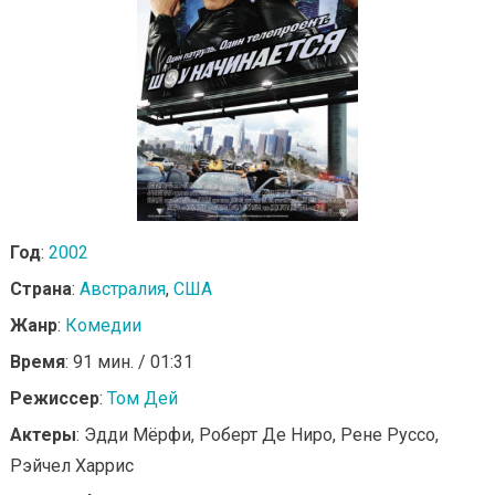
Год
:
2002
Страна
:
Австралия
,
США
Жанр
:
Комедии
Время
: 91 мин. / 01:31
Режиссер
:
Том Дей
Актеры
: Эдди Мёрфи, Роберт Де Ниро, Рене Руссо,
Рэйчел Харрис