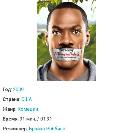
Год
:
2009
Страна
:
США
Жанр
:
Комедии
Время
: 91 мин. / 01:31
Режиссер
:
Брайан Роббинс