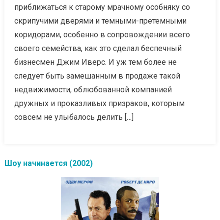
приближаться к старому мрачному особняку со
скрипучими дверями и темными-претемными
коридорами, особенно в сопровождении всего
своего семейства, как это сделал беспечный
бизнесмен Джим Иверс. И уж тем более не
следует быть замешанным в продаже такой
недвижимости, облюбованной компанией
дружных и проказливых призраков, которым
совсем не улыбалось делить […]
Шоу начинается (2002)