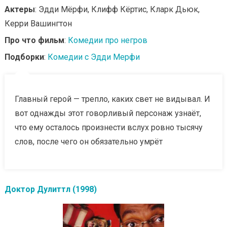
Актеры
: Эдди Мёрфи, Клифф Кёртис, Кларк Дьюк,
Керри Вашингтон
Про что фильм
:
Комедии про негров
Подборки
:
Комедии с Эдди Мерфи
Главный герой — трепло, каких свет не видывал. И
вот однажды этот говорливый персонаж узнаёт,
что ему осталось произнести вслух ровно тысячу
слов, после чего он обязательно умрёт
Доктор Дулиттл (1998)