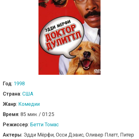
Год
:
1998
Страна
:
США
Жанр
:
Комедии
Время
: 85 мин. / 01:25
Режиссер
:
Бетти Томас
Актеры
: Эдди Мёрфи, Осси Дэвис, Оливер Платт, Питер