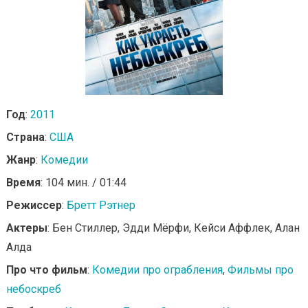
Год
:
2011
Страна
:
США
Жанр
:
Комедии
Время
: 104 мин. / 01:44
Режиссер
:
Бретт Рэтнер
Актеры
: Бен Стиллер, Эдди Мёрфи, Кейси Аффлек, Алан
Алда
Про что фильм
:
Комедии про ограбления
,
Фильмы про
небоскреб