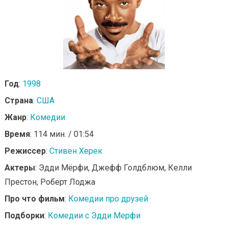
Год
:
1998
Страна
:
США
Жанр
:
Комедии
Время
: 114 мин. / 01:54
Режиссер
:
Стивен Херек
Актеры
: Эдди Мёрфи, Джефф Голдблюм, Келли
Престон, Роберт Лоджа
Про что фильм
:
Комедии про друзей
Подборки
:
Комедии с Эдди Мерфи