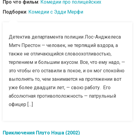
Про что фильм
:
Комедии про полицейских
Подборки
:
Комедии с Эдди Мерфи
Детектив департамента полиции Лос-Анджелеса
Митч Престон — человек, не терпящий вздора, а
также не отличающийся словоохотливостью,
терпением и большим вкусом. Все, что ему надо, —
это чтобы его оставили в покое, и он мог спокойно
выполнять то, чем занимается на протяжении вот
уже более двадцати лет, — свою работу. Его
абсолютная противоположность — патрульный
офицер […]
Приключения Плуто Нэша (2002)