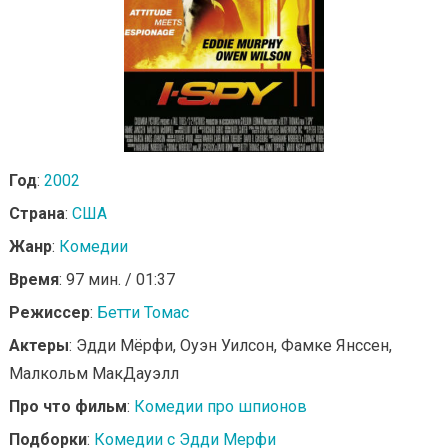
Год
:
2002
Страна
:
США
Жанр
:
Комедии
Время
: 97 мин. / 01:37
Режиссер
:
Бетти Томас
Актеры
: Эдди Мёрфи, Оуэн Уилсон, Фамке Янссен,
Малкольм МакДауэлл
Про что фильм
:
Комедии про шпионов
Подборки
:
Комедии с Эдди Мерфи