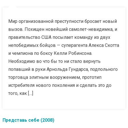
Мир организованной преступности бросает новый
вызов. Похищен новейший самолет-невидимка, и
правительство США посылает команду из двух
непобедимых бойцов — суперагента Алекса Скотта
и чемпиона по боксу Келли Робинсона.
Необходимо во что бы то ни стало вернуть
попавший в руки Арнольда Гундарса, подпольного
торговца элитным вооружением, прототип
истребителя нового поколения и сделать это до
того, как […]
Представь себе (2008)