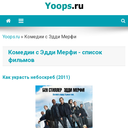
Skip
to
content
Yoops
Yoops.ru
»
Комедии с Эдди Мерфи
Комедии с Эдди Мерфи - список
фильмов
Как украсть небоскреб (2011)