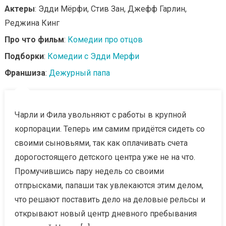
Актеры
: Эдди Мёрфи, Стив Зан, Джефф Гарлин,
Реджина Кинг
Про что фильм
:
Комедии про отцов
Подборки
:
Комедии с Эдди Мерфи
Франшиза
:
Дежурный папа
Чарли и Фила увольняют с работы в крупной
корпорации. Теперь им самим придётся сидеть со
своими сыновьями, так как оплачивать счета
дорогостоящего детского центра уже не на что.
Промучившись пару недель со своими
отпрысками, папаши так увлекаются этим делом,
что решают поставить дело на деловые рельсы и
открывают новый центр дневного пребывания