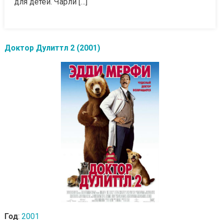
для детей. Чарли […]
Доктор Дулиттл 2 (2001)
Год
:
2001