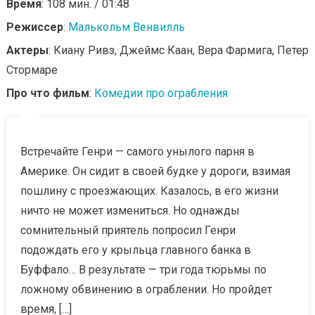
Время
: 108 мин. / 01:48
Режиссер
:
Малькольм Венвилль
Актеры
: Киану Ривз, Джеймс Каан, Вера Фармига, Петер
Стормаре
Про что фильм
:
Комедии про ограбления
Встречайте Генри — самого унылого парня в
Америке. Он сидит в своей будке у дороги, взимая
пошлину с проезжающих. Казалось, в его жизни
ничто не может измениться. Но однажды
сомнительный приятель попросил Генри
подождать его у крыльца главного банка в
Буффало… В результате — три года тюрьмы по
ложному обвинению в ограблении. Но пройдет
время, […]