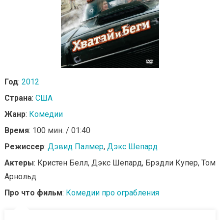
Год
:
2012
Страна
:
США
Жанр
:
Комедии
Время
: 100 мин. / 01:40
Режиссер
:
Дэвид Палмер
,
Дэкс Шепард
Актеры
: Кристен Белл, Дэкс Шепард, Брэдли Купер, Том
Арнольд
Про что фильм
:
Комедии про ограбления