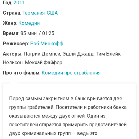
Год
:
2011
Страна
:
Германия
,
США
Жанр
:
Комедии
Время
: 85 мин. / 01:25
Режиссер
:
Роб Минкофф
Актеры
: Патрик Демпси, Эшли Джадд, Тим Блейк
Нельсон, Мекхай Файфер
Про что фильм
:
Комедии про ограбления
Перед самым закрытием в банк врывается две
группы грабителей. Посетители и работники банка
оказываются между двух огней. Один из
посетителей старается примирить представителей
двух криминальных групп — ведь это