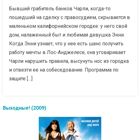
Бывший грабитель банков Чарли, когда-то
пошедший на сделку с правосудием, скрывается в
маленьком калифорнийском городке: у него свой
дом, налаженный быт и любимая девушка Энни.
Когда Энни узнает, что у нее есть шанс получить
работу мечты в Лос-Анджелесе, она уговаривает
Чарли нарушить правила, высунуть нос из городка
и отвезти ее на собеседование. Программа по
защите […]
Выходные! (2009)