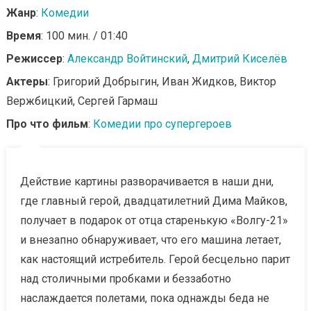
Жанр
:
Комедии
Время
: 100 мин. / 01:40
Режиссер
:
Александр Войтинский
,
Дмитрий Киселёв
Актеры
: Григорий Добрыгин, Иван Жидков, Виктор
Вержбицкий, Сергей Гармаш
Про что фильм
:
Комедии про супергероев
Действие картины разворачивается в наши дни,
где главный герой, двадцатилетний Дима Майков,
получает в подарок от отца старенькую «Волгу-21»
и внезапно обнаруживает, что его машина летает,
как настоящий истребитель. Герой бесцельно парит
над столичными пробками и беззаботно
наслаждается полетами, пока однажды беда не