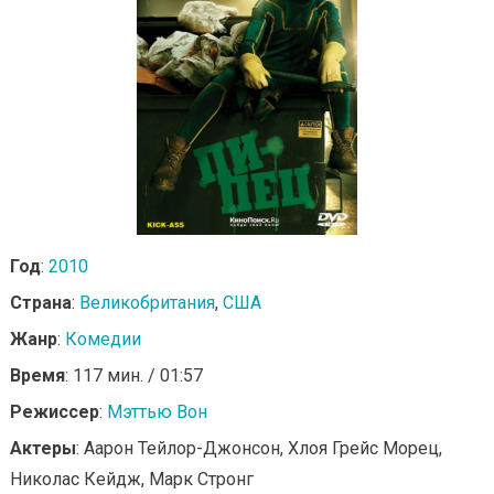
Год
:
2010
Страна
:
Великобритания
,
США
Жанр
:
Комедии
Время
: 117 мин. / 01:57
Режиссер
:
Мэттью Вон
Актеры
: Аарон Тейлор-Джонсон, Хлоя Грейс Морец,
Николас Кейдж, Марк Стронг