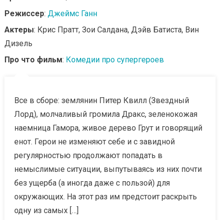
Режиссер
:
Джеймс Ганн
Актеры
: Крис Пратт, Зои Салдана, Дэйв Батиста, Вин
Дизель
Про что фильм
:
Комедии про супергероев
Все в сборе: землянин Питер Квилл (Звездный
Лорд), молчаливый громила Дракс, зеленокожая
наемница Гамора, живое дерево Грут и говорящий
енот. Герои не изменяют себе и с завидной
регулярностью продолжают попадать в
немыслимые ситуации, выпутываясь из них почти
без ущерба (а иногда даже с пользой) для
окружающих. На этот раз им предстоит раскрыть
одну из самых […]