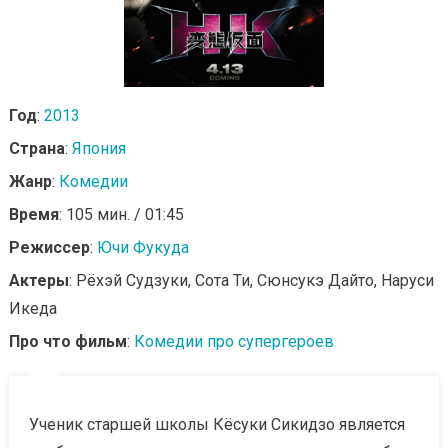
Год
:
2013
Страна
:
Япония
Жанр
:
Комедии
Время
: 105 мин. / 01:45
Режиссер
:
Ючи Фукуда
Актеры
: Рёхэй Судзуки, Сота Ти, Сюнсукэ Дайто, Наруси
Икеда
Про что фильм
:
Комедии про супергероев
Ученик старшей школы Кёсуки Сикидзо является