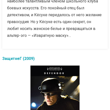
наиболее талантливым членом школьного клуба
боевых искусств. Его покойный отец был
детективом, и Кёсуке передалось от него желание
правосудия. Но у Кёсуке есть один секрет, он
любит носить женское белье и превращаться в
альтер-эго — «Извратную маску»…
ЗащитнеГ (2009)