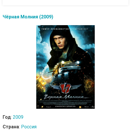
Чёрная Молния (2009)
Год
:
2009
Страна
:
Россия