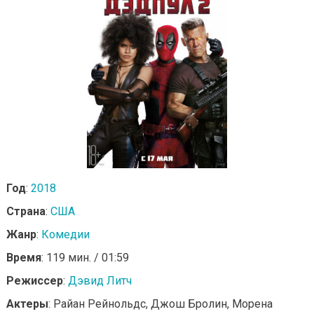
Год
:
2018
Страна
:
США
Жанр
:
Комедии
Время
: 119 мин. / 01:59
Режиссер
:
Дэвид Литч
Актеры
: Райан Рейнольдс, Джош Бролин, Морена