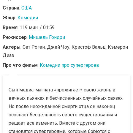
Страна
:
США
Жанр
:
Комедии
Время
: 119 мин. / 01:59
Режиссер
:
Мишель Гондри
Актеры
: Сет Роген, Джей Чоу, Кристоф Вальц, Кэмерон
Диаз
Про что фильм
:
Комедии про супергероев
Сын медиа-магната «прожигает» свою жизнь в
вечных пьянках и бесчисленных случайных связях.
Но после неожиданной смерти отца он наконец
осознает бесцельность своего существования и
решает все изменить. Вместе с другом они
становятся супергероями, которые борются с