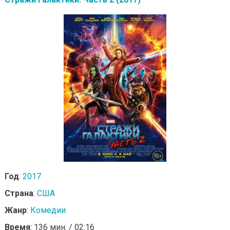
Год
:
2017
Страна
:
США
Жанр
:
Комедии
Время
: 136 мин. / 02:16