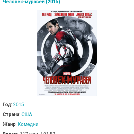
Человек-муравей (2015)
Год
:
2015
Страна
:
США
Жанр
:
Комедии