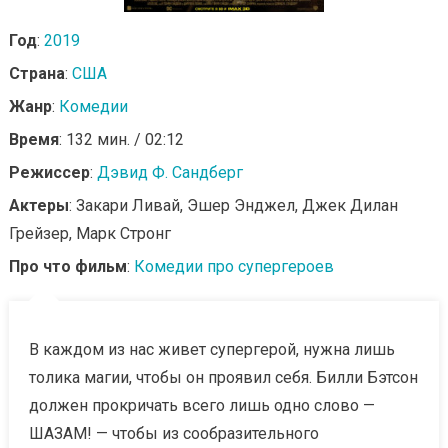
Год
:
2019
Страна
:
США
Жанр
:
Комедии
Время
: 132 мин. / 02:12
Режиссер
:
Дэвид Ф. Сандберг
Актеры
: Закари Ливай, Эшер Энджел, Джек Дилан
Грейзер, Марк Стронг
Про что фильм
:
Комедии про супергероев
В каждом из нас живет супергерой, нужна лишь
толика магии, чтобы он проявил себя. Билли Бэтсон
должен прокричать всего лишь одно слово —
ШАЗАМ! — чтобы из сообразительного