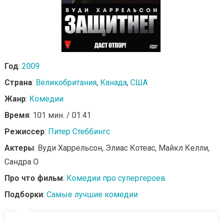
Год
:
2009
Страна
:
Великобритания
,
Канада
,
США
Жанр
:
Комедии
Время
: 101 мин. / 01:41
Режиссер
:
Питер Стеббингс
Актеры
: Вуди Харрельсон, Элиас Котеас, Майкл Келли,
Сандра О
Про что фильм
:
Комедии про супергероев
Подборки
:
Самые лучшие комедии