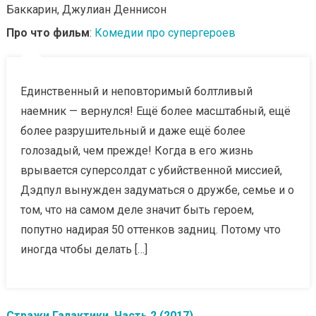
Баккарин, Джулиан Деннисон
Про что фильм
:
Комедии про супергероев
Единственный и неповторимый болтливый
наемник — вернулся! Ещё более масштабный, ещё
более разрушительный и даже ещё более
голозадый, чем прежде! Когда в его жизнь
врывается суперсолдат с убийственной миссией,
Дэдпул вынужден задуматься о дружбе, семье и о
том, что на самом деле значит быть героем,
попутно надирая 50 оттенков задниц. Потому что
иногда чтобы делать […]
Стражи Галактики. Часть 2 (2017)