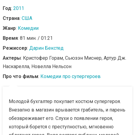
Год
:
2011
Страна
:
США
Жанр
:
Комедии
Время
: 81 мин. / 01:21
Режиссер
:
Дарин Бекстед
Актеры
: Кристофер Горам, Сьюзэн Миснер, Артур Дж.
Наскарелла, Новелла Нельсон
Про что фильм
:
Комедии про супергероев
Молодой бухгалтер покупает костюм супергероя.
Внезапно в магазин врывается грабитель, и парень
обезвреживает его. Слухи о появлении героя,
который борется с преступностью, мгновенно