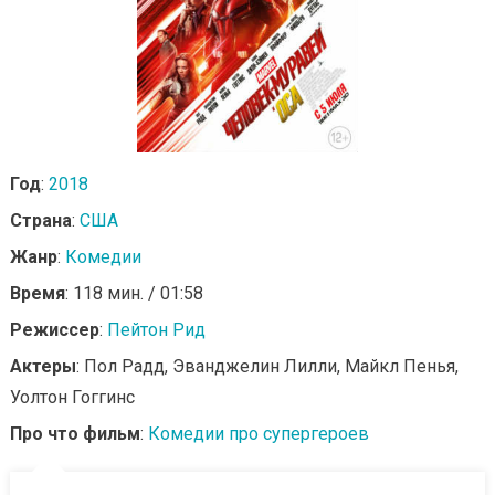
Год
:
2018
Страна
:
США
Жанр
:
Комедии
Время
: 118 мин. / 01:58
Режиссер
:
Пейтон Рид
Актеры
: Пол Радд, Эванджелин Лилли, Майкл Пенья,
Уолтон Гоггинс
Про что фильм
:
Комедии про супергероев