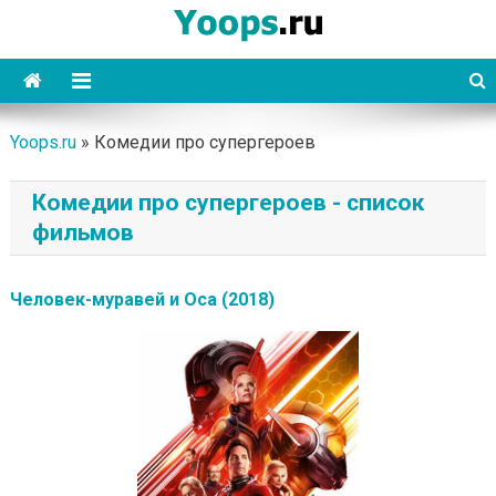
Skip
to
content
Yoops
Yoops.ru
»
Комедии про супергероев
Комедии про супергероев - список
фильмов
Человек-муравей и Оса (2018)