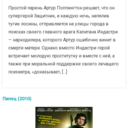
Простой парень Артур Поппингтон решает, что он
супергерой Защитник, и каждую ночь, напялив
тугие лосины, отправляется на улицы города в
поисках своего главного врага Капитана Индастри
— наркодилера, которого Артур ошибочно винит в
смерти матери. Однако вместо Индастри герой
встречает молодую проститутку и вместе с ней, а
также при моральной поддержке своего лечащего
психиатра, «доказывает, […]
Пипец (2010)