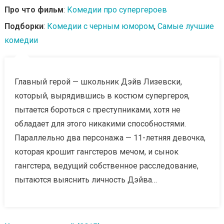
Про что фильм
:
Комедии про супергероев
Подборки
:
Комедии с черным юмором
,
Самые лучшие
комедии
Главный герой — школьник Дэйв Лизевски,
который, вырядившись в костюм супергероя,
пытается бороться с преступниками, хотя не
обладает для этого никакими способностями.
Параллельно два персонажа — 11-летняя девочка,
которая крошит гангстеров мечом, и сынок
гангстера, ведущий собственное расследование,
пытаются выяснить личность Дэйва…