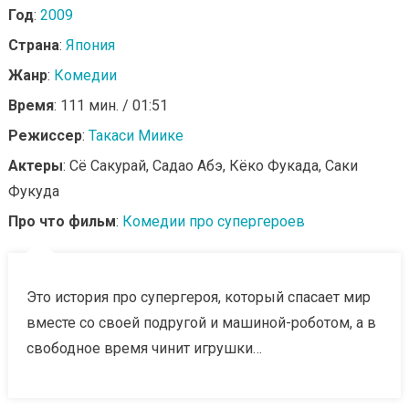
Год
:
2009
Страна
:
Япония
Жанр
:
Комедии
Время
: 111 мин. / 01:51
Режиссер
:
Такаси Миике
Актеры
: Сё Сакурай, Садао Абэ, Кёко Фукада, Саки
Фукуда
Про что фильм
:
Комедии про супергероев
Это история про супергероя, который спасает мир
вместе со своей подругой и машиной-роботом, а в
свободное время чинит игрушки…