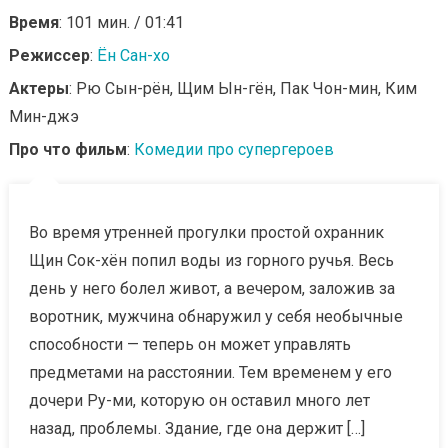
Время
: 101 мин. / 01:41
Режиссер
:
Ён Сан-хо
Актеры
: Рю Сын-рён, Щим Ын-гён, Пак Чон-мин, Ким
Мин-джэ
Про что фильм
:
Комедии про супергероев
Во время утренней прогулки простой охранник
Щин Сок-хён попил воды из горного ручья. Весь
день у него болел живот, а вечером, заложив за
воротник, мужчина обнаружил у себя необычные
способности — теперь он может управлять
предметами на расстоянии. Тем временем у его
дочери Ру-ми, которую он оставил много лет
назад, проблемы. Здание, где она держит […]