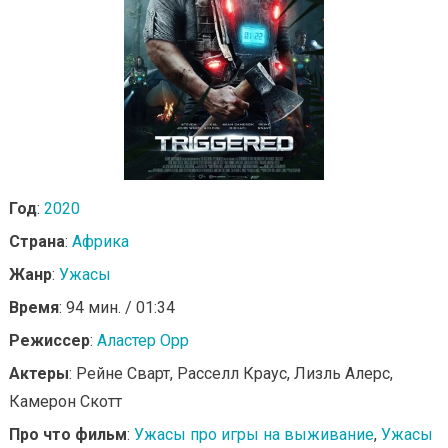
Год
:
2020
Страна
:
Африка
Жанр
:
Ужасы
Время
: 94 мин. / 01:34
Режиссер
:
Аластер Орр
Актеры
: Рейне Сварт, Расселл Краус, Лизль Алерс,
Камерон Скотт
Про что фильм
:
Ужасы про игры на выживание
,
Ужасы