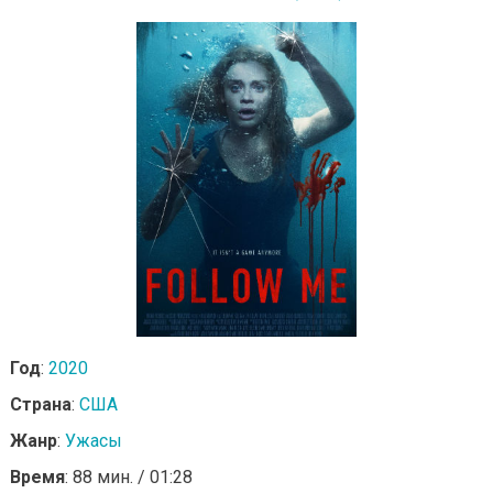
Год
:
2020
Страна
:
США
Жанр
:
Ужасы
Время
: 88 мин. / 01:28