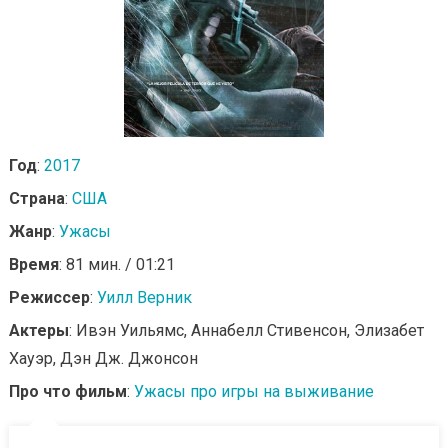
Год
:
2017
Страна
:
США
Жанр
:
Ужасы
Время
: 81 мин. / 01:21
Режиссер
:
Уилл Верник
Актеры
: Ивэн Уильямс, Аннабелл Стивенсон, Элизабет
Хауэр, Дэн Дж. Джонсон
Про что фильм
:
Ужасы про игры на выживание