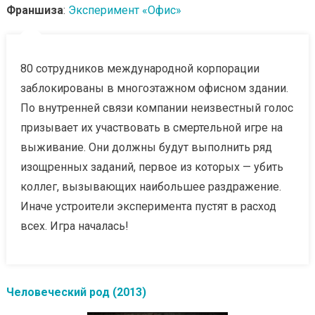
Франшиза
:
Эксперимент «Офис»
80 сотрудников международной корпорации
заблокированы в многоэтажном офисном здании.
По внутренней связи компании неизвестный голос
призывает их участвовать в смертельной игре на
выживание. Они должны будут выполнить ряд
изощренных заданий, первое из которых — убить
коллег, вызывающих наибольшее раздражение.
Иначе устроители эксперимента пустят в расход
всех. Игра началась!
Человеческий род (2013)