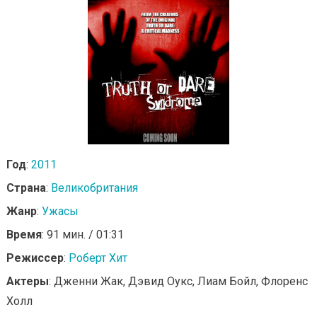
Год
:
2011
Страна
:
Великобритания
Жанр
:
Ужасы
Время
: 91 мин. / 01:31
Режиссер
:
Роберт Хит
Актеры
: Дженни Жак, Дэвид Оукс, Лиам Бойл, Флоренс
Холл