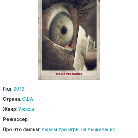
Год
:
2012
Страна
:
США
Жанр
:
Ужасы
Режиссер
:
Про что фильм
:
Ужасы про игры на выживание