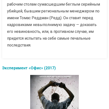
рабочим столам сумасшедшим беглым серийным
убийцей, бывшим региональным менеджером по
имени Томас Реддман (Редд). Он ставит перед
кадровиками невыполнимую задачу — доказать
его невиновность, или, в противном случае, им
придется испытать на себе самые печальные
последствия.
Эксперимент «Офис» (2017)