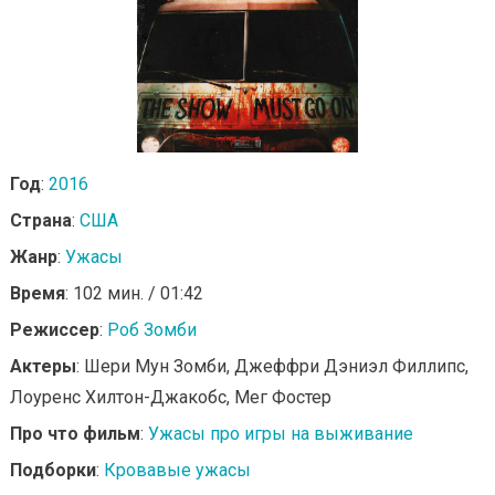
Год
:
2016
Страна
:
США
Жанр
:
Ужасы
Время
: 102 мин. / 01:42
Режиссер
:
Роб Зомби
Актеры
: Шери Мун Зомби, Джеффри Дэниэл Филлипс,
Лоуренс Хилтон-Джакобс, Мег Фостер
Про что фильм
:
Ужасы про игры на выживание
Подборки
:
Кровавые ужасы