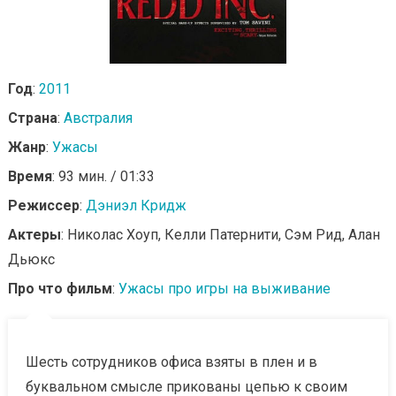
Год
:
2011
Страна
:
Австралия
Жанр
:
Ужасы
Время
: 93 мин. / 01:33
Режиссер
:
Дэниэл Кридж
Актеры
: Николас Хоуп, Келли Патернити, Сэм Рид, Алан
Дьюкс
Про что фильм
:
Ужасы про игры на выживание
Шесть сотрудников офиса взяты в плен и в
буквальном смысле прикованы цепью к своим