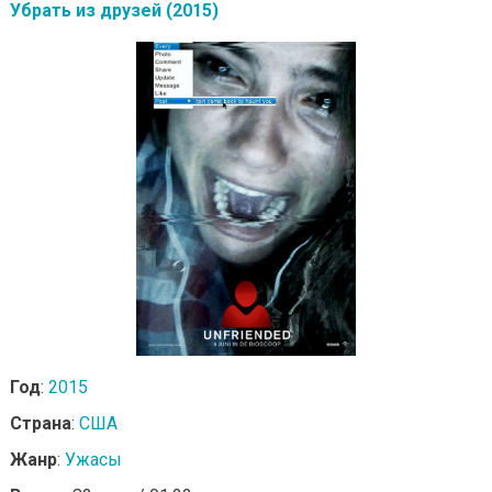
Убрать из друзей (2015)
Год
:
2015
Страна
:
США
Жанр
:
Ужасы