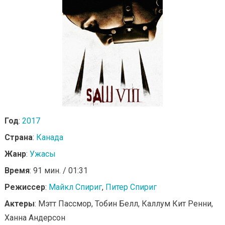
Год
:
2017
Страна
:
Канада
Жанр
:
Ужасы
Время
: 91 мин. / 01:31
Режиссер
:
Майкл Спириг
,
Питер Спириг
Актеры
: Мэтт Пассмор, Тобин Белл, Каллум Кит Ренни,
Ханна Андерсон