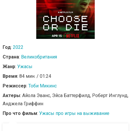
Год
:
2022
Страна
:
Великобритания
Жанр
:
Ужасы
Время
: 84 мин. / 01:24
Режиссер
:
Тоби Микинс
Актеры
: Айола Эванс, Эйса Баттерфилд, Роберт Инглунд,
Анджела Гриффин
Про что фильм
:
Ужасы про игры на выживание