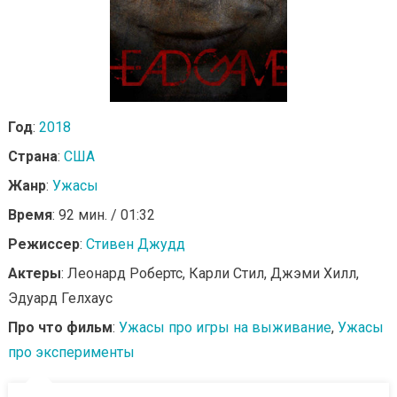
Год
:
2018
Страна
:
США
Жанр
:
Ужасы
Время
: 92 мин. / 01:32
Режиссер
:
Стивен Джудд
Актеры
: Леонард Робертс, Карли Стил, Джэми Хилл,
Эдуард Гелхаус
Про что фильм
:
Ужасы про игры на выживание
,
Ужасы
про эксперименты