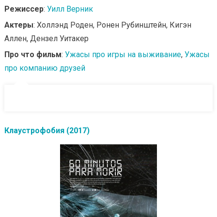
Режиссер
:
Уилл Верник
Актеры
: Холлэнд Роден, Ронен Рубинштейн, Кигэн
Аллен, Дензел Уитакер
Про что фильм
:
Ужасы про игры на выживание
,
Ужасы
про компанию друзей
Клаустрофобия (2017)