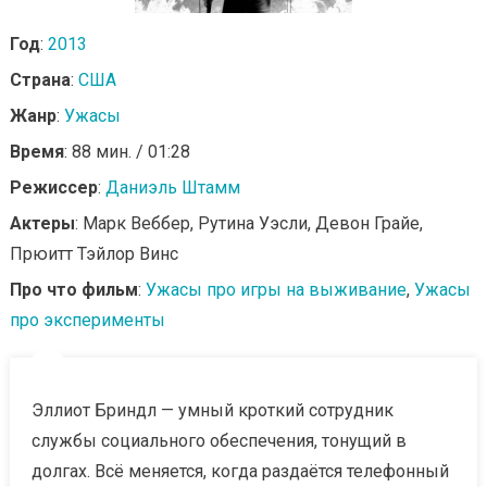
Год
:
2013
Страна
:
США
Жанр
:
Ужасы
Время
: 88 мин. / 01:28
Режиссер
:
Даниэль Штамм
Актеры
: Марк Веббер, Рутина Уэсли, Девон Грайе,
Прюитт Тэйлор Винс
Про что фильм
:
Ужасы про игры на выживание
,
Ужасы
про эксперименты
Эллиот Бриндл — умный кроткий сотрудник
службы социального обеспечения, тонущий в
долгах. Всё меняется, когда раздаётся телефонный