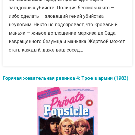
загадочных убийств. Полиция бессильна что —
либо сделать — зловещий гений убийства
неуловим. Никто не подозревает, что кровавый
маньяк — живое воплощение маркиза де Сада,
извращенного безумца и маньяка. Жертвой может
стать каждый, даже ваш сосед…
Горячая жевательная резинка 4: Трое в армии (1983)