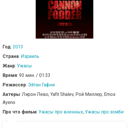
Год
:
2013
Страна
:
Израиль
Жанр
:
Ужасы
Время
: 93 мин. / 01:33
Режиссер
:
Эйтан Гафни
Актеры
: Лирон Лево, Yafit Shalev, Рой Миллер, Emos
Ayeno
Про что фильм
:
Ужасы про военных
,
Ужасы про зомби