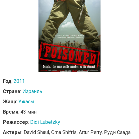
Год
:
2011
Страна
:
Израиль
Жанр
:
Ужасы
Время
: 43 мин.
Режиссер
:
Didi Lubetzky
Актеры
: David Shaul, Orna Shifris, Artur Perry, Руди Саада