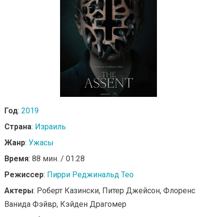
Год
:
2019
Страна
:
Израиль
Жанр
:
Ужасы
Время
: 88 мин. / 01:28
Режиссер
:
Пирри Реджинальд Тео
Актеры
: Роберт Казински, Питер Джейсон, Флоренс
Ванида Фэйвр, Кэйден Драгомер