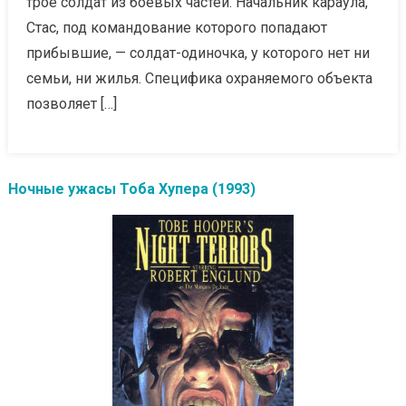
трое солдат из боевых частей. Начальник караула,
Стас, под командование которого попадают
прибывшие, — солдат-одиночка, у которого нет ни
семьи, ни жилья. Специфика охраняемого объекта
позволяет […]
Ночные ужасы Тоба Хупера (1993)