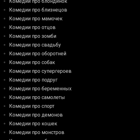
Комедии про блондинок
Комедии про близнецов
Комедии про мамочек
Комедии про отцов
Комедии про зомби
Комедии про свадьбу
Комедии про оборотней
Комедии про собак
Комедии про супергероев
Комедии про подруг
Комедии про беременных
Комедии про самолеты
Комедии про спорт
Комедии про демонов
Комедии про кошек
Комедии про монстров