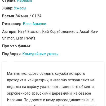
Страна
:
Израиль
Жанр
:
Ужасы
Время
: 84 мин. / 01:24
Режиссер
:
Боаз Армони
Актеры
: Итай Зволон, Кай Корабельников, Assaf Ben-
Shimon, Eran Peretz
Про что фильм
:
Подборки
:
Комедийные ужасы
Матана, молодого солдата, служба которого
проходит в канцелярии, внезапно отправляют на
неделю на охрану удалённого военного объекта,
окружённого арабскими деревнями, на севере
Израиля. По дороге к нему присоединяются ещё