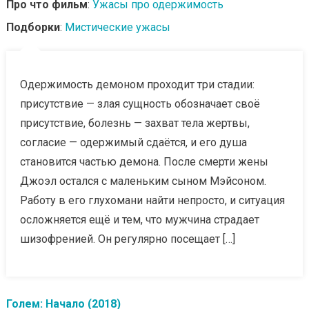
Про что фильм
:
Ужасы про одержимость
Подборки
:
Мистические ужасы
Одержимость демоном проходит три стадии:
присутствие — злая сущность обозначает своё
присутствие, болезнь — захват тела жертвы,
согласие — одержимый сдаётся, и его душа
становится частью демона. После смерти жены
Джоэл остался с маленьким сыном Мэйсоном.
Работу в его глухомани найти непросто, и ситуация
осложняется ещё и тем, что мужчина страдает
шизофренией. Он регулярно посещает […]
Голем: Начало (2018)