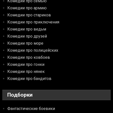
Комедии про семью
Комедии про армию
Комедии про стариков
Комедии про приключения
Комедии про ведьм
Комедии про друзей
Комедии про море
Комедии про полицейских
Комедии про ковбоев
Комедии про гонки
Комедии про нянек
Комедии про бандитов
Подборки
Фантастические боевики