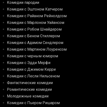
Комедии пародии
Комедии с Эштоном Катчером
Комедии с Райаном Рейнолдсом
Комедии с Марлоном Уайансом
Комедии с Робом Шнайдером
Комедии с Беном Стиллером
Комедии с Адамом Сендлером
Комедии с Мартином Лоуренсом
Комедии с черным юмором
Комедии с Эдди Мерфи
Комедии с Джимом Керри
Комедии с Лесли Нильсеном
Фантастические комедии
Романтические комедии
Молодежные комедии
Комедии с Пьером Ришаром