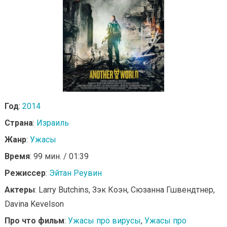
Год
:
2014
Страна
:
Израиль
Жанр
:
Ужасы
Время
: 99 мин. / 01:39
Режиссер
:
Эйтан Реувин
Актеры
: Larry Butchins, Зэк Коэн, Сюзанна Гшвендтнер,
Davina Kevelson
Про что фильм
:
Ужасы про вирусы
,
Ужасы про