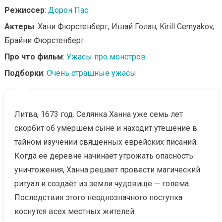
Режиссер
:
Дорон Пас
Актеры
: Хани Фюрстенберг, Ишай Голан, Kirill Cernyakov,
Брайни Фюрстенберг
Про что фильм
:
Ужасы про монстров
Подборки
:
Очень страшные ужасы
Литва, 1673 год. Селянка Ханна уже семь лет
скорбит об умершем сыне и находит утешение в
тайном изучении священных еврейских писаний.
Когда её деревне начинает угрожать опасность
уничтожения, Ханна решает провести магический
ритуал и создаёт из земли чудовище — голема.
Последствия этого неоднозначного поступка
коснутся всех местных жителей.