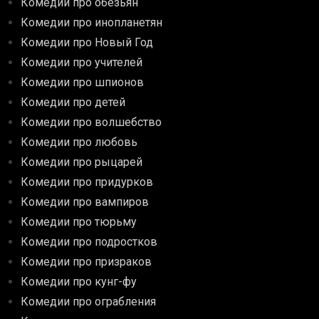
Комедии про обезьян
Комедии про инопланетян
Комедии про Новый Год
Комедии про учителей
Комедии про шпионов
Комедии про детей
Комедии про волшебство
Комедии про любовь
Комедии про рыцарей
Комедии про придурков
Комедии про вампиров
Комедии про тюрьму
Комедии про подростков
Комедии про призраков
Комедии про кунг-фу
Комедии про ограбления