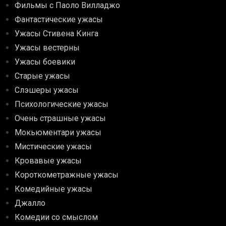
Фильмы с Паоло Вилладжо
Фантастические ужасы
Ужасы Стивена Кинга
Ужасы вестерны
Ужасы боевики
Старые ужасы
Слэшеры ужасы
Психологические ужасы
Очень страшные ужасы
Мокьюментари ужасы
Мистические ужасы
Кровавые ужасы
Короткометражные ужасы
Комедийные ужасы
Джалло
Комедии со смыслом