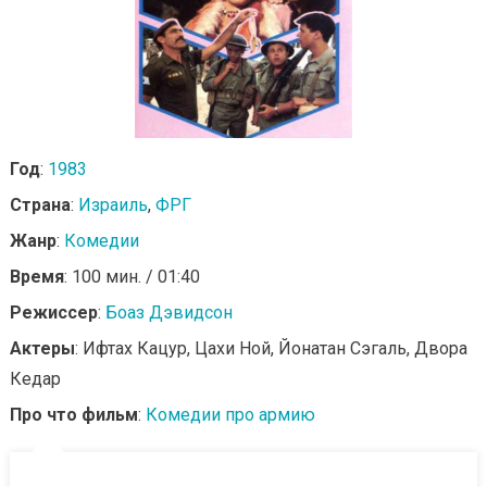
Год
:
1983
Страна
:
Израиль
,
ФРГ
Жанр
:
Комедии
Время
: 100 мин. / 01:40
Режиссер
:
Боаз Дэвидсон
Актеры
: Ифтах Кацур, Цахи Ной, Йонатан Сэгаль, Двора
Кедар
Про что фильм
:
Комедии про армию