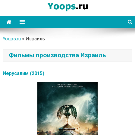
Skip
to
content
Yoops
Yoops.ru
»
Израиль
Фильмы производства Израиль
Иерусалим (2015)