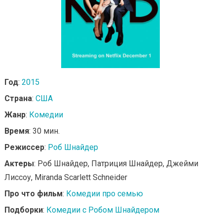
Год
:
2015
Страна
:
США
Жанр
:
Комедии
Время
: 30 мин.
Режиссер
:
Роб Шнайдер
Актеры
: Роб Шнайдер, Патриция Шнайдер, Джейми
Лиссоу, Miranda Scarlett Schneider
Про что фильм
:
Комедии про семью
Подборки
:
Комедии с Робом Шнайдером