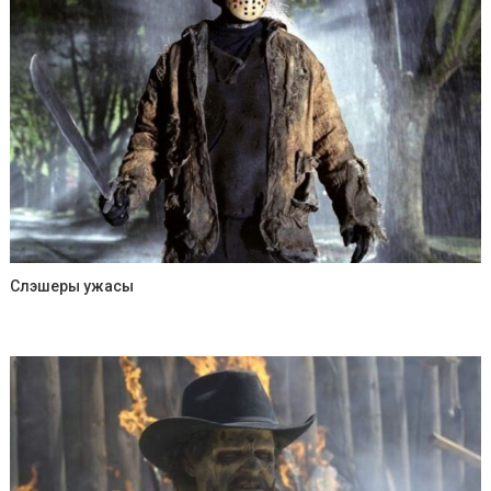
Слэшеры ужасы