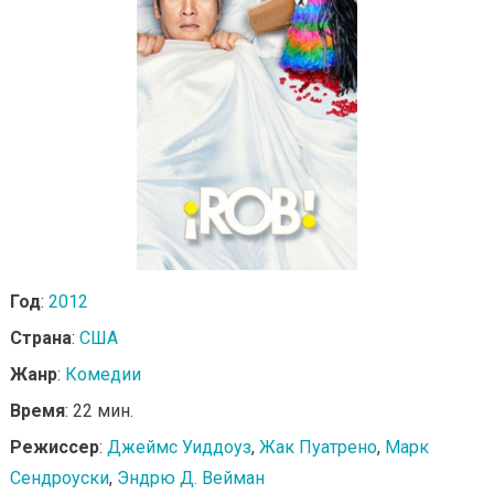
Год
:
2012
Страна
:
США
Жанр
:
Комедии
Время
: 22 мин.
Режиссер
:
Джеймс Уиддоуз
,
Жак Пуатрено
,
Марк
Сендроуски
,
Эндрю Д. Вейман