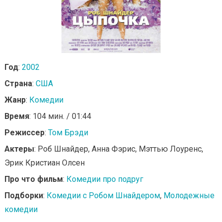
Год
:
2002
Страна
:
США
Жанр
:
Комедии
Время
: 104 мин. / 01:44
Режиссер
:
Том Брэди
Актеры
: Роб Шнайдер, Анна Фэрис, Мэттью Лоуренс,
Эрик Кристиан Олсен
Про что фильм
:
Комедии про подруг
Подборки
:
Комедии с Робом Шнайдером
,
Молодежные
комедии