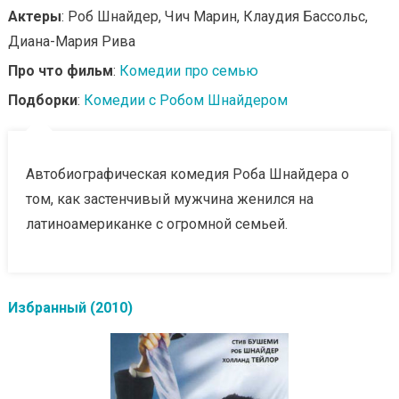
Актеры
: Роб Шнайдер, Чич Марин, Клаудия Бассольс,
Диана-Мария Рива
Про что фильм
:
Комедии про семью
Подборки
:
Комедии с Робом Шнайдером
Автобиографическая комедия Роба Шнайдера о
том, как застенчивый мужчина женился на
латиноамериканке с огромной семьей.
Избранный (2010)