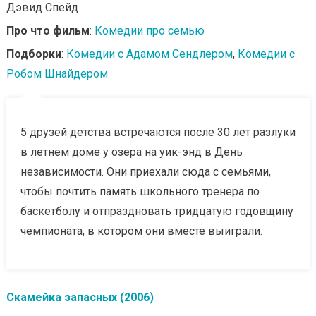
Дэвид Спейд
Про что фильм
:
Комедии про семью
Подборки
:
Комедии с Адамом Сендлером
,
Комедии с
Робом Шнайдером
5 друзей детства встречаются после 30 лет разлуки
в летнем доме у озера на уик-энд в День
независимости. Они приехали сюда с семьями,
чтобы почтить память школьного тренера по
баскетболу и отпраздновать тридцатую годовщину
чемпионата, в котором они вместе выиграли.
Скамейка запасных (2006)