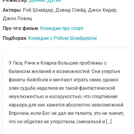
Режиссер
:
Деннис Дуган
Актеры
: Роб Шнайдер, Дэвид Спейд, Джон Хидер,
Джон Ловиц
Про что фильм
:
Комедии про спорт
Подборки
:
Комедии с Робом Шнайдером
У Гаса, Ричи и Кларка большие проблемы с
балансом желаний и возможностей. Они упертые
фанаты бейсбола и мечтают играть сами, однако
злая судьба наделила их такой фантастической
неуклюжестью и косорукостью, что спортивная
карьера для них кажется абсолютно невозможной.
Впрочем, если Бог не дал им таланта, это не значит,
что он обделил их упорством, смекалкой и […]