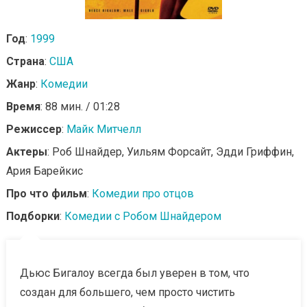
Год
:
1999
Страна
:
США
Жанр
:
Комедии
Время
: 88 мин. / 01:28
Режиссер
:
Майк Митчелл
Актеры
: Роб Шнайдер, Уильям Форсайт, Эдди Гриффин,
Ария Барейкис
Про что фильм
:
Комедии про отцов
Подборки
:
Комедии с Робом Шнайдером
Дьюс Бигалоу всегда был уверен в том, что
создан для большего, чем просто чистить