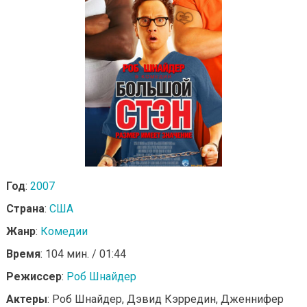
Год
:
2007
Страна
:
США
Жанр
:
Комедии
Время
: 104 мин. / 01:44
Режиссер
:
Роб Шнайдер
Актеры
: Роб Шнайдер, Дэвид Кэрредин, Дженнифер