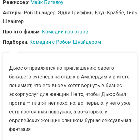
Режиссер
:
Майк Бигелоу
Актеры
: Роб Шнайдер, Эдди Гриффин, Ерун Краббе, Тиль
Швайгер
Про что фильм
:
Комедии про отцов
Подборки
:
Комедии с Робом Шнайдером
Дьюс отправляется по приглашению своего
бывшего сутенера на отдых в Амстердам и в итоге
понимает, что его вновь хотят вернуть в бизнес
эскорт услуг для женщин. Не то, чтобы Дьюс был
против — платят неплохо, но, во-первых, у него уже
есть постоянная подружка, а во-вторых, у
европейских женщин слишком бурная сексуальная
фантазия