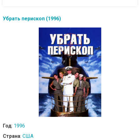
Убрать перископ (1996)
Год
:
1996
Страна
:
США