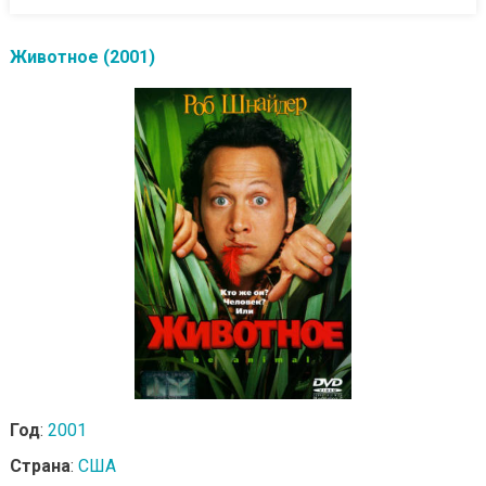
Животное (2001)
Год
:
2001
Страна
:
США