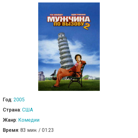
Год
:
2005
Страна
:
США
Жанр
:
Комедии
Время
: 83 мин. / 01:23