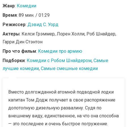
Жанр
:
Комедии
Время
: 89 мин. / 01:29
Режиссер
:
Дэвид С. Уорд
Актеры
: Келси Грэммер, Лорен Холли, Роб Шнайдер,
Гарри Дин Стэнтон
Про что фильм
:
Комедии про армию
Подборки
:
Комедии с Робом Шнайдером
,
Самые
лучшие комедии
,
Самые смешные комедии
Вместо долгожданной атомной подводной лодки
капитан Том Додж получает в свое распоряжение
допотопную дизельную развалину. Судя по
внешнему виду, единственное, на что она способна
— это последнее и очень быстрое погружение.