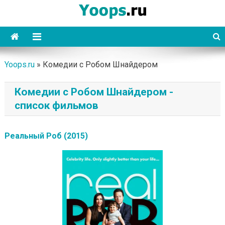
Skip
to
content
Yoops
Yoops.ru
»
Комедии с Робом Шнайдером
Комедии с Робом Шнайдером -
список фильмов
Реальный Роб (2015)