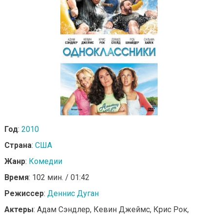
Год
:
2010
Страна
:
США
Жанр
:
Комедии
Время
: 102 мин. / 01:42
Режиссер
:
Деннис Дуган
Актеры
: Адам Сэндлер, Кевин Джеймс, Крис Рок,