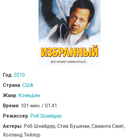
Год
:
2010
Страна
:
США
Жанр
:
Комедии
Время
: 101 мин. / 01:41
Режиссер
:
Роб Шнайдер
Актеры
: Роб Шнайдер, Стив Бушеми, Саманта Смит,
Холланд Тейлор