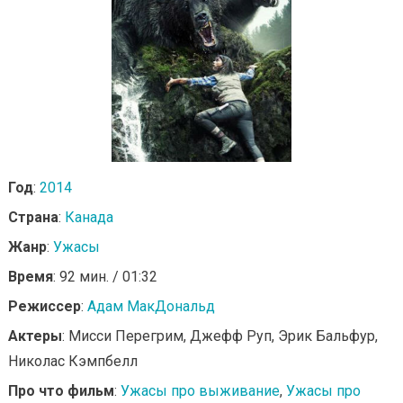
Год
:
2014
Страна
:
Канада
Жанр
:
Ужасы
Время
: 92 мин. / 01:32
Режиссер
:
Адам МакДональд
Актеры
: Мисси Перегрим, Джефф Руп, Эрик Бальфур,
Николас Кэмпбелл
Про что фильм
:
Ужасы про выживание
,
Ужасы про