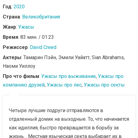
Год
:
2020
Страна
:
Великобритания
Жанр
:
Ужасы
Время
: 83 мин. / 01:23
Режиссер
:
David Creed
Актеры
: Тамарин Пэйн, Эмили Уайатт, Sian Abrahams,
Наоми Уиллоу
Про что фильм
:
Ужасы про выживание
,
Ужасы про
компанию друзей
,
Ужасы про лес
,
Ужасы про секты
Четыре лучшие подруги отправляются в
отдаленный домик на выходные. То, что начинается
как идиллия, быстро превращается в борьбу за
жизнь… Местная языческая секта выбирает их в