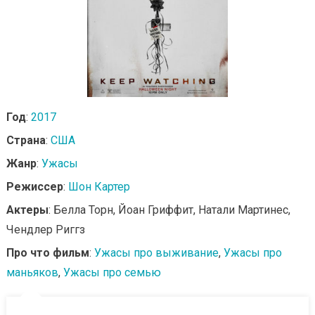
Год
:
2017
Страна
:
США
Жанр
:
Ужасы
Режиссер
:
Шон Картер
Актеры
: Белла Торн, Йоан Гриффит, Натали Мартинес,
Чендлер Риггз
Про что фильм
:
Ужасы про выживание
,
Ужасы про
маньяков
,
Ужасы про семью