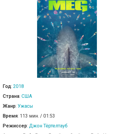
Год
:
2018
Страна
:
США
Жанр
:
Ужасы
Время
: 113 мин. / 01:53
Режиссер
:
Джон Тёртелтауб