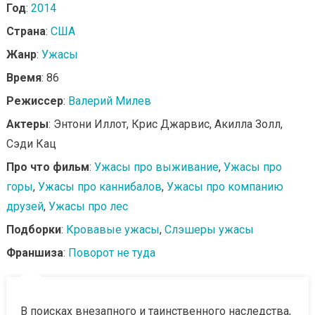
Год
:
2014
Страна
:
США
Жанр
:
Ужасы
Время
: 86
Режиссер
:
Валерий Милев
Актеры
: Энтони Иллот, Крис Джарвис, Акилла Золл,
Сэди Кац
Про что фильм
:
Ужасы про выживание
,
Ужасы про
горы
,
Ужасы про каннибалов
,
Ужасы про компанию
друзей
,
Ужасы про лес
Подборки
:
Кровавые ужасы
,
Слэшеры ужасы
Франшиза
:
Поворот не туда
В поисках внезапного и таинственного наследства,