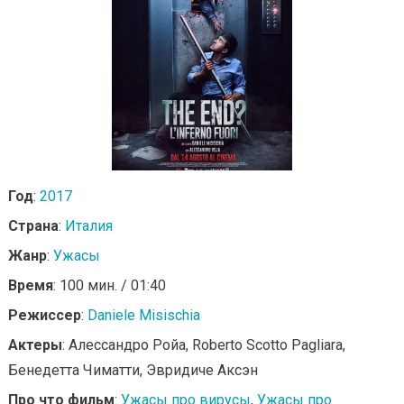
Год
:
2017
Страна
:
Италия
Жанр
:
Ужасы
Время
: 100 мин. / 01:40
Режиссер
:
Daniele Misischia
Актеры
: Алессандро Ройа, Roberto Scotto Pagliara,
Бенедетта Чиматти, Эвридиче Аксэн
Про что фильм
:
Ужасы про вирусы
,
Ужасы про