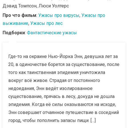
Дэвид Томпсон, Люси Уолтерс
Про что фильм
:
Ужасы про вирусы
,
Ужасы про
выживание
,
Ужасы про лес
Подборки
:
Фантастические ужасы
Где-то на окраине Нью-Йорка Энн, девушка лет за
20, в одиночестве борется за существование, после
того как таинственная эпидемия уничтожила
вокруг всё живое. Страдая от постоянного
недоедания, Энн ведёт изолированное
существование, прячась в лесу, докуда не дошла
эпидемия. Когда её силы оказываются на исходе,
Энн совершает отчаянное путешествие в соседний
город, чтобы пополнить запасы пищи. […]