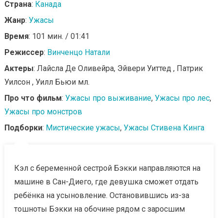
Страна
:
Канада
Жанр
:
Ужасы
Время
: 101 мин. / 01:41
Режиссер
:
Винченцо Натали
Актеры
: Лайсла Де Оливейра, Эйвери Уиттед , Патрик
Уилсон , Уилл Бьюи мл.
Про что фильм
:
Ужасы про выживание
,
Ужасы про лес
,
Ужасы про монстров
Подборки
:
Мистические ужасы
,
Ужасы Стивена Кинга
Кэл с беременной сестрой Бэкки направляются на
машине в Сан-Диего, где девушка сможет отдать
ребёнка на усыновление. Остановившись из-за
тошноты Бэкки на обочине рядом с заросшим