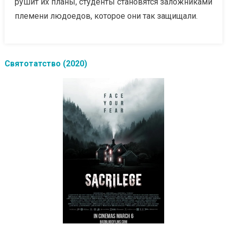
рушит их планы, студенты становятся заложниками
племени людоедов, которое они так защищали.
Святотатство (2020)