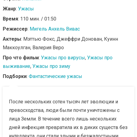
Жанр
:
Ужасы
Время
: 110 мин. / 01:50
Режиссер
:
Мигель Анхель Вивас
Актеры
: Мэттью Фокс, Джеффри Донован, Куинн
Маккоулган, Валерия Веро
Про что фильм
:
Ужасы про вирусы
,
Ужасы про
выживание
,
Ужасы про зиму
Подборки
:
Фантастические ужасы
После нескольких сотен тысяч лет эволюции и
превосходства, люди были почти уничтожены с
лица Земли. В течение всего лишь нескольких
дней инфекция превратила их в диких существ без
интеллекта, они стали злыми и безжалостными.