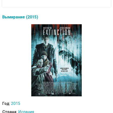
Вымирание (2015)
Год
:
2015
Страна
:
Испания