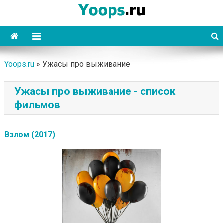
Skip
to
content
Yoops
Yoops.ru
»
Ужасы про выживание
Ужасы про выживание - список
фильмов
Взлом (2017)