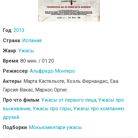
Год
:
2013
Страна
:
Испания
Жанр
:
Ужасы
Время
: 80 мин. / 01:20
Режиссер
:
Альфредо Монтеро
Актеры
: Марта Кастельоте, Хоэль Фернандес, Ева
Гарсия-Вакас, Маркос Ортис
Про что фильм
:
Ужасы от первого лица
,
Ужасы про
выживание
,
Ужасы про горы
,
Ужасы про компанию
друзей
Подборки
:
Мокьюментари ужасы