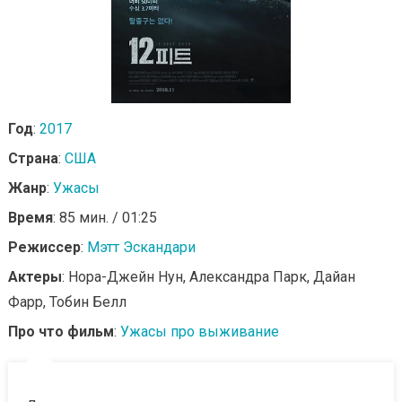
Год
:
2017
Страна
:
США
Жанр
:
Ужасы
Время
: 85 мин. / 01:25
Режиссер
:
Мэтт Эскандари
Актеры
: Нора-Джейн Нун, Александра Парк, Дайан
Фарр, Тобин Белл
Про что фильм
:
Ужасы про выживание