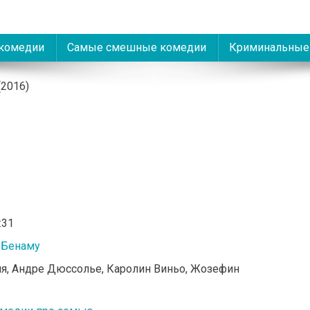
комедии
Самые смешные комедии
Криминальные
(2016)
:31
 Бенаму
сия, Андре Дюссолье, Каролин Виньо, Жозефин