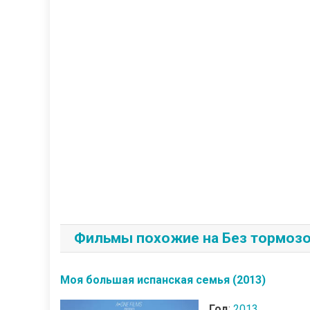
Фильмы похожие на Без тормозо
Моя большая испанская семья (2013)
Год
:
2013