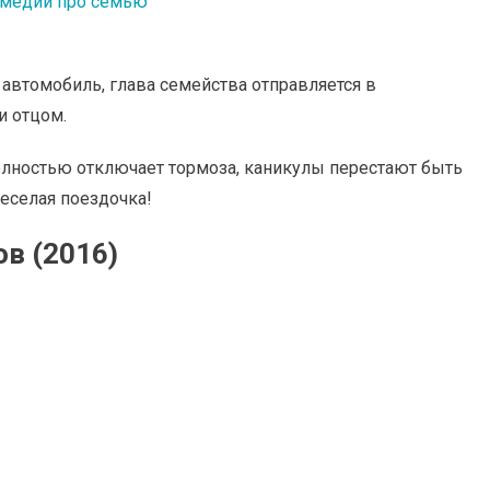
медии про семью
втомобиль, глава семейства отправляется в
и отцом.
олностью отключает тормоза, каникулы перестают быть
еселая поездочка!
в (2016)