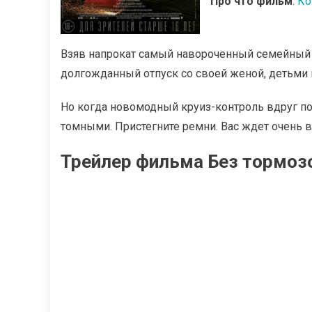
Про что фильм
:
Ко
Взяв напрокат самый навороченный семейный а
долгожданный отпуск со своей женой, детьми 
Но когда новомодный круиз-контроль вдруг п
томными. Пристегните ремни. Вас ждет очень в
Трейлер фильма Без тормозо