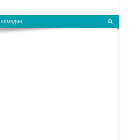
 комедии