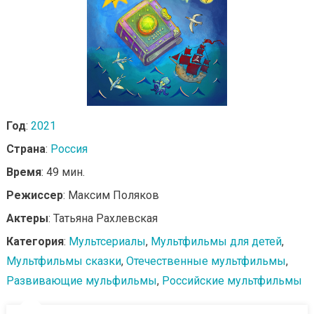
Год
:
2021
Страна
:
Россия
Время
: 49 мин.
Режиссер
: Максим Поляков
Актеры
: Татьяна Рахлевская
Категория
:
Мультсериалы
,
Мультфильмы для детей
,
Мультфильмы сказки
,
Отечественные мультфильмы
,
Развивающие мульфильмы
,
Российские мультфильмы