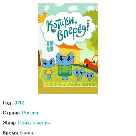
Год
:
2012
Страна
:
Россия
Жанр
:
Приключения
Время
: 5 мин.