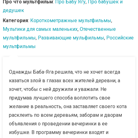
Про что мультфильм
:
Про Бабу Ягу
,
Про бабушек и
дедушек
Категория
:
Короткометражные мультфильмы
,
Мультики для самых маленьких
,
Отечественные
мультфильмы
,
Развивающие мульфильмы
,
Российские
мультфильмы
Однажды Баба-Яга решила, что не хочет всегда
казаться злой в глазах всех жителей деревни, а
хочет, чтобы с ней дружили и уважали. Не
придумав лучшего способа воплотить свое
желание в реальность, она заставляет своего кота
расклеить по всем деревьям, заборам и дворам
объявления о проведении вечеринки в ее
избушке. В программу вечеринки входят и