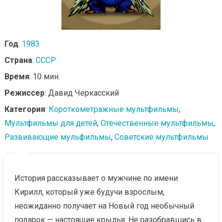
Год
:
1983
Страна
:
СССР
Время
: 10 мин.
Режиссер
: Давид Черкасский
Категория
:
Короткометражные мультфильмы
,
Мультфильмы для детей
,
Отечественные мультфильмы
,
Развивающие мульфильмы
,
Советские мультфильмы
История рассказывает о мужчине по имени
Кирилл, который уже будучи взрослым,
неожиданно получает на Новый год необычный
подарок — настоящие крылья. Не разобравшись в