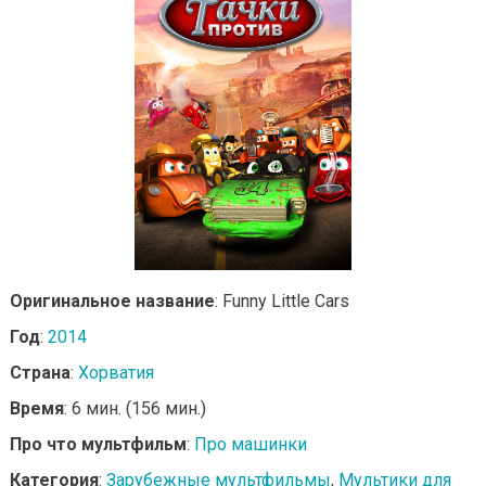
Оригинальное название
: Funny Little Cars
Год
:
2014
Страна
:
Хорватия
Время
: 6 мин. (156 мин.)
Про что мультфильм
:
Про машинки
Категория
:
Зарубежные мультфильмы
,
Мультики для