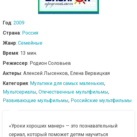
Год
:
2009
Страна
:
Россия
Жанр
:
Семейные
Время
: 13 мин.
Режиссер
: Родион Соловьев
Актеры
: Алексей Лысенков, Елена Вервицкая
Категория
:
Мультики для самых маленьких
,
Мультсериалы
,
Отечественные мультфильмы
,
Развивающие мульфильмы
,
Российские мультфильмы
«Уроки хороших манер» — это познавательный
сериал, который поможет детям научиться