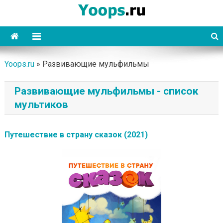
Skip
to
content
Yoops
Yoops.ru
»
Развивающие мульфильмы
Развивающие мульфильмы - список
мультиков
Путешествие в страну сказок (2021)