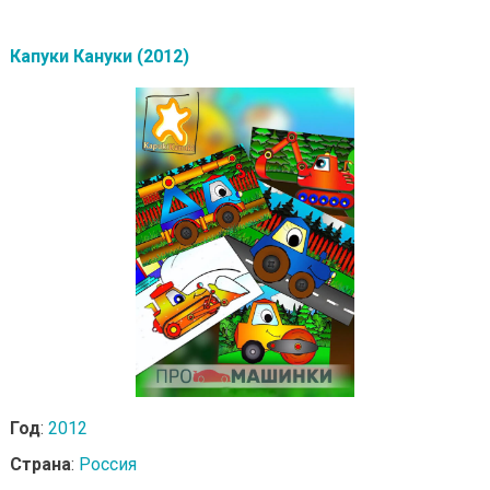
Капуки Кануки (2012)
Год
:
2012
Страна
:
Россия