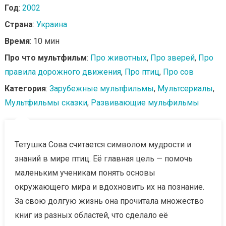
Год
:
2002
Страна
:
Украина
Время
: 10 мин
Про что мультфильм
:
Про животных
,
Про зверей
,
Про
правила дорожного движения
,
Про птиц
,
Про сов
Категория
:
Зарубежные мультфильмы
,
Мультсериалы
,
Мультфильмы сказки
,
Развивающие мульфильмы
Тетушка Сова считается символом мудрости и
знаний в мире птиц. Её главная цель — помочь
маленьким ученикам понять основы
окружающего мира и вдохновить их на познание.
За свою долгую жизнь она прочитала множество
книг из разных областей, что сделало её