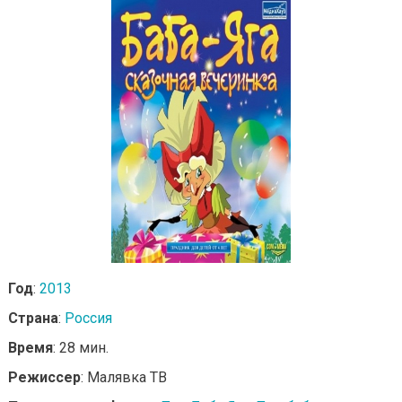
Год
:
2013
Страна
:
Россия
Время
: 28 мин.
Режиссер
: Малявка ТВ