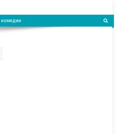
 комедии