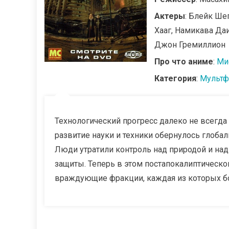
Актеры
: Блейк Ше
Хааг, Намикава Даи
Джон Гремиллион
Про что аниме
:
Ми
Категория
:
Мультф
Технологический прогресс далеко не всегда 
развитие науки и техники обернулось глоба
Люди утратили контроль над природой и над
защиты. Теперь в этом постапокалиптическ
враждующие фракции, каждая из которых бо