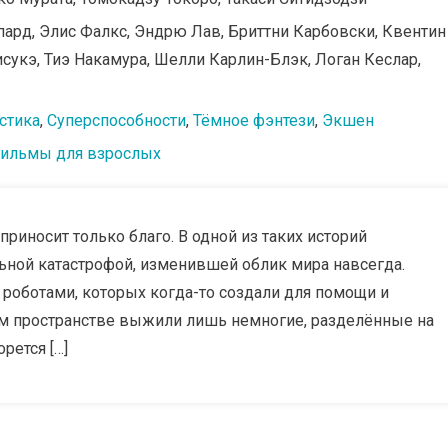
пард, Элис Фалкс, Эндрю Лав, Бриттни Карбовски, Квентин
сукэ, Тиэ Накамура, Шелли Карлин-Блэк, Логан Кеслар,
стика
,
Суперспособности
,
Тёмное фэнтези
,
Экшен
ильмы для взрослых
приносит только благо. В одной из таких историй
льной катастрофой, изменившей облик мира навсегда.
 роботами, которых когда-то создали для помощи и
ом пространстве выжили лишь немногие, разделённые на
рется […]