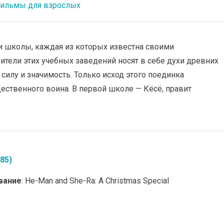
ильмы для взрослых
ри школы, каждая из которых известна своими
тели этих учебных заведений носят в себе духи древних
силу и значимость. Только исход этого поединка
щественного воина. В первой школе — Кёсё, правит
85)
вание
: He-Man and She-Ra: A Christmas Special