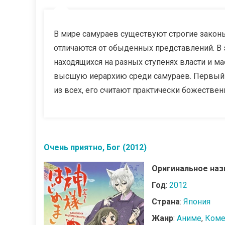
В мире самураев существуют строгие законы
отличаются от обыденных представлений. В
находящихся на разных ступенях власти и м
высшую иерархию среди самураев. Первый
из всех, его считают практически божествен
Очень приятно, Бог (2012)
Оригинальное наз
Год
:
2012
Страна
:
Япония
Жанр
:
Аниме
,
Коме