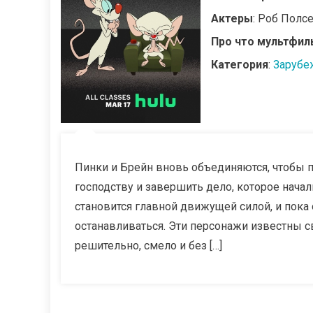
Актеры
: Роб Полс
Про что мультфил
Категория
:
Зарубе
Пинки и Брейн вновь объединяются, чтобы 
господству и завершить дело, которое начал
становится главной движущей силой, и пока 
останавливаться. Эти персонажи известны св
решительно, смело и без […]