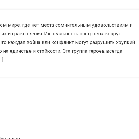
ом мире, где нет места сомнительным удовольствиям и
х из равновесия. Их реальность построена вокруг
что каждая война или конфликт могут разрушить хрупкий
 на единстве и стойкости. Эта группа героев всегда
…]
Меркулов