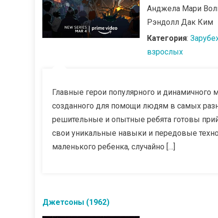
Анджела Мари Волп
Рэндолл Дак Ким
Категория
:
Зарубе
взрослых
Главные герои популярного и динамичного 
созданного для помощи людям в самых разн
решительные и опытные ребята готовы прийт
свои уникальные навыки и передовые техно
маленького ребенка, случайно […]
Джетсоны (1962)