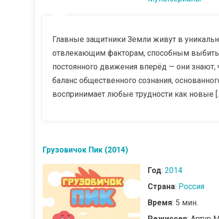
Главные защитники Земли живут в уникальн
отвлекающим факторам, способным выбить и
постоянного движения вперёд — они знают, 
баланс общественного сознания, основанного
воспринимает любые трудности как новые [
Грузовичок Пик (2014)
Год
:
2014
Страна
:
Россия
Время
: 5 мин.
Режиссер
: Артур 