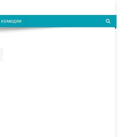
 комедии