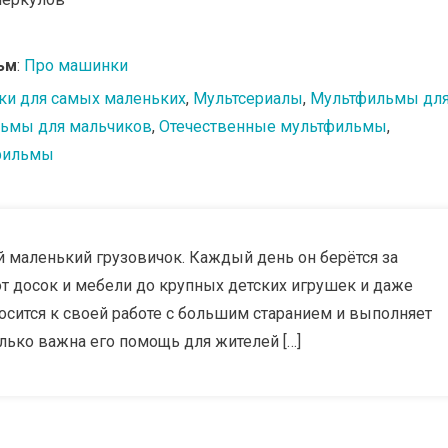
ьм
:
Про машинки
ки для самых маленьких
,
Мультсериалы
,
Мультфильмы дл
ьмы для мальчиков
,
Отечественные мультфильмы
,
фильмы
 маленький грузовичок. Каждый день он берётся за
от досок и мебели до крупных детских игрушек и даже
сится к своей работе с большим старанием и выполняет
олько важна его помощь для жителей […]