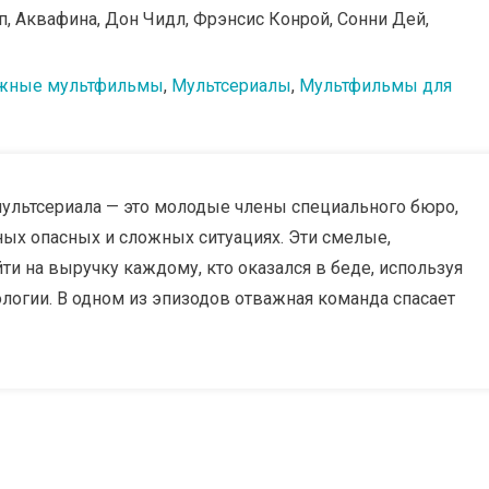
, Аквафина, Дон Чидл, Фрэнсис Конрой, Сонни Дей,
жные мультфильмы
,
Мультсериалы
,
Мультфильмы для
мультсериала — это молодые члены специального бюро,
ых опасных и сложных ситуациях. Эти смелые,
и на выручку каждому, кто оказался в беде, используя
логии. В одном из эпизодов отважная команда спасает