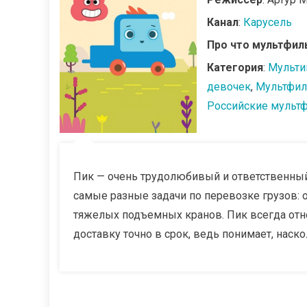
Канал
:
Карусель
Про что мультфил
Категория
:
Мульти
девочек
,
Мультфил
Российские мульт
Пик — очень трудолюбивый и ответственный
самые разные задачи по перевозке грузов: 
тяжелых подъемных кранов. Пик всегда отно
доставку точно в срок, ведь понимает, наск