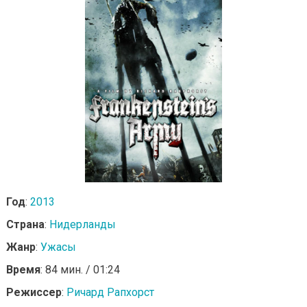
Год
:
2013
Страна
:
Нидерланды
Жанр
:
Ужасы
Время
: 84 мин. / 01:24
Режиссер
:
Ричард Рапхорст