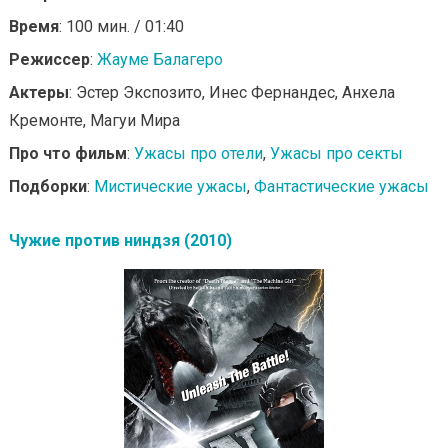
Время
: 100 мин. / 01:40
Режиссер
:
Жауме Балагеро
Актеры
: Эстер Экспозито, Инес Фернандес, Анхела
Кремонте, Магуи Мира
Про что фильм
:
Ужасы про отели
,
Ужасы про секты
Подборки
:
Мистические ужасы
,
Фантастические ужасы
Чужие против ниндзя (2010)