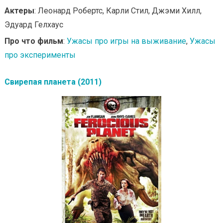
Актеры
: Леонард Робертс, Карли Стил, Джэми Хилл,
Эдуард Гелхаус
Про что фильм
:
Ужасы про игры на выживание
,
Ужасы
про эксперименты
Свирепая планета (2011)