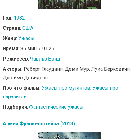
Год
:
1982
Страна
:
США
Жанр
:
Ужасы
Время
: 85 мин. / 01:25
Режиссер
:
Чарльз Бэнд
Актеры
: Роберт Глаудини, Деми Мур, Лука Берковичи,
Джеймс Дэвидсон
Про что фильм
:
Ужасы про мутантов
,
Ужасы про
паразитов
Подборки
:
Фантастические ужасы
Армия Франкенштейна (2013)