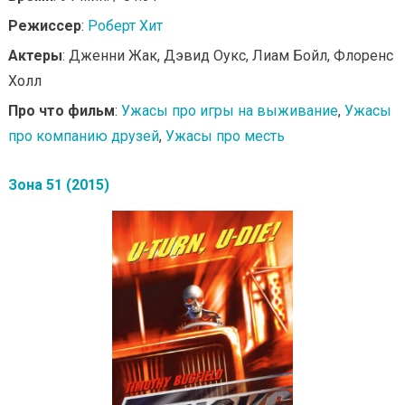
Режиссер
:
Роберт Хит
Актеры
: Дженни Жак, Дэвид Оукс, Лиам Бойл, Флоренс
Холл
Про что фильм
:
Ужасы про игры на выживание
,
Ужасы
про компанию друзей
,
Ужасы про месть
Зона 51 (2015)