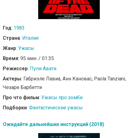
Год
:
1983
Страна
:
Италия
Жанр
:
Ужасы
Время
: 95 мин. / 01:35
Режиссер
:
Пупи Авати
Актеры
: Габриэле Лавиа, Анн Кановас, Paola Tanziani,
Чезаре Барбетти
Про что фильм
:
Ужасы про зомби
Подборки
:
Фантастические ужасы
Ожидайте дальнейших инструкций (2018)