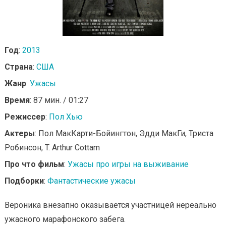
Год
:
2013
Страна
:
США
Жанр
:
Ужасы
Время
: 87 мин. / 01:27
Режиссер
:
Пол Хью
Актеры
: Пол МакКарти-Бойингтон, Эдди МакГи, Триста
Робинсон, T. Arthur Cottam
Про что фильм
:
Ужасы про игры на выживание
Подборки
:
Фантастические ужасы
Вероника внезапно оказывается участницей нереально
ужасного марафонского забега.