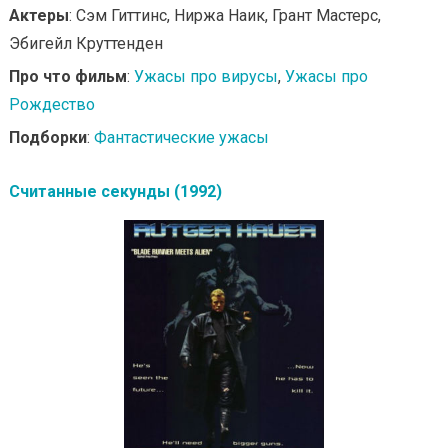
Актеры
: Сэм Гиттинс, Ниржа Наик, Грант Мастерс,
Эбигейл Круттенден
Про что фильм
:
Ужасы про вирусы
,
Ужасы про
Рождество
Подборки
:
Фантастические ужасы
Считанные секунды (1992)