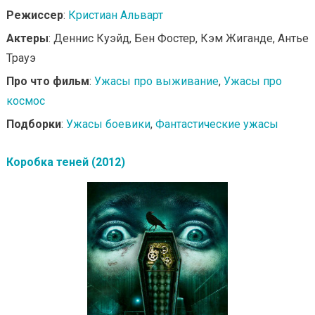
Режиссер
:
Кристиан Альварт
Актеры
: Деннис Куэйд, Бен Фостер, Кэм Жиганде, Антье
Трауэ
Про что фильм
:
Ужасы про выживание
,
Ужасы про
космос
Подборки
:
Ужасы боевики
,
Фантастические ужасы
Коробка теней (2012)