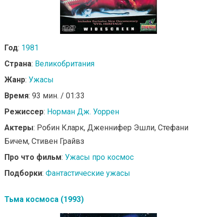
Год
:
1981
Страна
:
Великобритания
Жанр
:
Ужасы
Время
: 93 мин. / 01:33
Режиссер
:
Норман Дж. Уоррен
Актеры
: Робин Кларк, Дженнифер Эшли, Стефани
Бичем, Стивен Грайвз
Про что фильм
:
Ужасы про космос
Подборки
:
Фантастические ужасы
Тьма космоса (1993)