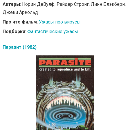
Актеры
: Норин ДеВулф, Райдер Стронг, Линн Блэкберн,
Джеки Арнольд
Про что фильм
:
Ужасы про вирусы
Подборки
:
Фантастические ужасы
Паразит (1982)