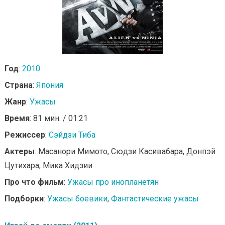
Год
:
2010
Страна
:
Япония
Жанр
:
Ужасы
Время
: 81 мин. / 01:21
Режиссер
:
Сэйдзи Тиба
Актеры
: Масанори Мимото, Сюдзи Касивабара, Донпэй
Цутихара, Мика Хидзии
Про что фильм
:
Ужасы про инопланетян
Подборки
:
Ужасы боевики
,
Фантастические ужасы