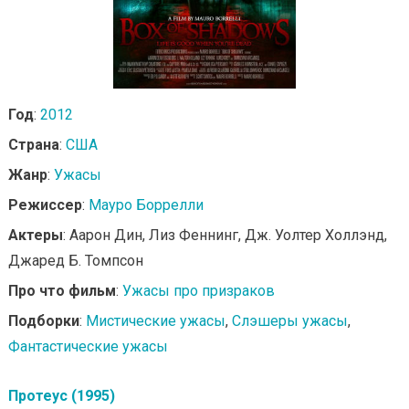
Год
:
2012
Страна
:
США
Жанр
:
Ужасы
Режиссер
:
Мауро Боррелли
Актеры
: Аарон Дин, Лиз Феннинг, Дж. Уолтер Холлэнд,
Джаред Б. Томпсон
Про что фильм
:
Ужасы про призраков
Подборки
:
Мистические ужасы
,
Слэшеры ужасы
,
Фантастические ужасы
Протеус (1995)