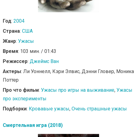
Год
:
2004
Страна
:
США
Жанр
:
Ужасы
Время
: 103 мин. / 01:43
Режиссер
:
Джеймс Ван
Актеры
: Ли Уоннелл, Кэри Элвис, Дэнни Гловер, Моника
Поттер
Про что фильм
:
Ужасы про игры на выживание
,
Ужасы
про эксперименты
Подборки
:
Кровавые ужасы
,
Очень страшные ужасы
Смертельная игра (2018)