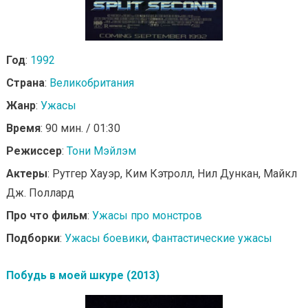
Год
:
1992
Страна
:
Великобритания
Жанр
:
Ужасы
Время
: 90 мин. / 01:30
Режиссер
:
Тони Мэйлэм
Актеры
: Рутгер Хауэр, Ким Кэтролл, Нил Дункан, Майкл
Дж. Поллард
Про что фильм
:
Ужасы про монстров
Подборки
:
Ужасы боевики
,
Фантастические ужасы
Побудь в моей шкуре (2013)