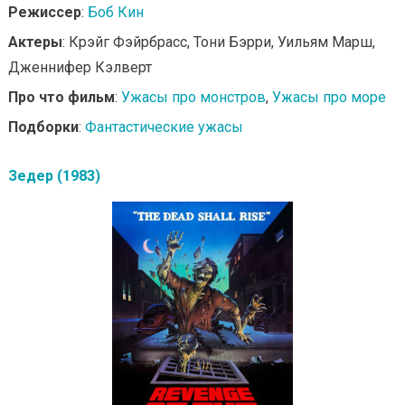
Режиссер
:
Боб Кин
Актеры
: Крэйг Фэйрбрасс, Тони Бэрри, Уильям Марш,
Дженнифер Кэлверт
Про что фильм
:
Ужасы про монстров
,
Ужасы про море
Подборки
:
Фантастические ужасы
Зедер (1983)