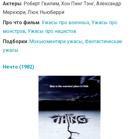
Актеры
: Роберт Гвилим, Хон Пинг Тэнг, Александр
Меркюри, Люк Ньюберри
Про что фильм
:
Ужасы про военных
,
Ужасы про
монстров
,
Ужасы про нацистов
Подборки
:
Мокьюментари ужасы
,
Фантастические
ужасы
Нечто (1982)