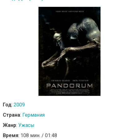
Год
:
2009
Страна
:
Германия
Жанр
:
Ужасы
Время
: 108 мин. / 01:48