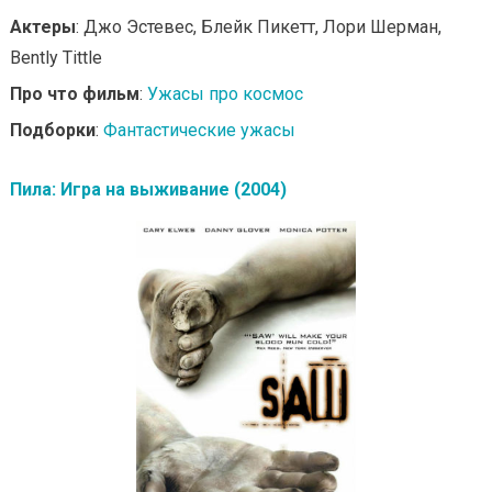
Актеры
: Джо Эстевес, Блейк Пикетт, Лори Шерман,
Bently Tittle
Про что фильм
:
Ужасы про космос
Подборки
:
Фантастические ужасы
Пила: Игра на выживание (2004)