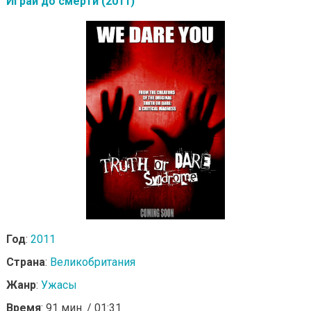
Играй до смерти (2011)
Год
:
2011
Страна
:
Великобритания
Жанр
:
Ужасы
Время
: 91 мин. / 01:31