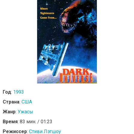
Год
:
1993
Страна
:
США
Жанр
:
Ужасы
Время
: 83 мин. / 01:23
Режиссер
:
Стиви Лэтшоу