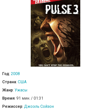
Год
:
2008
Страна
:
США
Жанр
:
Ужасы
Время
: 91 мин. / 01:31
Режиссер
:
Джоэль Сойзон