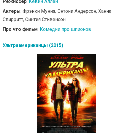
Режиссер
:
Кевин Аллен
Актеры
: Фрэнки Муниз, Энтони Андерсон, Ханна
Спирритт, Синтия Стивенсон
Про что фильм
:
Комедии про шпионов
Ультраамериканцы (2015)