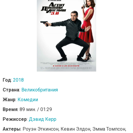
Год
:
2018
Страна
:
Великобритания
Жанр
:
Комедии
Время
: 89 мин. / 01:29
Режиссер
:
Дэвид Керр
Актеры
: Роуэн Эткинсон, Кевин Элдон, Эмма Томпсон,