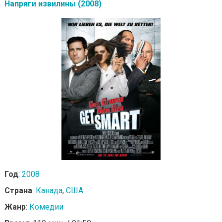
Напряги извилины (2008)
Год
:
2008
Страна
:
Канада
,
США
Жанр
:
Комедии