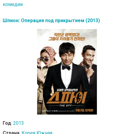
комедии
Шпион: Операция под прикрытием (2013)
Год
:
2013
Страна
:
Корея Южная