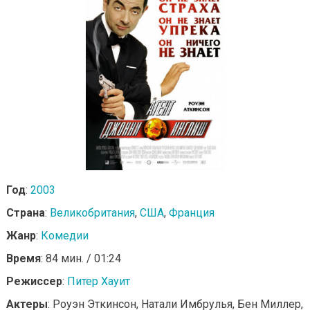
Год
:
2003
Страна
:
Великобритания
,
США
,
Франция
Жанр
:
Комедии
Время
: 84 мин. / 01:24
Режиссер
:
Питер Хауит
Актеры
: Роуэн Эткинсон, Натали Имбрулья, Бен Миллер,