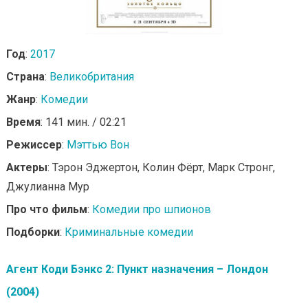
Год
:
2017
Страна
:
Великобритания
Жанр
:
Комедии
Время
: 141 мин. / 02:21
Режиссер
:
Мэттью Вон
Актеры
: Тэрон Эджертон, Колин Фёрт, Марк Стронг,
Джулианна Мур
Про что фильм
:
Комедии про шпионов
Подборки
:
Криминальные комедии
Агент Коди Бэнкс 2: Пункт назначения – Лондон
(2004)