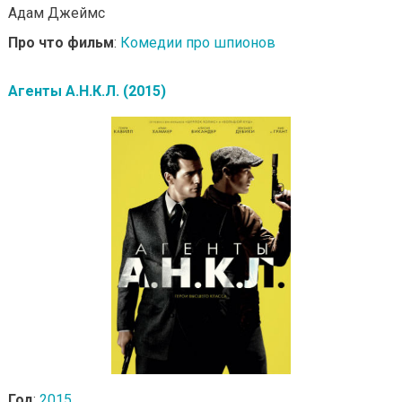
Адам Джеймс
Про что фильм
:
Комедии про шпионов
Агенты А.Н.К.Л. (2015)
Год
:
2015