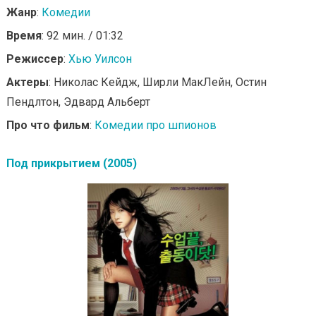
Жанр
:
Комедии
Время
: 92 мин. / 01:32
Режиссер
:
Хью Уилсон
Актеры
: Николас Кейдж, Ширли МакЛейн, Остин
Пендлтон, Эдвард Альберт
Про что фильм
:
Комедии про шпионов
Под прикрытием (2005)