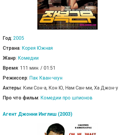
Год
:
2005
Страна
:
Корея Южная
Жанр
:
Комедии
Время
: 111 мин. / 01:51
Режиссер
:
Пак Кван-чхун
Актеры
: Ким Сон-а, Кон Ю, Нам Сан-ми, Ха Джон-у
Про что фильм
:
Комедии про шпионов
Агент Джонни Инглиш (2003)