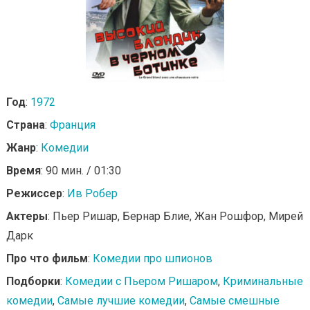
Год
:
1972
Страна
:
Франция
Жанр
:
Комедии
Время
: 90 мин. / 01:30
Режиссер
:
Ив Робер
Актеры
: Пьер Ришар, Бернар Блие, Жан Рошфор, Мирей
Дарк
Про что фильм
:
Комедии про шпионов
Подборки
:
Комедии с Пьером Ришаром
,
Криминальные
комедии
,
Самые лучшие комедии
,
Самые смешные