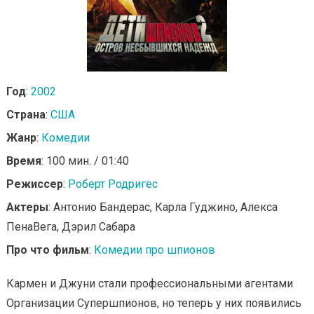
Год
:
2002
Страна
:
США
Жанр
:
Комедии
Время
: 100 мин. / 01:40
Режиссер
:
Роберт Родригес
Актеры
: Антонио Бандерас, Карла Гуджино, Алекса
ПенаВега, Дэрил Сабара
Про что фильм
:
Комедии про шпионов
Кармен и Джуни стали профессиональными агентами
Организации Супершпионов, но теперь у них появились