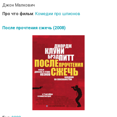
Джон Малкович
Про что фильм
:
Комедии про шпионов
После прочтения сжечь (2008)