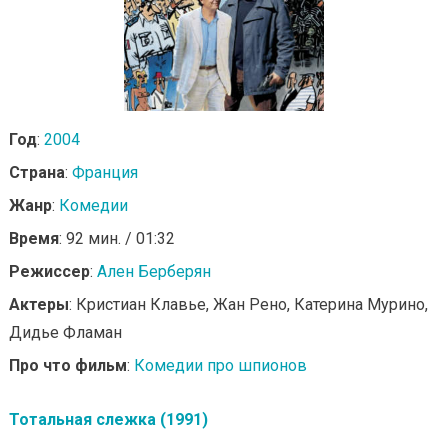
Год
:
2004
Страна
:
Франция
Жанр
:
Комедии
Время
: 92 мин. / 01:32
Режиссер
:
Ален Берберян
Актеры
: Кристиан Клавье, Жан Рено, Катерина Мурино,
Дидье Фламан
Про что фильм
:
Комедии про шпионов
Тотальная слежка (1991)