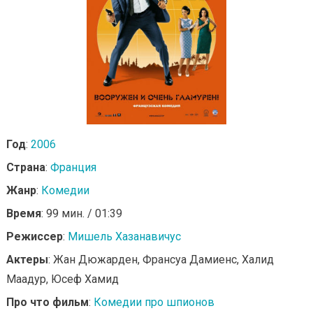
Год
:
2006
Страна
:
Франция
Жанр
:
Комедии
Время
: 99 мин. / 01:39
Режиссер
:
Мишель Хазанавичус
Актеры
: Жан Дюжарден, Франсуа Дамиенс, Халид
Маадур, Юсеф Хамид
Про что фильм
:
Комедии про шпионов