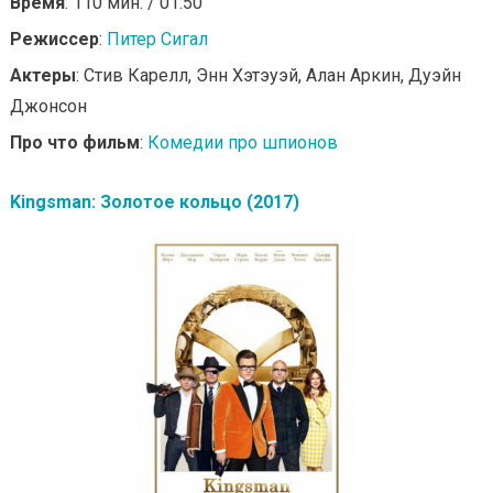
Время
: 110 мин. / 01:50
Режиссер
:
Питер Сигал
Актеры
: Стив Карелл, Энн Хэтэуэй, Алан Аркин, Дуэйн
Джонсон
Про что фильм
:
Комедии про шпионов
Kingsman: Золотое кольцо (2017)