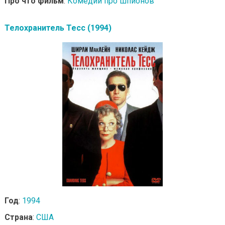
Про что фильм
:
Комедии про шпионов
Телохранитель Тесс (1994)
Год
:
1994
Страна
:
США