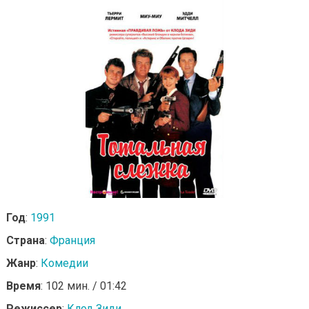
Год
:
1991
Страна
:
Франция
Жанр
:
Комедии
Время
: 102 мин. / 01:42
Режиссер
:
Клод Зиди