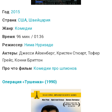
Год
:
2015
Страна
:
США
,
Швейцария
Жанр
:
Комедии
Время
: 96 мин. / 01:36
Режиссер
:
Нима Нуризаде
Актеры
: Джесси Айзенберг, Кристен Стюарт, Тофер
Грейс, Конни Бриттон
Про что фильм
:
Комедии про шпионов
Операция «Тушенка» (1990)