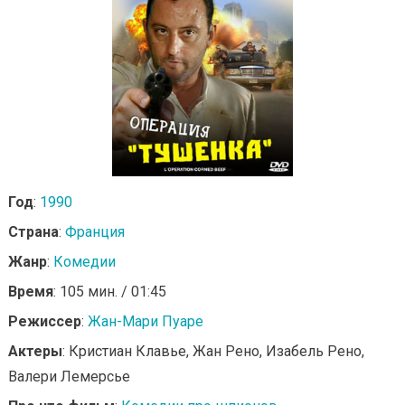
Год
:
1990
Страна
:
Франция
Жанр
:
Комедии
Время
: 105 мин. / 01:45
Режиссер
:
Жан-Мари Пуаре
Актеры
: Кристиан Клавье, Жан Рено, Изабель Рено,
Валери Лемерсье