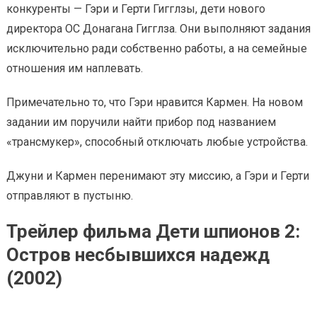
конкуренты — Гэри и Герти Гигглзы, дети нового
директора ОС Донагана Гигглза. Они выполняют задания
исключительно ради собственно работы, а на семейные
отношения им наплевать.
Примечательно то, что Гэри нравится Кармен. На новом
задании им поручили найти прибор под названием
«трансмукер», способный отключать любые устройства.
Джуни и Кармен перенимают эту миссию, а Гэри и Герти
отправляют в пустыню.
Трейлер фильма Дети шпионов 2:
Остров несбывшихся надежд
(2002)