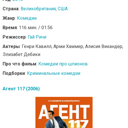
Страна
:
Великобритания
,
США
Жанр
:
Комедии
Время
: 116 мин. / 01:56
Режиссер
:
Гай Ричи
Актеры
: Генри Кавилл, Арми Хаммер, Алисия Викандер,
Элизабет Дебики
Про что фильм
:
Комедии про шпионов
Подборки
:
Криминальные комедии
Агент 117 (2006)