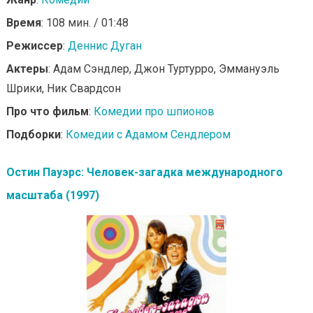
Время
: 108 мин. / 01:48
Режиссер
:
Деннис Дуган
Актеры
: Адам Сэндлер, Джон Туртурро, Эммануэль
Шрики, Ник Свардсон
Про что фильм
:
Комедии про шпионов
Подборки
:
Комедии с Адамом Сендлером
Остин Пауэрс: Человек-загадка международного
масштаба (1997)