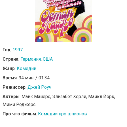
Год
:
1997
Страна
:
Германия
,
США
Жанр
:
Комедии
Время
: 94 мин. / 01:34
Режиссер
:
Джей Роуч
Актеры
: Майк Майерс, Элизабет Хёрли, Майкл Йорк,
Мими Роджерс
Про что фильм
:
Комедии про шпионов