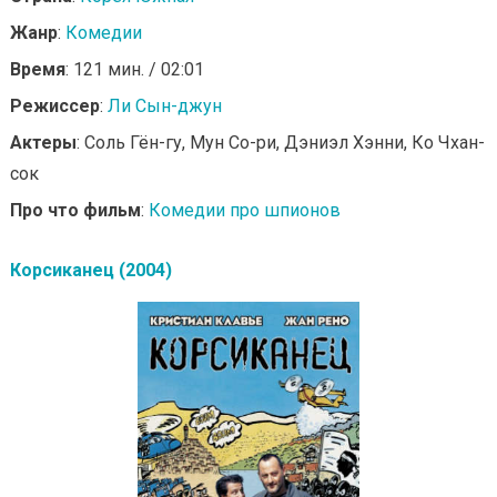
Жанр
:
Комедии
Время
: 121 мин. / 02:01
Режиссер
:
Ли Сын-джун
Актеры
: Соль Гён-гу, Мун Со-ри, Дэниэл Хэнни, Ко Чхан-
сок
Про что фильм
:
Комедии про шпионов
Корсиканец (2004)