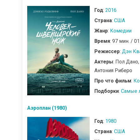
Год
:
2016
Страна
:
США
Жанр
:
Комедии
Время
: 97 мин. / 01
Режиссер
:
Дэн Кв
Актеры
: Пол Дано
Антония Риберо
Про что фильм
:
Ко
Подборки
:
Самые 
Аэроплан (1980)
Год
:
1980
Страна
:
США