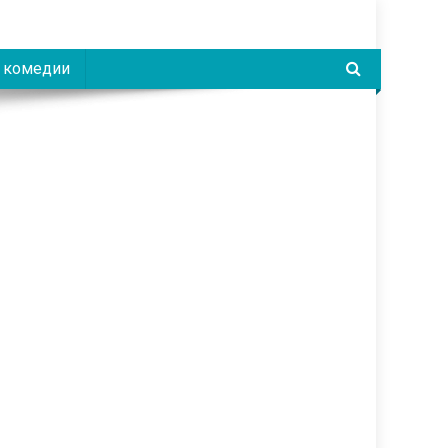
 комедии