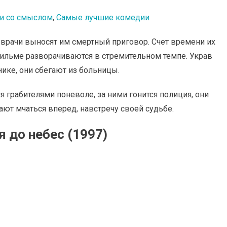
и со смыслом
,
Самые лучшие комедии
 врачи выносят им смертный приговор. Счет времени их
ильме разворачиваются в стремительном темпе. Украв
ике, они сбегают из больницы.
 грабителями поневоле, за ними гонится полиция, они
ют мчаться вперед, навстречу своей судьбе.
 до небес (1997)