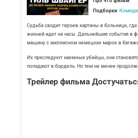
Про что фильм
:
Подборки
:
Комеди
Судьба сводит героев картины в больнице, где
жизней идет на часы. Дальнейшие события в ф
машину с миллионом немецких марок в багажн
Их преследуют наемные убийцы, они становятся
попадают в бордель. Но тем не менее продолжа
Трейлер фильма Достучаться