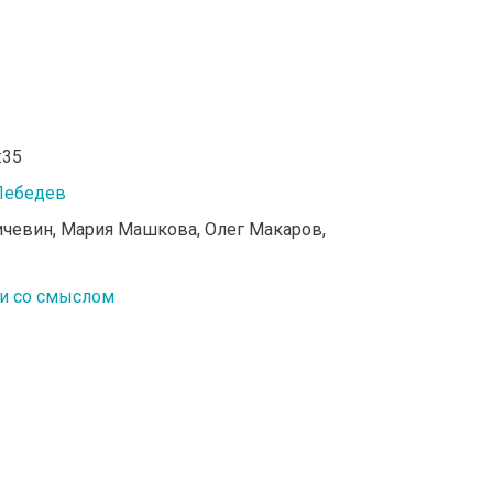
:35
Лебедев
ичевин, Мария Машкова, Олег Макаров,
и со смыслом