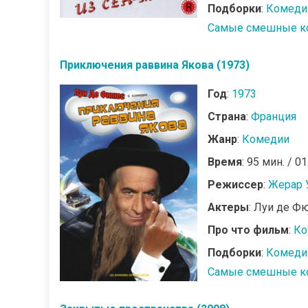
Подборки
:
Комеди
Самые смешные к
Приключения раввина Якова (1973)
Год
:
1973
Страна
:
Франция
Жанр
:
Комедии
Время
: 95 мин. / 01
Режиссер
:
Жерар 
Актеры
: Луи де Ф
Про что фильм
:
Ко
Подборки
:
Комеди
Самые смешные к