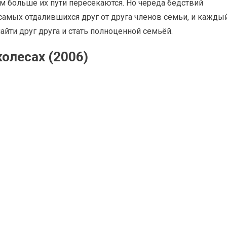
ем больше их пути пересекаются. Но череда бедствий
амых отдалившихся друг от друга членов семьи, и кажды
йти друг друга и стать полноценной семьёй.
олесах (2006)