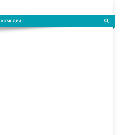
 комедии