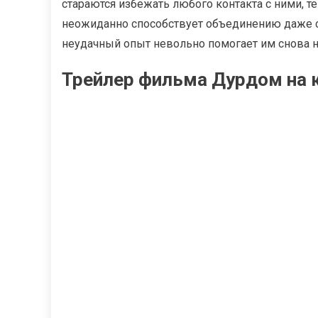
стараются избежать любого контакта с ними, т
неожиданно способствует объединению даже с
неудачный опыт невольно помогает им снова на
Трейлер фильма Дурдом на к