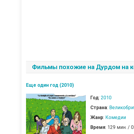
Фильмы похожие на Дурдом на к
Еще один год (2010)
Год
:
2010
Страна
:
Великобри
Жанр
:
Комедии
Время
: 129 мин. / 