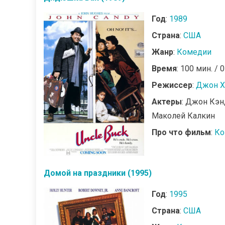
Год
:
1989
Страна
:
США
Жанр
:
Комедии
Время
: 100 мин. / 
Режиссер
:
Джон 
Актеры
: Джон Кэн
Маколей Калкин
Про что фильм
:
Ко
Домой на праздники (1995)
Год
:
1995
Страна
:
США