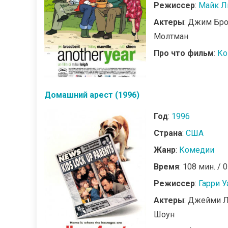
Режиссер
:
Майк Л
Актеры
: Джим Бро
Молтман
Про что фильм
:
Ко
Домашний арест (1996)
Год
:
1996
Страна
:
США
Жанр
:
Комедии
Время
: 108 мин. / 
Режиссер
:
Гарри У
Актеры
: Джейми Л
Шоун