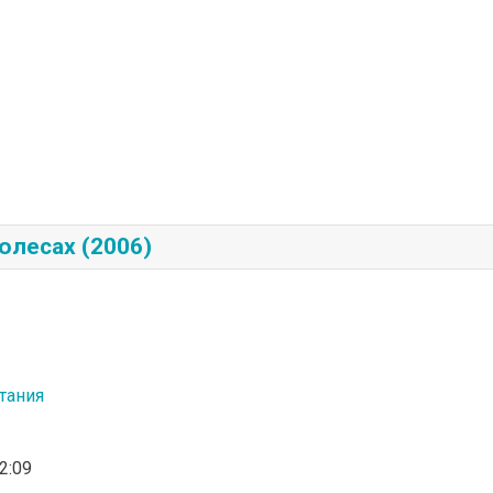
олесах (2006)
тания
02:09