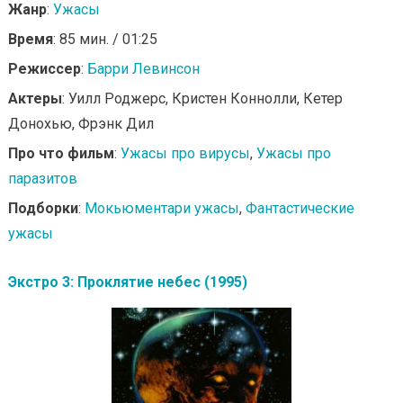
Жанр
:
Ужасы
Время
: 85 мин. / 01:25
Режиссер
:
Барри Левинсон
Актеры
: Уилл Роджерс, Кристен Коннолли, Кетер
Донохью, Фрэнк Дил
Про что фильм
:
Ужасы про вирусы
,
Ужасы про
паразитов
Подборки
:
Мокьюментари ужасы
,
Фантастические
ужасы
Экстро 3: Проклятие небес (1995)