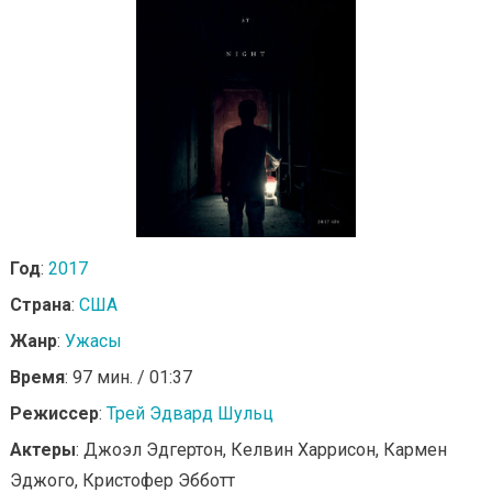
Год
:
2017
Страна
:
США
Жанр
:
Ужасы
Время
: 97 мин. / 01:37
Режиссер
:
Трей Эдвард Шульц
Актеры
: Джоэл Эдгертон, Келвин Харрисон, Кармен
Эджого, Кристофер Эбботт