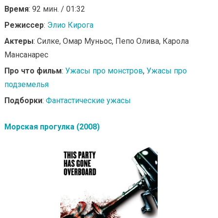
Время
: 92 мин. / 01:32
Режиссер
:
Элио Кирога
Актеры
: Силке, Омар Муньос, Пепо Олива, Карола
Мансанарес
Про что фильм
:
Ужасы про монстров
,
Ужасы про
подземелья
Подборки
:
Фантастические ужасы
Морская прогулка (2008)