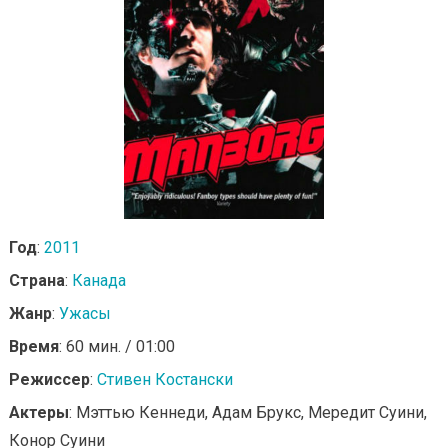
Год
:
2011
Страна
:
Канада
Жанр
:
Ужасы
Время
: 60 мин. / 01:00
Режиссер
:
Стивен Костански
Актеры
: Мэттью Кеннеди, Адам Брукс, Мередит Суини,
Конор Суини