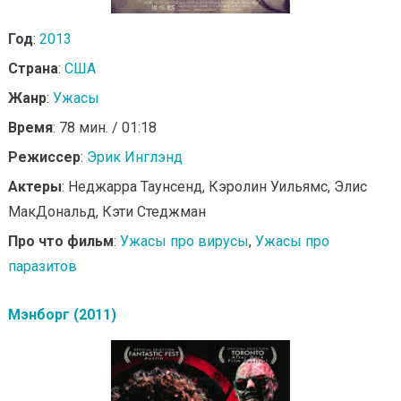
Год
:
2013
Страна
:
США
Жанр
:
Ужасы
Время
: 78 мин. / 01:18
Режиссер
:
Эрик Инглэнд
Актеры
: Неджарра Таунсенд, Кэролин Уильямс, Элис
МакДональд, Кэти Стеджман
Про что фильм
:
Ужасы про вирусы
,
Ужасы про
паразитов
Мэнборг (2011)