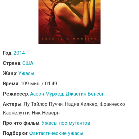
Год
:
2014
Страна
:
США
Жанр
:
Ужасы
Время
: 109 мин. / 01:49
Режиссер
:
Аарон Мурхед
,
Джастин Бенсон
Актеры
: Лу Тэйлор Пуччи, Надиа Хилкер, Франческо
Карнелутти, Ник Неверн
Про что фильм
:
Ужасы про мутантов
Подборки
:
Фантастические ужасы