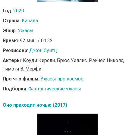
Год
:
2020
Страна
:
Канада
Жанр
:
Ужасы
Время
: 92 мин. / 01:32
Режиссер
:
Джон Суитц
Актеры
: Коуди Кирсли, Брюс Уиллис, Рэйчел Николс,
Тимоти В. Мерфи
Про что фильм
:
Ужасы про космос
Подборки
:
Фантастические ужасы
Оно приходит ночью (2017)