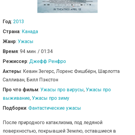
Год
:
2013
Страна
:
Канада
Жанр
:
Ужасы
Время
: 94 мин. / 01:34
Режиссер
:
Джефф Ренфро
Актеры
: Кевин Зегерс, Лоренс Фишбёрн, Шарлотта
Салливан, Билл Пэкстон
Про что фильм
:
Ужасы про вирусы
,
Ужасы про
выживание
,
Ужасы про зиму
Подборки
:
Фантастические ужасы
После природного катаклизма, под ледяной
поверхностью, покрывшей Землю, оставшиеся в