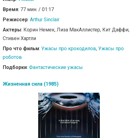
Время
: 77 мин. / 01:17
Режиссер
:
Arthur Sinclair
Актеры
: Корин Немек, Лиза МакАллистер, Кит Даффи,
Стивен Хартли
Про что фильм
:
Ужасы про крокодилов
,
Ужасы про
роботов
Подборки
:
Фантастические ужасы
Жизненная сила (1985)