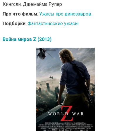
Кингсли, Джемайма Рупер
Про что фильм
:
Ужасы про динозавров
Подборки
:
Фантастические ужасы
Война миров Z (2013)