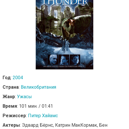
Год
:
2004
Страна
:
Великобритания
Жанр
:
Ужасы
Время
: 101 мин. / 01:41
Режиссер
:
Питер Хайамс
Актеры
: Эдвард Бёрнс, Катрин МакКормак, Бен