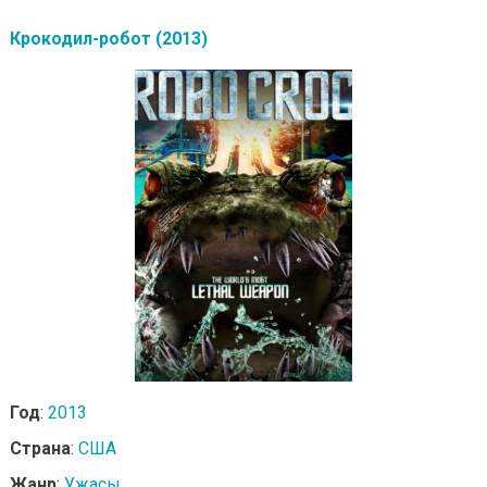
Крокодил-робот (2013)
Год
:
2013
Страна
:
США
Жанр
:
Ужасы