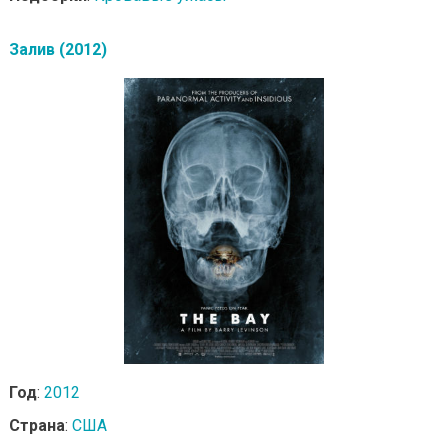
Залив (2012)
Год
:
2012
Страна
:
США