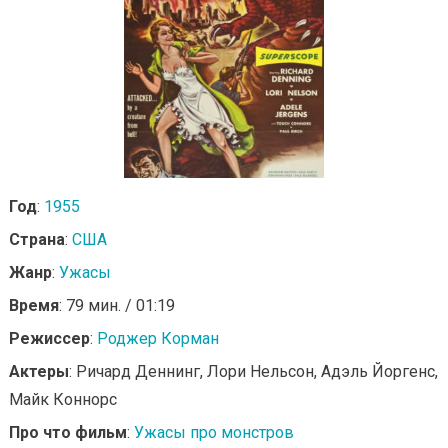
Год
:
1955
Страна
:
США
Жанр
:
Ужасы
Время
: 79 мин. / 01:19
Режиссер
:
Роджер Корман
Актеры
: Ричард Деннинг, Лори Нельсон, Адэль Йоргенс,
Майк Коннорс
Про что фильм
:
Ужасы про монстров