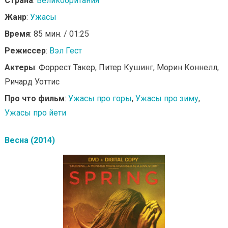
Страна
:
Великобритания
Жанр
:
Ужасы
Время
: 85 мин. / 01:25
Режиссер
:
Вэл Гест
Актеры
: Форрест Такер, Питер Кушинг, Морин Коннелл,
Ричард Уоттис
Про что фильм
:
Ужасы про горы
,
Ужасы про зиму
,
Ужасы про йети
Весна (2014)