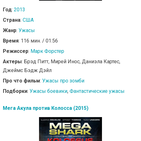
Год
:
2013
Страна
:
США
Жанр
:
Ужасы
Время
: 116 мин. / 01:56
Режиссер
:
Марк Форстер
Актеры
: Брэд Питт, Мирей Инос, Даниэла Картес,
Джеймс Бэдж Дэйл
Про что фильм
:
Ужасы про зомби
Подборки
:
Ужасы боевики
,
Фантастические ужасы
Мега Акула против Колосса (2015)