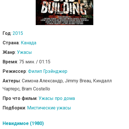
Год
:
2015
Страна
:
Канада
Жанр
:
Ужасы
Время
: 75 мин. / 01:15
Режиссер
:
Филип Грэйнджер
Актеры
: Симона Александр, Jimmy Breau, Киндалл
Чартерс, Bram Costello
Про что фильм
:
Ужасы про дома
Подборки
:
Мистические ужасы
Невидимое (1980)