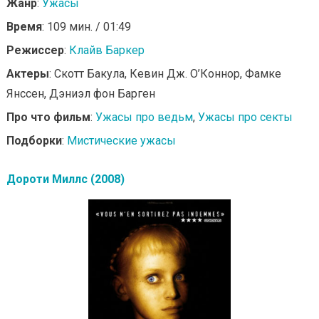
Жанр
:
Ужасы
Время
: 109 мин. / 01:49
Режиссер
:
Клайв Баркер
Актеры
: Скотт Бакула, Кевин Дж. О’Коннор, Фамке
Янссен, Дэниэл фон Барген
Про что фильм
:
Ужасы про ведьм
,
Ужасы про секты
Подборки
:
Мистические ужасы
Дороти Миллс (2008)