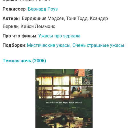
Режиссер
:
Бернард Роуз
Актеры
: Вирджиния Мэдсен, Тони Тодд, Ксандер
Беркли, Кейси Леммонс
Про что фильм
:
Ужасы про зеркала
Подборки
:
Мистические ужасы
,
Очень страшные ужасы
Темная ночь (2006)