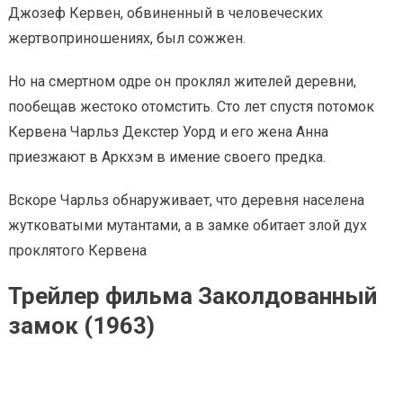
Джозеф Кервен, обвиненный в человеческих
жертвоприношениях, был сожжен.
Но на смертном одре он проклял жителей деревни,
пообещав жестоко отомстить. Сто лет спустя потомок
Кервена Чарльз Декстер Уорд и его жена Анна
приезжают в Аркхэм в имение своего предка.
Вскоре Чарльз обнаруживает, что деревня населена
жутковатыми мутантами, а в замке обитает злой дух
проклятого Кервена
Трейлер фильма Заколдованный
замок (1963)