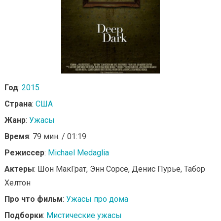
Год
:
2015
Страна
:
США
Жанр
:
Ужасы
Время
: 79 мин. / 01:19
Режиссер
:
Michael Medaglia
Актеры
: Шон МакГрат, Энн Сорсе, Денис Пурье, Табор
Хелтон
Про что фильм
:
Ужасы про дома
Подборки
:
Мистические ужасы