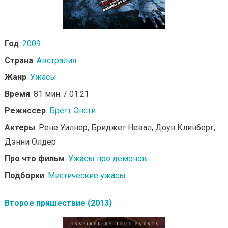
Год
:
2009
Страна
:
Австралия
Жанр
:
Ужасы
Время
: 81 мин. / 01:21
Режиссер
:
Бретт Энсти
Актеры
: Рене Уилнер, Бриджет Невал, Доун Клинберг,
Дэнни Олдер
Про что фильм
:
Ужасы про демонов
Подборки
:
Мистические ужасы
Второе пришествие (2013)