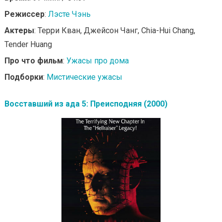
Режиссер
:
Лэсте Чэнь
Актеры
: Терри Кван, Джейсон Чанг, Chia-Hui Chang,
Tender Huang
Про что фильм
:
Ужасы про дома
Подборки
:
Мистические ужасы
Восставший из ада 5: Преисподняя (2000)