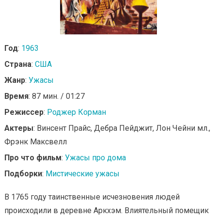
Год
:
1963
Страна
:
США
Жанр
:
Ужасы
Время
: 87 мин. / 01:27
Режиссер
:
Роджер Корман
Актеры
: Винсент Прайс, Дебра Пейджит, Лон Чейни мл.,
Фрэнк Максвелл
Про что фильм
:
Ужасы про дома
Подборки
:
Мистические ужасы
В 1765 году таинственные исчезновения людей
происходили в деревне Аркхэм. Влиятельный помещик