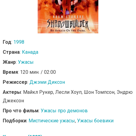
Год
:
1998
Страна
:
Канада
Жанр
:
Ужасы
Время
: 120 мин. / 02:00
Режиссер
:
Джэми Диксон
Актеры
: Майкл Рукер, Лесли Хоуп, Шон Томпсон, Эндрю
Джексон
Про что фильм
:
Ужасы про демонов
Подборки
:
Мистические ужасы
,
Ужасы боевики