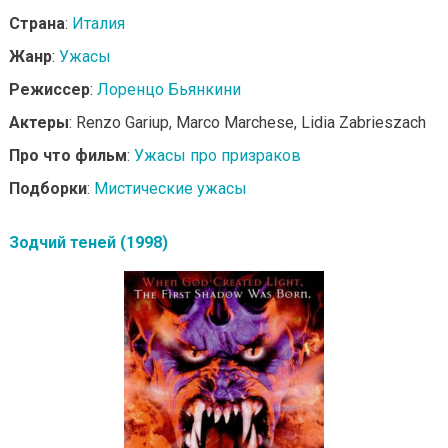
Страна
:
Италия
Жанр
:
Ужасы
Режиссер
:
Лоренцо Бьянкини
Актеры
: Renzo Gariup, Marco Marchese, Lidia Zabrieszach
Про что фильм
:
Ужасы про призраков
Подборки
:
Мистические ужасы
Зодчий теней (1998)