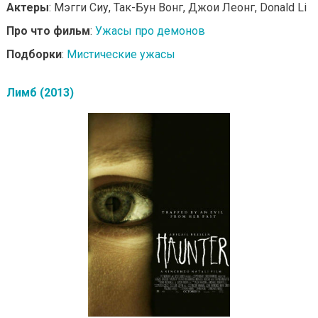
Актеры
: Мэгги Сиу, Так-Бун Вонг, Джои Леонг, Donald Li
Про что фильм
:
Ужасы про демонов
Подборки
:
Мистические ужасы
Лимб (2013)