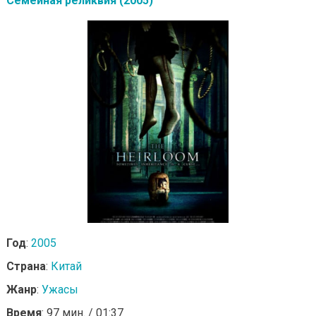
Семейная реликвия (2005)
Год
:
2005
Страна
:
Китай
Жанр
:
Ужасы
Время
: 97 мин. / 01:37