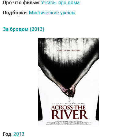
Про что фильм
:
Ужасы про дома
Подборки
:
Мистические ужасы
За бродом (2013)
Год
:
2013