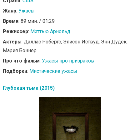
Страна
:
США
Жанр
:
Ужасы
Время
: 89 мин. / 01:29
Режиссер
:
Мэттью Арнольд
Актеры
: Даллас Робертс, Элисон Иствуд, Энн Дудек,
Мария Боннер
Про что фильм
:
Ужасы про призраков
Подборки
:
Мистические ужасы
Глубокая тьма (2015)