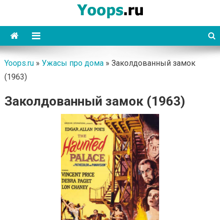
Skip
to
content
Yoops
Yoops.ru
»
Ужасы про дома
»
Заколдованный замок
(1963)
Заколдованный замок (1963)