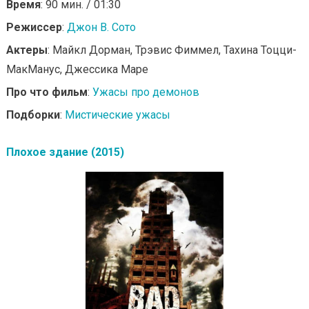
Время
: 90 мин. / 01:30
Режиссер
:
Джон В. Сото
Актеры
: Майкл Дорман, Трэвис Фиммел, Тахина Тоцци-
МакМанус, Джессика Маре
Про что фильм
:
Ужасы про демонов
Подборки
:
Мистические ужасы
Плохое здание (2015)