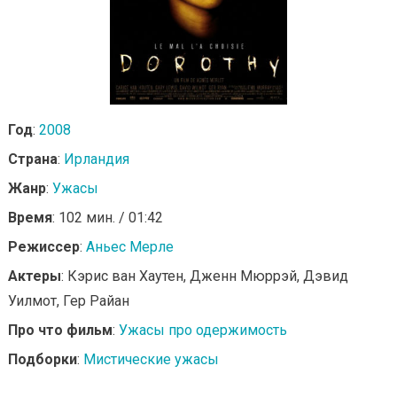
Год
:
2008
Страна
:
Ирландия
Жанр
:
Ужасы
Время
: 102 мин. / 01:42
Режиссер
:
Аньес Мерле
Актеры
: Кэрис ван Хаутен, Дженн Мюррэй, Дэвид
Уилмот, Гер Райан
Про что фильм
:
Ужасы про одержимость
Подборки
:
Мистические ужасы