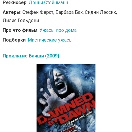
Режиссер
:
Дэнни Стейнманн
Актеры
: Стефен Ферст, Барбара Бах, Сидни Лэссик,
Лилия Гольдони
Про что фильм
:
Ужасы про дома
Подборки
:
Мистические ужасы
Проклятие Банши (2009)