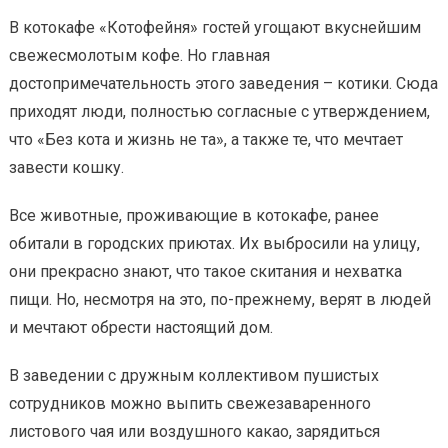
В котокафе «Котофейня» гостей угощают вкуснейшим
свежесмолотым кофе. Но главная
достопримечательность этого заведения – котики. Сюда
приходят люди, полностью согласные с утверждением,
что «Без кота и жизнь не та», а также те, что мечтает
завести кошку.
Все животные, проживающие в котокафе, ранее
обитали в городских приютах. Их выбросили на улицу,
они прекрасно знают, что такое скитания и нехватка
пищи. Но, несмотря на это, по-прежнему, верят в людей
и мечтают обрести настоящий дом.
В заведении с дружным коллективом пушистых
сотрудников можно выпить свежезаваренного
листового чая или воздушного какао, зарядиться