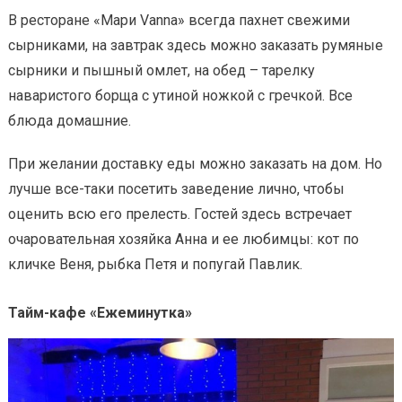
В ресторане «Мари Vanna» всегда пахнет свежими
сырниками, на завтрак здесь можно заказать румяные
сырники и пышный омлет, на обед – тарелку
наваристого борща с утиной ножкой с гречкой. Все
блюда домашние.
При желании доставку еды можно заказать на дом. Но
лучше все-таки посетить заведение лично, чтобы
оценить всю его прелесть. Гостей здесь встречает
очаровательная хозяйка Анна и ее любимцы: кот по
кличке Веня, рыбка Петя и попугай Павлик.
Тайм-кафе «Ежеминутка»