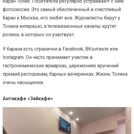
баран Толик. Посетители регулярно устраивают с ним
фотосессии. Это самый обеспеченный и счастливый
баран к Москве, его любят все. Журналисты берут у
Толика интервью, а телевизионные каналы крутят
ролики, в которых он участвует.
У барана есть странички в Facebook, ВКонтакте или
Instagram. Он часто принимает участие в
гастрономических ярмарках, церемониях вручений
премий ресторанам, барных вечеринках. Жизнь Толика
очень насыщенна.
Антикафе «Зайкафе»