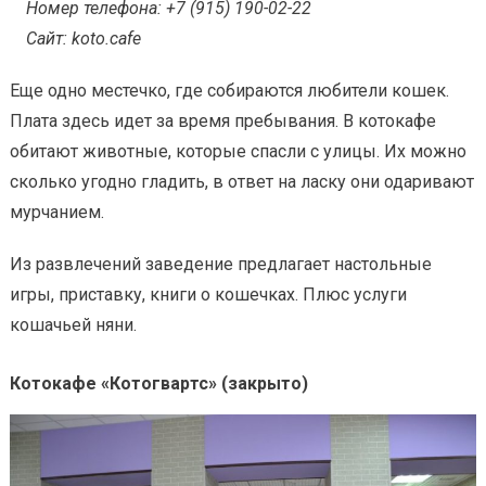
Номер телефона: +7 (915) 190-02-22
Сайт: koto.cafe
Еще одно местечко, где собираются любители кошек.
Плата здесь идет за время пребывания. В котокафе
обитают животные, которые спасли с улицы. Их можно
сколько угодно гладить, в ответ на ласку они одаривают
мурчанием.
Из развлечений заведение предлагает настольные
игры, приставку, книги о кошечках. Плюс услуги
кошачьей няни.
Котокафе «Котогвартс» (закрыто)