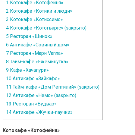
1
Котокафе «Котофейня»
2
Котокафе «Котики и люди»
3
Котокафе «Котиссимо»
4
Котокафе «Котогвартс» (закрыто)
5
Ресторан «Шинок»
6
Антикафе «Совиный дом»
7
Ресторан «Мари Vanna»
8
Тайм-кафе «Ежеминутка»
9
Кафе «Хачапури»
10
Антикафе «Зайкафе»
11
Тайм-кафе «Дом Рептилий» (закрыто)
12
Антикафе «Немо» (закрыто)
13
Ресторан «Будвар»
14
Антикафе «Жучки-паучки»
Котокафе «Котофейня»