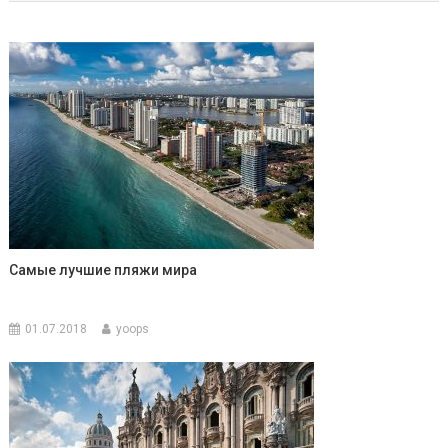
записям
Самые лучшие пляжи мира
01.07.2018
yoops