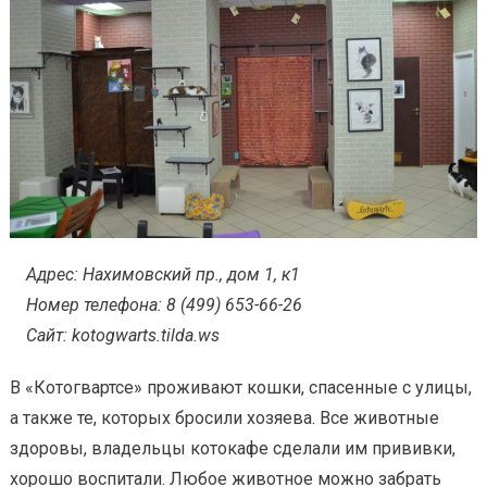
Адрес: Нахимовский пр., дом 1, к1
Номер телефона: 8 (499) 653-66-26
Сайт: kotogwarts.tilda.ws
В «Котогвартсе» проживают кошки, спасенные с улицы,
а также те, которых бросили хозяева. Все животные
здоровы, владельцы котокафе сделали им прививки,
хорошо воспитали. Любое животное можно забрать