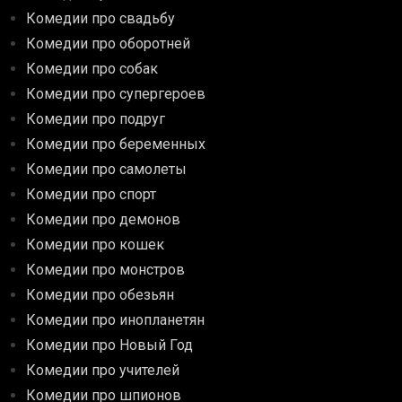
Комедии про свадьбу
Комедии про оборотней
Комедии про собак
Комедии про супергероев
Комедии про подруг
Комедии про беременных
Комедии про самолеты
Комедии про спорт
Комедии про демонов
Комедии про кошек
Комедии про монстров
Комедии про обезьян
Комедии про инопланетян
Комедии про Новый Год
Комедии про учителей
Комедии про шпионов