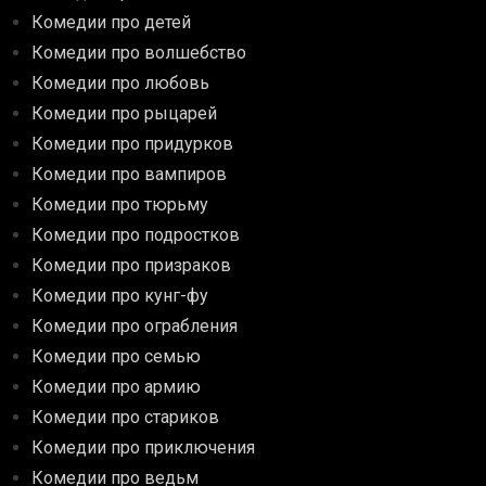
Комедии про детей
Комедии про волшебство
Комедии про любовь
Комедии про рыцарей
Комедии про придурков
Комедии про вампиров
Комедии про тюрьму
Комедии про подростков
Комедии про призраков
Комедии про кунг-фу
Комедии про ограбления
Комедии про семью
Комедии про армию
Комедии про стариков
Комедии про приключения
Комедии про ведьм