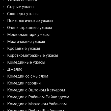
Старые ужасы
Слэшеры ужасы
Психологические ужасы
Очень страшные ужасы
Мокьюментари ужасы
Мистические ужасы
Кровавые ужасы
Короткометражные ужасы
Комедийные ужасы
Джалло
Комедии со смыслом
Комедии пародии
Комедии с Эштоном Катчером
Комедии с Райаном Рейнолдсом
Комедии с Марлоном Уайансом
Комедии с Робом Шнайдером