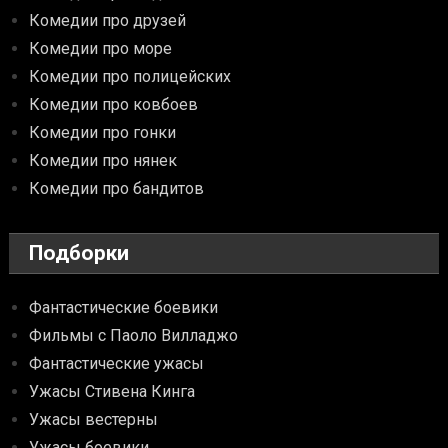
Комедии про друзей
Комедии про море
Комедии про полицейских
Комедии про ковбоев
Комедии про гонки
Комедии про нянек
Комедии про бандитов
Подборки
Фантастические боевики
Фильмы с Паоло Вилладжо
Фантастические ужасы
Ужасы Стивена Кинга
Ужасы вестерны
Ужасы боевики