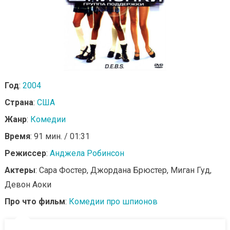
Год
:
2004
Страна
:
США
Жанр
:
Комедии
Время
: 91 мин. / 01:31
Режиссер
:
Анджела Робинсон
Актеры
: Сара Фостер, Джордана Брюстер, Миган Гуд,
Девон Аоки
Про что фильм
:
Комедии про шпионов