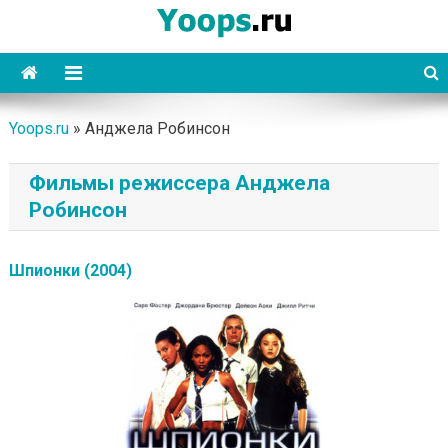
Skip
to
content
Yoops
Yoops.ru
»
Анджела Робинсон
Фильмы режиссера Анджела
Робинсон
Шпионки (2004)