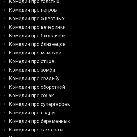
Комедии про толстых
Комедии про негров
Комедии про животных
Комедии про вечеринки
Комедии про блондинок
Комедии про близнецов
Комедии про мамочек
Комедии про отцов
Комедии про зомби
Комедии про свадьбу
Комедии про оборотней
Комедии про собак
Комедии про супергероев
Комедии про подруг
Комедии про беременных
Комедии про самолеты