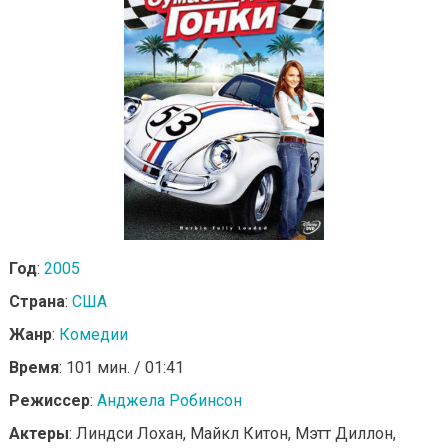
Год
:
2005
Страна
:
США
Жанр
:
Комедии
Время
: 101 мин. / 01:41
Режиссер
:
Анджела Робинсон
Актеры
: Линдси Лохан, Майкл Китон, Мэтт Диллон,