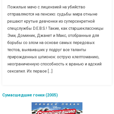
Пожилые мачо с лицензией на убийство
отправляются на пенсию: судьбы мира отныне
решают крутые девчонки из суперсекретной
спецслужбы D.E.B.S.! Такие, как старшеклассницы
Эми, Доминик, Джанет и Макс, отобранные для
борьбы со злом на основе самых передовых
тестов, выявивших у подруг все таланты
прирожденных шпионок: острую клептоманию,
неограниченную способность к вранью и адский
сексапил. Их первое […]
Сумасшедшие гонки (2005)