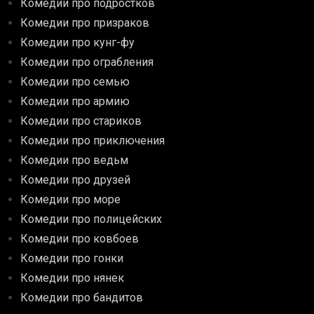
Комедии про подростков
Комедии про призраков
Комедии про кунг-фу
Комедии про ограбления
Комедии про семью
Комедии про армию
Комедии про стариков
Комедии про приключения
Комедии про ведьм
Комедии про друзей
Комедии про море
Комедии про полицейских
Комедии про ковбоев
Комедии про гонки
Комедии про нянек
Комедии про бандитов