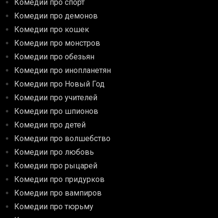
Комедии про спорт
Комедии про демонов
Комедии про кошек
Комедии про монстров
Комедии про обезьян
Комедии про инопланетян
Комедии про Новый Год
Комедии про учителей
Комедии про шпионов
Комедии про детей
Комедии про волшебство
Комедии про любовь
Комедии про рыцарей
Комедии про придурков
Комедии про вампиров
Комедии про тюрьму