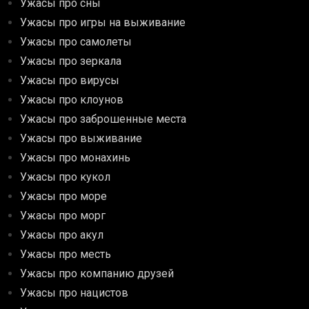
Ужасы про сны
Ужасы про игры на выживание
Ужасы про самолеты
Ужасы про зеркала
Ужасы про вирусы
Ужасы про клоунов
Ужасы про заброшенные места
Ужасы про выживание
Ужасы про монахинь
Ужасы про кукол
Ужасы про море
Ужасы про морг
Ужасы про акул
Ужасы про месть
Ужасы про компанию друзей
Ужасы про нацистов