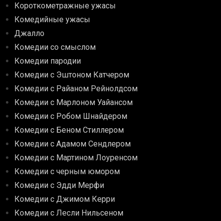
Короткометражные ужасы
Комедийные ужасы
Джалло
Комедии со смыслом
Комедии пародии
Комедии с Эштоном Катчером
Комедии с Райаном Рейнолдсом
Комедии с Марлоном Уайансом
Комедии с Робом Шнайдером
Комедии с Беном Стиллером
Комедии с Адамом Сендлером
Комедии с Мартином Лоуренсом
Комедии с черным юмором
Комедии с Эдди Мерфи
Комедии с Джимом Керри
Комедии с Лесли Нильсеном