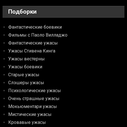
Подборки
Фантастические боевики
Фильмы с Паоло Вилладжо
Фантастические ужасы
Ужасы Стивена Кинга
Ужасы вестерны
Ужасы боевики
Старые ужасы
Слэшеры ужасы
Психологические ужасы
Очень страшные ужасы
Мокьюментари ужасы
Мистические ужасы
Кровавые ужасы