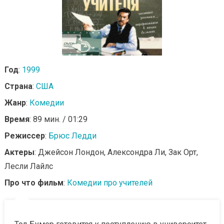
Год
:
1999
Страна
:
США
Жанр
:
Комедии
Время
: 89 мин. / 01:29
Режиссер
:
Брюс Ледди
Актеры
: Джейсон Лондон, Алексондра Ли, Зак Орт,
Лесли Лайлс
Про что фильм
:
Комедии про учителей