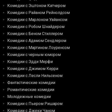
Комедии с Эштоном Катчером
Комедии с Райаном Рейнолдсом
Комедии с Марлоном Уайансом
Комедии с Робом Шнайдером
Комедии с Беном Стиллером
Комедии с Адамом Сендлером
Комедии с Мартином Лоуренсом
Комедии с черным юмором
Комедии с Эдди Мерфи
Комедии с Джимом Керри
Комедии с Лесли Нильсеном
Фантастические комедии
Романтические комедии
Молодежные комедии
Комедии с Пьером Ришаром
Комедии с Джеки Чаном