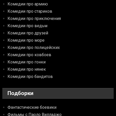
Комедии про армию
Комедии про стариков
Комедии про приключения
Комедии про ведьм
Комедии про друзей
Комедии про море
Комедии про полицейских
Комедии про ковбоев
Комедии про гонки
Комедии про нянек
Комедии про бандитов
Подборки
Фантастические боевики
Фильмы с Паоло Вилладжо