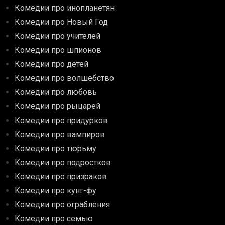
Комедии про инопланетян
Комедии про Новый Год
Комедии про учителей
Комедии про шпионов
Комедии про детей
Комедии про волшебство
Комедии про любовь
Комедии про рыцарей
Комедии про придурков
Комедии про вампиров
Комедии про тюрьму
Комедии про подростков
Комедии про призраков
Комедии про кунг-фу
Комедии про ограбления
Комедии про семью