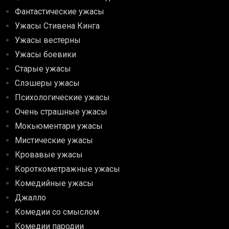
Фантастические ужасы
Ужасы Стивена Кинга
Ужасы вестерны
Ужасы боевики
Старые ужасы
Слэшеры ужасы
Психологические ужасы
Очень страшные ужасы
Мокьюментари ужасы
Мистические ужасы
Кровавые ужасы
Короткометражные ужасы
Комедийные ужасы
Джалло
Комедии со смыслом
Комедии пародии