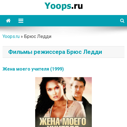
Skip
to
content
Yoops
Yoops.ru
»
Брюс Ледди
Фильмы режиссера Брюс Ледди
Жена моего учителя (1999)