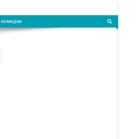
 комедии