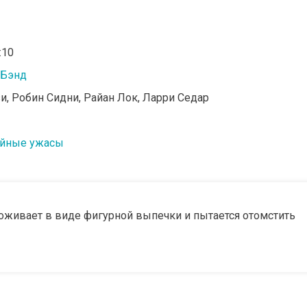
:10
 Бэнд
зи, Робин Сидни, Райан Лок, Ларри Седар
йные ужасы
 оживает в виде фигурной выпечки и пытается отомстить