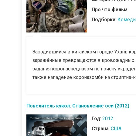
Про что фильм
:
Подборки
:
Комеди
Зародившийся в китайском городе Ухань кор
заражённые превращаются в кровожадных 
задания коронаспецназом по поиску украден
также нападение короназомби на стриптиз-к
Повелитель кукол: Становление оси (2012)
Год
:
2012
Страна
:
США