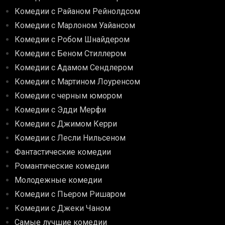
Комедии с Райаном Рейнолдсом
Комедии с Марлоном Уайансом
Комедии с Робом Шнайдером
Комедии с Беном Стиллером
Комедии с Адамом Сендлером
Комедии с Мартином Лоуренсом
Комедии с черным юмором
Комедии с Эдди Мерфи
Комедии с Джимом Керри
Комедии с Лесли Нильсеном
Фантастические комедии
Романтические комедии
Молодежные комедии
Комедии с Пьером Ришаром
Комедии с Джеки Чаном
Самые лучшие комедии