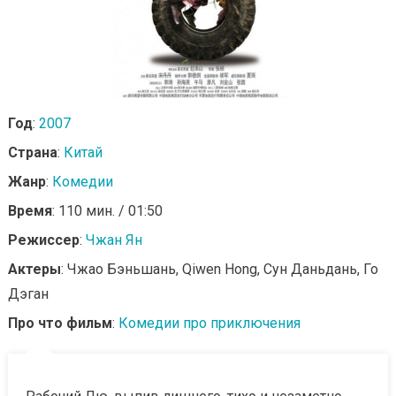
Год
:
2007
Страна
:
Китай
Жанр
:
Комедии
Время
: 110 мин. / 01:50
Режиссер
:
Чжан Ян
Актеры
: Чжао Бэньшань, Qiwen Hong, Сун Даньдань, Го
Дэган
Про что фильм
:
Комедии про приключения