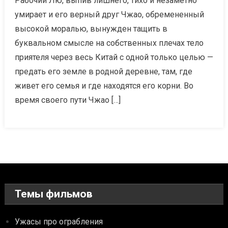
Рабочий Лю, выпив лишнего, тихо и незаметно
умирает и его верный друг Чжао, обремененный
высокой моралью, вынужден тащить в
буквальном смысле на собственных плечах тело
приятеля через весь Китай с одной только целью —
предать его земле в родной деревне, там, где
живет его семья и где находятся его корни. Во
время своего пути Чжао […]
Темы фильмов
Ужасы про ограбления