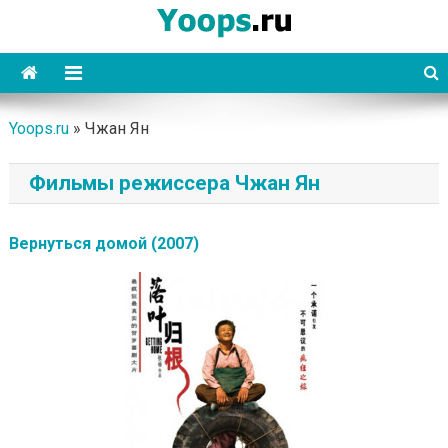
Skip
to
content
Yoops
Yoops.ru
»
Чжан Ян
Фильмы режиссера Чжан Ян
Вернуться домой (2007)