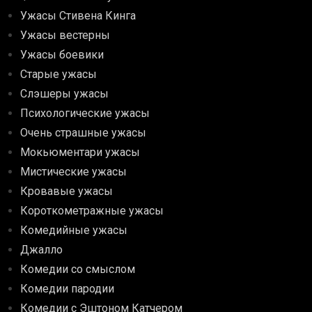
Ужасы Стивена Кинга
Ужасы вестерны
Ужасы боевики
Старые ужасы
Слэшеры ужасы
Психологические ужасы
Очень страшные ужасы
Мокьюментари ужасы
Мистические ужасы
Кровавые ужасы
Короткометражные ужасы
Комедийные ужасы
Джалло
Комедии со смыслом
Комедии пародии
Комедии с Эштоном Катчером