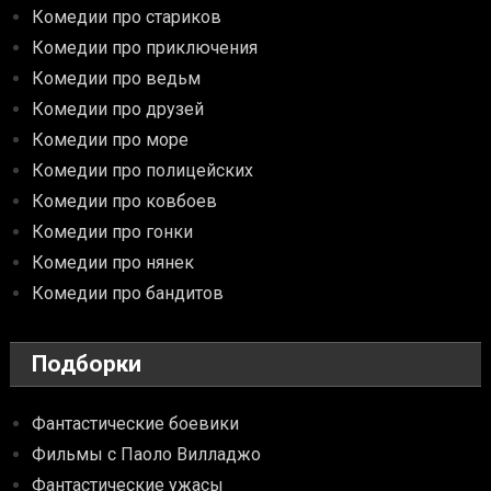
Комедии про стариков
Комедии про приключения
Комедии про ведьм
Комедии про друзей
Комедии про море
Комедии про полицейских
Комедии про ковбоев
Комедии про гонки
Комедии про нянек
Комедии про бандитов
Подборки
Фантастические боевики
Фильмы с Паоло Вилладжо
Фантастические ужасы