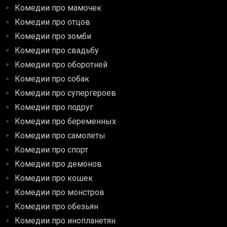
Комедии про мамочек
Комедии про отцов
Комедии про зомби
Комедии про свадьбу
Комедии про оборотней
Комедии про собак
Комедии про супергероев
Комедии про подруг
Комедии про беременных
Комедии про самолеты
Комедии про спорт
Комедии про демонов
Комедии про кошек
Комедии про монстров
Комедии про обезьян
Комедии про инопланетян