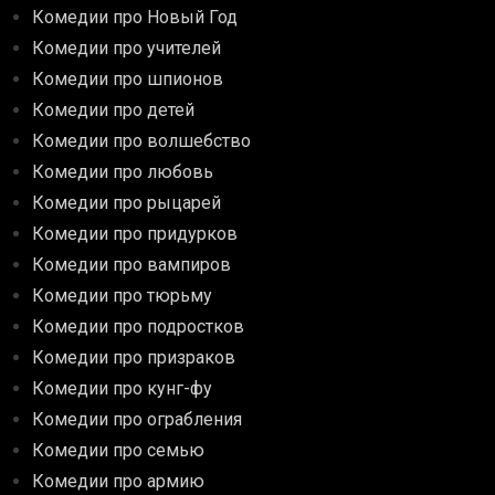
Комедии про Новый Год
Комедии про учителей
Комедии про шпионов
Комедии про детей
Комедии про волшебство
Комедии про любовь
Комедии про рыцарей
Комедии про придурков
Комедии про вампиров
Комедии про тюрьму
Комедии про подростков
Комедии про призраков
Комедии про кунг-фу
Комедии про ограбления
Комедии про семью
Комедии про армию