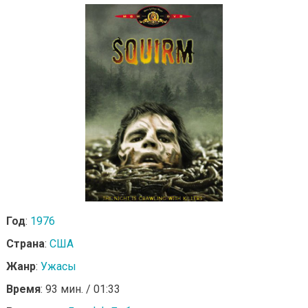
Год
:
1976
Страна
:
США
Жанр
:
Ужасы
Время
: 93 мин. / 01:33