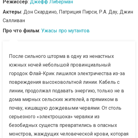
Режиссер
:
Джефф Либерман
Актеры
: Дон Скардино, Патриция Пирси, Р.А. Дау, Джин
Салливан
Про что фильм
:
Ужасы про мутантов
После сильного шторма в одну из ненастных
южных ночей небольшой провинциальный
городок Флай-Крик лишился электричества из-за
повреждения высоковольтной линии. Кабель с
линии, продолжал подавать энергию, только не в
дома мирных сельских жителей, а прямиком в
почву, кишащую дождевыми червями. От столь
серьезного «электрошока» червяки из
безобидных существ превратились в опасных
монстров, жаждущих человеческой крови, которая