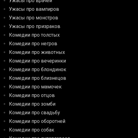
Ужасы про врачей
Ужасы про вампиров
Ужасы про монстров
Ужасы про призраков
Комедии про толстых
Комедии про негров
Комедии про животных
Комедии про вечеринки
Комедии про блондинок
Комедии про близнецов
Комедии про мамочек
Комедии про отцов
Комедии про зомби
Комедии про свадьбу
Комедии про оборотней
Комедии про собак