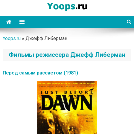
Skip
to
content
Yoops
Yoops.ru
»
Джефф Либерман
Фильмы режиссера Джефф Либерман
Перед самым рассветом (1981)