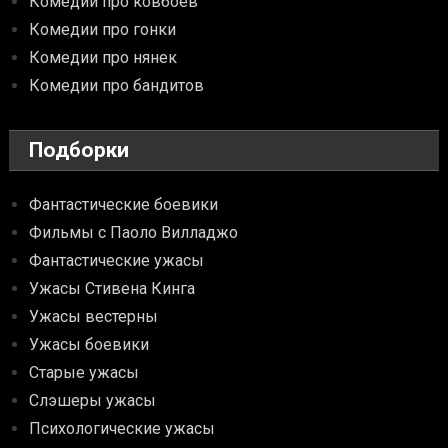
Комедии про ковбоев
Комедии про гонки
Комедии про нянек
Комедии про бандитов
Подборки
Фантастические боевики
Фильмы с Паоло Вилладжо
Фантастические ужасы
Ужасы Стивена Кинга
Ужасы вестерны
Ужасы боевики
Старые ужасы
Слэшеры ужасы
Психологические ужасы