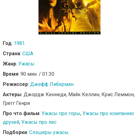
Год
:
1981
Страна
:
США
Жанр
:
Ужасы
Время
: 90 мин. / 01:30
Режиссер
:
Джефф Либерман
Актеры
: Джордж Кеннеди, Майк Келлин, Крис Леммон,
Грегг Генри
Про что фильм
:
Ужасы про горы
,
Ужасы про компанию
друзей
,
Ужасы про лес
Подборки
:
Слэшеры ужасы