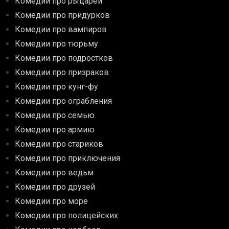
Комедии про рыцарей
Комедии про придурков
Комедии про вампиров
Комедии про тюрьму
Комедии про подростков
Комедии про призраков
Комедии про кунг-фу
Комедии про ограбления
Комедии про семью
Комедии про армию
Комедии про стариков
Комедии про приключения
Комедии про ведьм
Комедии про друзей
Комедии про море
Комедии про полицейских