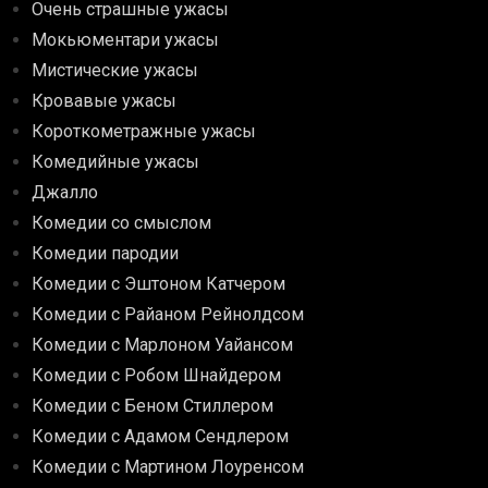
Очень страшные ужасы
Мокьюментари ужасы
Мистические ужасы
Кровавые ужасы
Короткометражные ужасы
Комедийные ужасы
Джалло
Комедии со смыслом
Комедии пародии
Комедии с Эштоном Катчером
Комедии с Райаном Рейнолдсом
Комедии с Марлоном Уайансом
Комедии с Робом Шнайдером
Комедии с Беном Стиллером
Комедии с Адамом Сендлером
Комедии с Мартином Лоуренсом