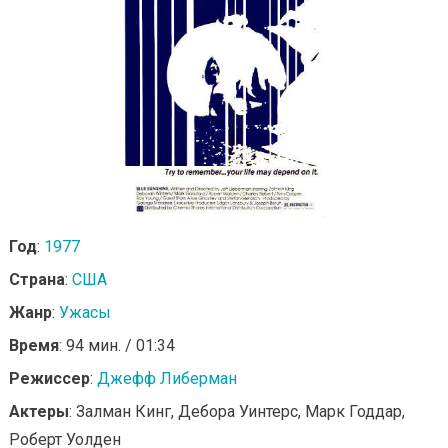
Год
:
1977
Страна
:
США
Жанр
:
Ужасы
Время
: 94 мин. / 01:34
Режиссер
:
Джефф Либерман
Актеры
: Залман Кинг, Дебора Уинтерс, Марк Годдар,
Роберт Уолден