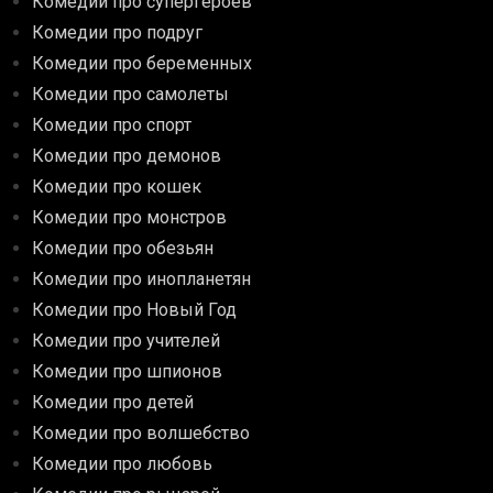
Комедии про супергероев
Комедии про подруг
Комедии про беременных
Комедии про самолеты
Комедии про спорт
Комедии про демонов
Комедии про кошек
Комедии про монстров
Комедии про обезьян
Комедии про инопланетян
Комедии про Новый Год
Комедии про учителей
Комедии про шпионов
Комедии про детей
Комедии про волшебство
Комедии про любовь