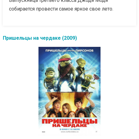
Выпускница третьего класса Джоди Моди
собирается провести самое яркое свое лето.
Пришельцы на чердаке (2009)