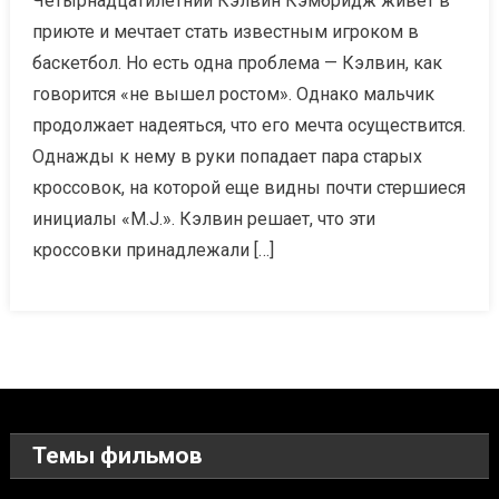
Четырнадцатилетний Кэлвин Кэмбридж живет в
приюте и мечтает стать известным игроком в
баскетбол. Но есть одна проблема — Кэлвин, как
говорится «не вышел ростом». Однако мальчик
продолжает надеяться, что его мечта осуществится.
Однажды к нему в руки попадает пара старых
кроссовок, на которой еще видны почти стершиеся
инициалы «М.J.». Кэлвин решает, что эти
кроссовки принадлежали […]
Темы фильмов