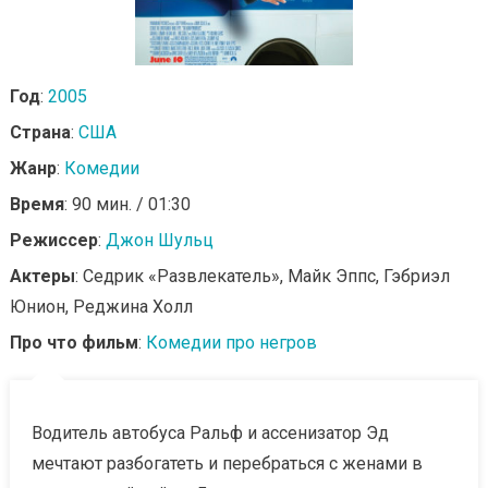
Год
:
2005
Страна
:
США
Жанр
:
Комедии
Время
: 90 мин. / 01:30
Режиссер
:
Джон Шульц
Актеры
: Седрик «Развлекатель», Майк Эппс, Гэбриэл
Юнион, Реджина Холл
Про что фильм
:
Комедии про негров
Водитель автобуса Ральф и ассенизатор Эд
мечтают разбогатеть и перебраться с женами в