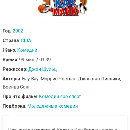
Год
:
2002
Страна
:
США
Жанр
:
Комедии
Время
: 99 мин. / 01:39
Режиссер
:
Джон Шульц
Актеры
: Бау Вау, Моррис Честнат, Джонатан Липники,
Бренда Сонг
Про что фильм
:
Комедии про спорт
Подборки
:
Молодежные комедии