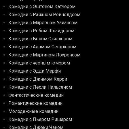
Комедии с Эштоном Катчером
Комедии с Райаном Рейнолдсом
Комедии с Марлоном Уайансом
Комедии с Робом Шнайдером
Комедии с Беном Стиллером
Комедии с Адамом Сендлером
Комедии с Мартином Лоуренсом
Комедии с черным юмором
Комедии с Эдди Мерфи
Комедии с Джимом Керри
Комедии с Лесли Нильсеном
Фантастические комедии
Романтические комедии
Молодежные комедии
Комедии с Пьером Ришаром
Комедии с Джеки Чаном