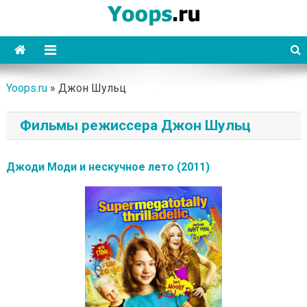
Skip
to
content
Yoops
Yoops.ru
»
Джон Шульц
Фильмы режиссера Джон Шульц
Джоди Моди и нескучное лето (2011)