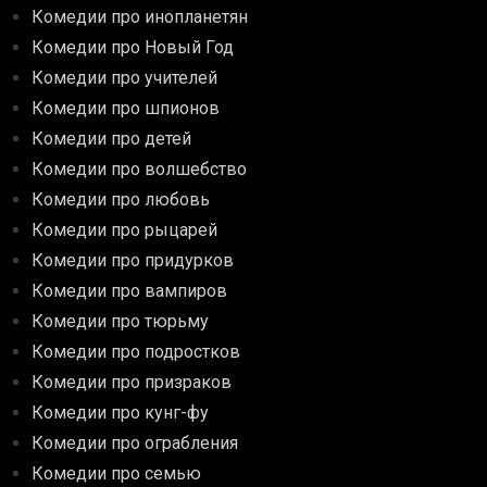
Комедии про инопланетян
Комедии про Новый Год
Комедии про учителей
Комедии про шпионов
Комедии про детей
Комедии про волшебство
Комедии про любовь
Комедии про рыцарей
Комедии про придурков
Комедии про вампиров
Комедии про тюрьму
Комедии про подростков
Комедии про призраков
Комедии про кунг-фу
Комедии про ограбления
Комедии про семью