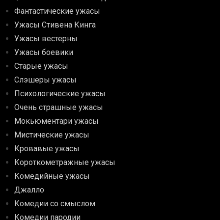
Фантастические ужасы
Ужасы Стивена Кинга
Ужасы вестерны
Ужасы боевики
Старые ужасы
Слэшеры ужасы
Психологические ужасы
Очень страшные ужасы
Мокьюментари ужасы
Мистические ужасы
Кровавые ужасы
Короткометражные ужасы
Комедийные ужасы
Джалло
Комедии со смыслом
Комедии пародии