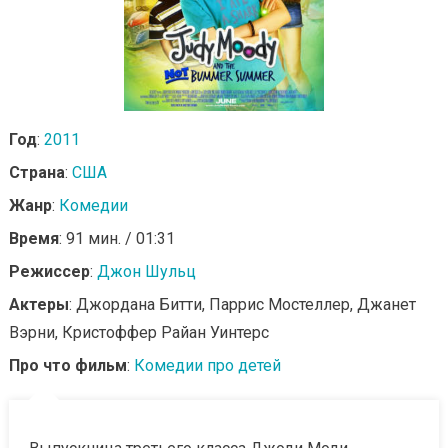
Год
:
2011
Страна
:
США
Жанр
:
Комедии
Время
: 91 мин. / 01:31
Режиссер
:
Джон Шульц
Актеры
: Джордана Битти, Паррис Мостеллер, Джанет
Вэрни, Кристоффер Райан Уинтерс
Про что фильм
:
Комедии про детей