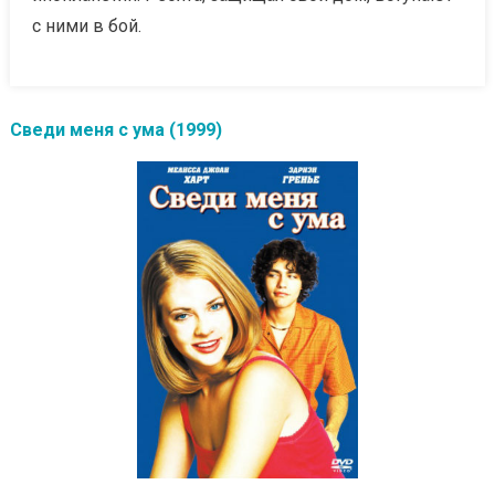
с ними в бой.
Сведи меня с ума (1999)