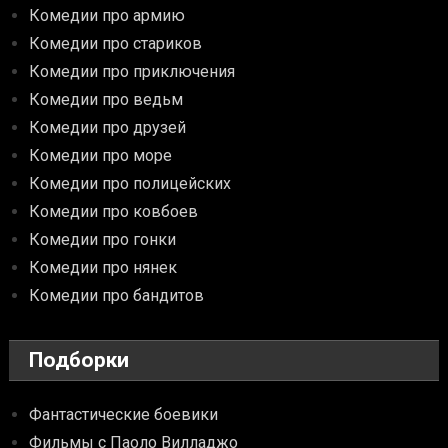
Комедии про армию
Комедии про стариков
Комедии про приключения
Комедии про ведьм
Комедии про друзей
Комедии про море
Комедии про полицейских
Комедии про ковбоев
Комедии про гонки
Комедии про нянек
Комедии про бандитов
Подборки
Фантастические боевики
Фильмы с Паоло Вилладжо