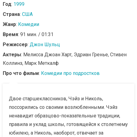
Год
:
1999
Страна
:
США
Жанр
:
Комедии
Время
: 91 мин. / 01:31
Режиссер
:
Джон Шульц
Актеры
: Мелисса Джоан Харт, Эдриан Гренье, Стивен
Коллинз, Марк Меткалф
Про что фильм
:
Комедии про подростков
Двое старшеклассников, Чэйз и Николь,
поссорились со своими возлюбленными. Чэйз
ненавидит образцово-показательные традиции,
правила и уклад школы, готовящейся к столетнему
юбилею, а Николь, наоборот, отвечает за