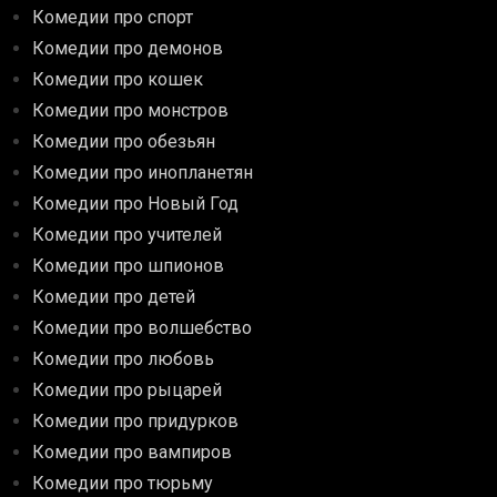
Комедии про спорт
Комедии про демонов
Комедии про кошек
Комедии про монстров
Комедии про обезьян
Комедии про инопланетян
Комедии про Новый Год
Комедии про учителей
Комедии про шпионов
Комедии про детей
Комедии про волшебство
Комедии про любовь
Комедии про рыцарей
Комедии про придурков
Комедии про вампиров
Комедии про тюрьму