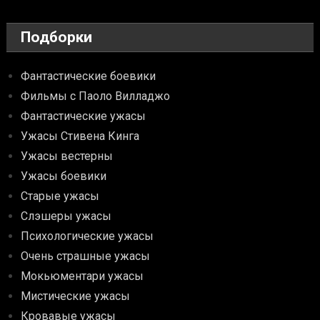
Подборки
Фантастические боевики
Фильмы с Паоло Вилладжо
Фантастические ужасы
Ужасы Стивена Кинга
Ужасы вестерны
Ужасы боевики
Старые ужасы
Слэшеры ужасы
Психологические ужасы
Очень страшные ужасы
Мокьюментари ужасы
Мистические ужасы
Кровавые ужасы