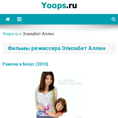
Skip
to
content
Yoops
Yoops.ru
»
Элизабет Аллен
Фильмы режиссера Элизабет Аллен
Рамона и Бизус (2010)