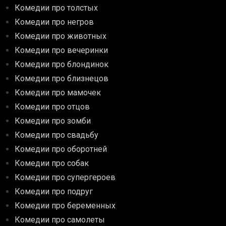
Комедии про толстых
Комедии про негров
Комедии про животных
Комедии про вечеринки
Комедии про блондинок
Комедии про близнецов
Комедии про мамочек
Комедии про отцов
Комедии про зомби
Комедии про свадьбу
Комедии про оборотней
Комедии про собак
Комедии про супергероев
Комедии про подруг
Комедии про беременных
Комедии про самолеты