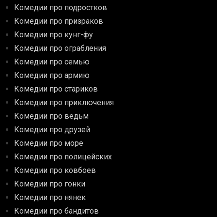
Комедии про подростков
Комедии про призраков
Комедии про кунг-фу
Комедии про ограбления
Комедии про семью
Комедии про армию
Комедии про стариков
Комедии про приключения
Комедии про ведьм
Комедии про друзей
Комедии про море
Комедии про полицейских
Комедии про ковбоев
Комедии про гонки
Комедии про нянек
Комедии про бандитов