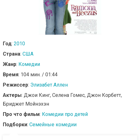
Год
:
2010
Страна
:
США
Жанр
:
Комедии
Время
: 104 мин. / 01:44
Режиссер
:
Элизабет Аллен
Актеры
: Джои Кинг, Селена Гомес, Джон Корбетт,
Бриджет Мойнэхэн
Про что фильм
:
Комедии про детей
Подборки
:
Семейные комедии