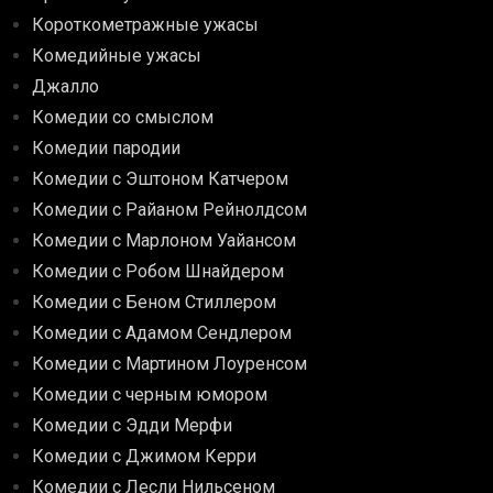
Короткометражные ужасы
Комедийные ужасы
Джалло
Комедии со смыслом
Комедии пародии
Комедии с Эштоном Катчером
Комедии с Райаном Рейнолдсом
Комедии с Марлоном Уайансом
Комедии с Робом Шнайдером
Комедии с Беном Стиллером
Комедии с Адамом Сендлером
Комедии с Мартином Лоуренсом
Комедии с черным юмором
Комедии с Эдди Мерфи
Комедии с Джимом Керри
Комедии с Лесли Нильсеном