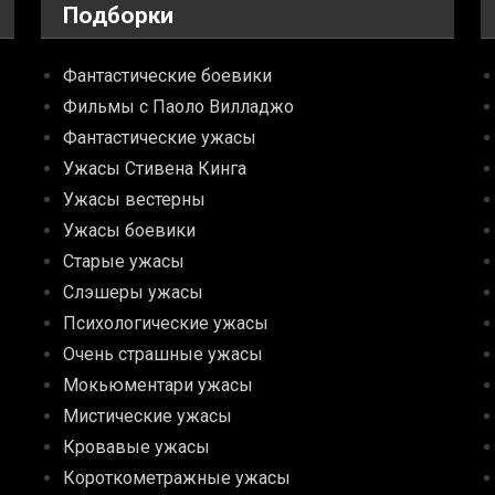
Подборки
Фантастические боевики
Фильмы с Паоло Вилладжо
Фантастические ужасы
Ужасы Стивена Кинга
Ужасы вестерны
Ужасы боевики
Старые ужасы
Слэшеры ужасы
Психологические ужасы
Очень страшные ужасы
Мокьюментари ужасы
Мистические ужасы
Кровавые ужасы
Короткометражные ужасы