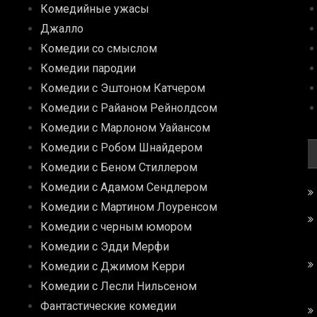
Комедийные ужасы
Джалло
Комедии со смыслом
Комедии пародии
Комедии с Эштоном Катчером
Комедии с Райаном Рейнолдсом
Комедии с Марлоном Уайансом
Комедии с Робом Шнайдером
Комедии с Беном Стиллером
Комедии с Адамом Сендлером
Комедии с Мартином Лоуренсом
Комедии с черным юмором
Комедии с Эдди Мерфи
Комедии с Джимом Керри
Комедии с Лесли Нильсеном
Фантастические комедии