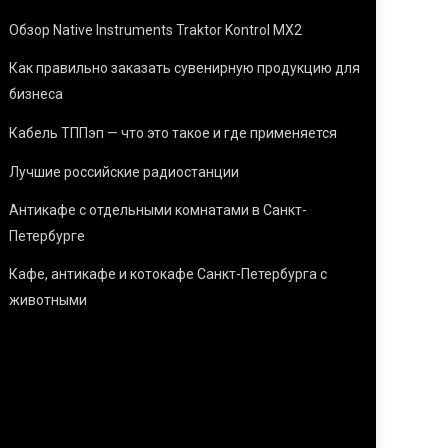
Обзор Native Instruments Traktor Kontrol MX2
Как правильно заказать сувенирную продукцию для
бизнеса
Кабель ТППэп — что это такое и где применяется
Лучшие российские радиостанции
Антикафе с отдельными комнатами в Санкт-
Петербурге
Кафе, антикафе и котокафе Санкт-Петербурга с
животными