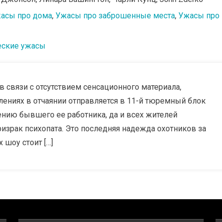
асы про дома
,
Ужасы про заброшенные места
,
Ужасы про
еские ужасы
 связи с отсутствием сенсационного материала,
ениях в отчаянии отправляется в 11-й тюремный блок
ению бывшего ее работника, да и всех жителей
израк психопата. Это последняя надежда охотников за
 шоу стоит […]