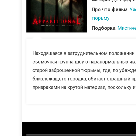
Про что фильм
:
Уж
тюрьму
Подборки
:
Мистич
Находящаяся в затруднительном положении в
съемочная группа шоу о паранормальных явл
старой заброшенной тюрьмы, где, по убежд
близлежащего городка, обитает страшный пр
призраками на крутой материал, поскольку их