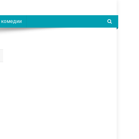
 комедии