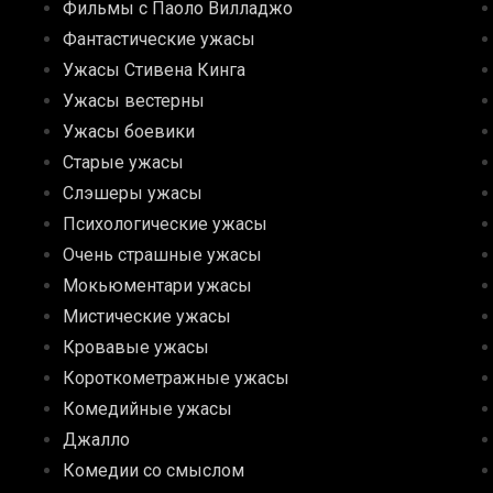
Фильмы с Паоло Вилладжо
Фантастические ужасы
Ужасы Стивена Кинга
Ужасы вестерны
Ужасы боевики
Старые ужасы
Слэшеры ужасы
Психологические ужасы
Очень страшные ужасы
Мокьюментари ужасы
Мистические ужасы
Кровавые ужасы
Короткометражные ужасы
Комедийные ужасы
Джалло
Комедии со смыслом