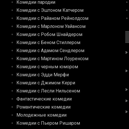
Комедии пародии
Комедии с Эштоном Катчером
Комедии с Райаном Рейнолдсом
Комедии с Марлоном Уайансом
Комедии с Робом Шнайдером
Комедии с Беном Стиллером
Комедии с Адамом Сендлером
Комедии с Мартином Лоуренсом
Комедии с черным юмором
Комедии с Эдди Мерфи
Комедии с Джимом Керри
Комедии с Лесли Нильсеном
Фантастические комедии
Романтические комедии
Молодежные комедии
Комедии с Пьером Ришаром