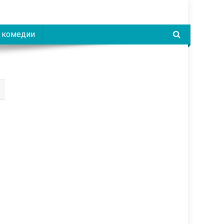
 комедии