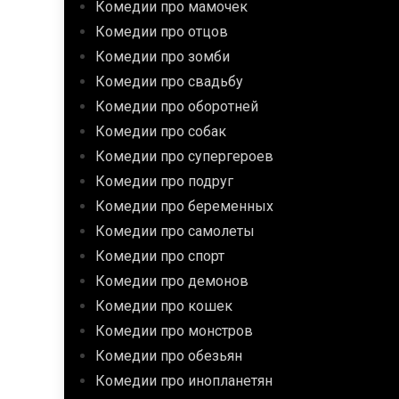
Комедии про мамочек
Комедии про отцов
Комедии про зомби
Комедии про свадьбу
Комедии про оборотней
Комедии про собак
Комедии про супергероев
Комедии про подруг
Комедии про беременных
Комедии про самолеты
Комедии про спорт
Комедии про демонов
Комедии про кошек
Комедии про монстров
Комедии про обезьян
Комедии про инопланетян