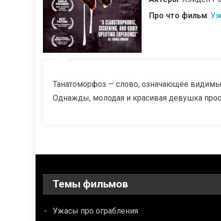
Про что фильм
:
Уж
Танатоморфоз — слово, означающее видимы
Однажды, молодая и красивая девушка просы
Темы фильмов
Ужасы про ограбления