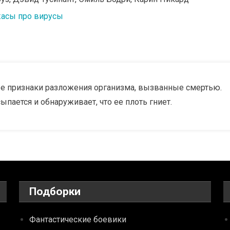
асы про вирусы
е признаки разложения организма, вызванные смертью.
пается и обнаруживает, что ее плоть гниет.
Подборки
Фантастические боевики