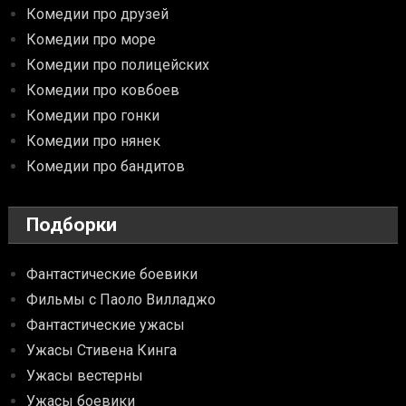
Комедии про друзей
Комедии про море
Комедии про полицейских
Комедии про ковбоев
Комедии про гонки
Комедии про нянек
Комедии про бандитов
Подборки
Фантастические боевики
Фильмы с Паоло Вилладжо
Фантастические ужасы
Ужасы Стивена Кинга
Ужасы вестерны
Ужасы боевики