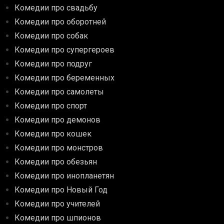
Комедии про свадьбу
Комедии про оборотней
Комедии про собак
Комедии про супергероев
Комедии про подруг
Комедии про беременных
Комедии про самолеты
Комедии про спорт
Комедии про демонов
Комедии про кошек
Комедии про монстров
Комедии про обезьян
Комедии про инопланетян
Комедии про Новый Год
Комедии про учителей
Комедии про шпионов