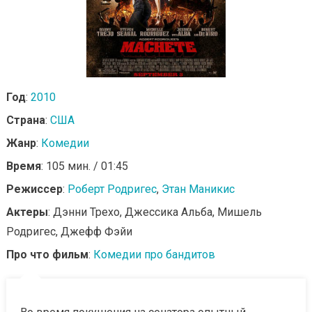
Год
:
2010
Страна
:
США
Жанр
:
Комедии
Время
: 105 мин. / 01:45
Режиссер
:
Роберт Родригес
,
Этан Маникис
Актеры
: Дэнни Трехо, Джессика Альба, Мишель
Родригес, Джефф Фэйи
Про что фильм
:
Комедии про бандитов