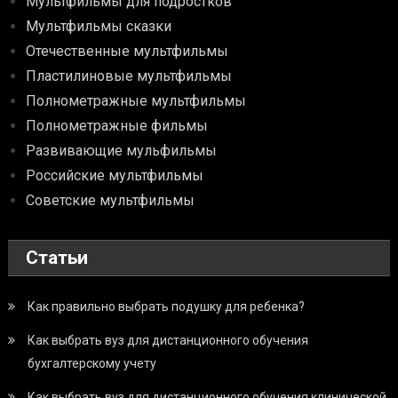
Мультфильмы для подростков
Мультфильмы сказки
Отечественные мультфильмы
Пластилиновые мультфильмы
Полнометражные мультфильмы
Полнометражные фильмы
Развивающие мульфильмы
Российские мультфильмы
Советские мультфильмы
Статьи
Как правильно выбрать подушку для ребенка?
Как выбрать вуз для дистанционного обучения
бухгалтерскому учету
Как выбрать вуз для дистанционного обучения клинической