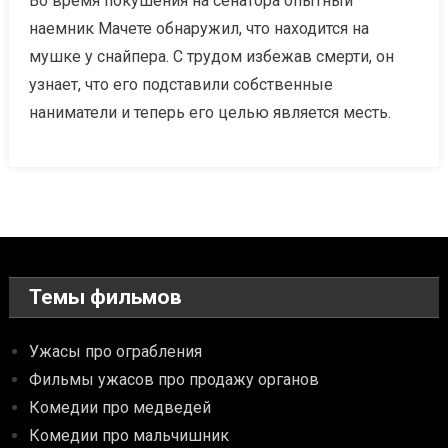
Во время покушения на сенатора опытный
наемник Мачете обнаружил, что находится на
мушке у снайпера. С трудом избежав смерти, он
узнает, что его подставили собственные
наниматели и теперь его целью является месть.
Темы фильмов
Ужасы про ограбления
Фильмы ужасов про продажу органов
Комедии про медведей
Комедии про мальчишник