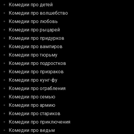
Комедии про детей
Комедии про волшебство
Комедии про любовь
Комедии про рыцарей
Комедии про придурков
Комедии про вампиров
Комедии про тюрьму
Комедии про подростков
Комедии про призраков
Комедии про кунг-фу
Комедии про ограбления
Комедии про семью
Комедии про армию
Комедии про стариков
Комедии про приключения
Комедии про ведьм