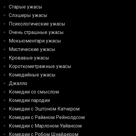
Старые ужасы
Слэшеры ужасы
Психологические ужасы
Очень страшные ужасы
Мокьюментари ужасы
Мистические ужасы
Кровавые ужасы
Короткометражные ужасы
Комедийные ужасы
Джалло
Комедии со смыслом
Комедии пародии
Комедии с Эштоном Катчером
Комедии с Райаном Рейнолдсом
Комедии с Марлоном Уайансом
Комедии с Робом Шнайдером