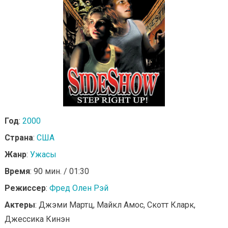
Год
:
2000
Страна
:
США
Жанр
:
Ужасы
Время
: 90 мин. / 01:30
Режиссер
:
Фред Олен Рэй
Актеры
: Джэми Мартц, Майкл Амос, Скотт Кларк,
Джессика Кинэн