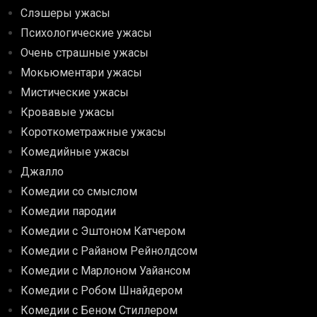
Слэшеры ужасы
Психологические ужасы
Очень страшные ужасы
Мокьюментари ужасы
Мистические ужасы
Кровавые ужасы
Короткометражные ужасы
Комедийные ужасы
Джалло
Комедии со смыслом
Комедии пародии
Комедии с Эштоном Катчером
Комедии с Райаном Рейнолдсом
Комедии с Марлоном Уайансом
Комедии с Робом Шнайдером
Комедии с Беном Стиллером