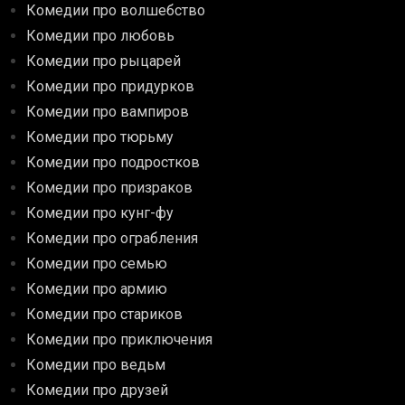
Комедии про волшебство
Комедии про любовь
Комедии про рыцарей
Комедии про придурков
Комедии про вампиров
Комедии про тюрьму
Комедии про подростков
Комедии про призраков
Комедии про кунг-фу
Комедии про ограбления
Комедии про семью
Комедии про армию
Комедии про стариков
Комедии про приключения
Комедии про ведьм
Комедии про друзей