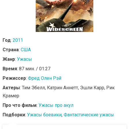
Год
:
2011
Страна
:
США
Жанр
:
Ужасы
Время
: 87 мин. / 01:27
Режиссер
:
Фред Олен Рэй
Актеры
: Тим Эбелл, Катрин Аннетт, Эшли Карр, Рик
Крамер
Про что фильм
:
Ужасы про акул
Подборки
:
Ужасы боевики
,
Фантастические ужасы