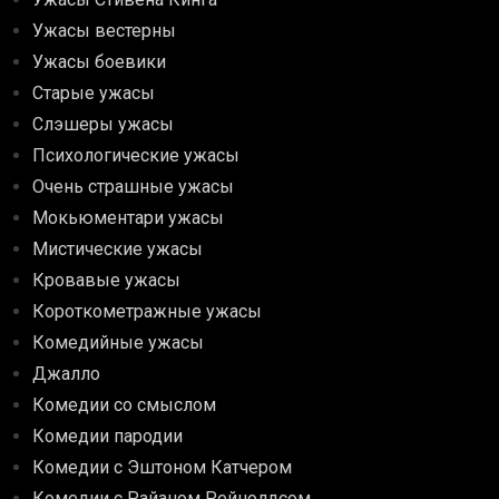
Ужасы вестерны
Ужасы боевики
Старые ужасы
Слэшеры ужасы
Психологические ужасы
Очень страшные ужасы
Мокьюментари ужасы
Мистические ужасы
Кровавые ужасы
Короткометражные ужасы
Комедийные ужасы
Джалло
Комедии со смыслом
Комедии пародии
Комедии с Эштоном Катчером
Комедии с Райаном Рейнолдсом