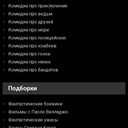
Комедии про приключения
Комедии про ведьм
Комедии про друзей
Комедии про море
Комедии про полицейских
Комедии про ковбоев
Комедии про гонки
Комедии про нянек
Комедии про бандитов
Подборки
Фантастические боевики
Фильмы с Паоло Вилладжо
Фантастические ужасы
Ужасы Стивена Кинга