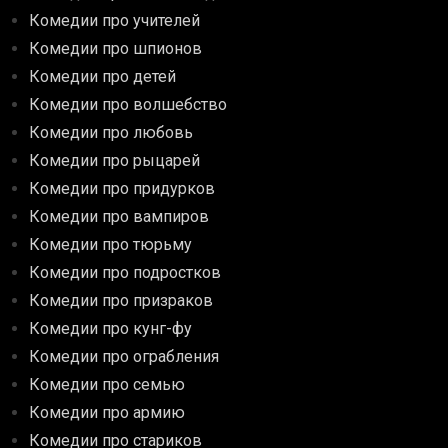
Комедии про учителей
Комедии про шпионов
Комедии про детей
Комедии про волшебство
Комедии про любовь
Комедии про рыцарей
Комедии про придурков
Комедии про вампиров
Комедии про тюрьму
Комедии про подростков
Комедии про призраков
Комедии про кунг-фу
Комедии про ограбления
Комедии про семью
Комедии про армию
Комедии про стариков