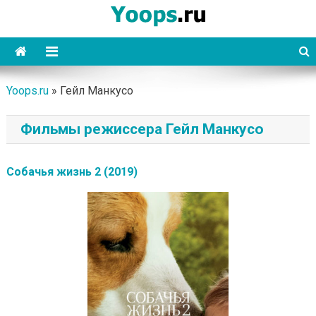
Skip
to
content
Yoops
Yoops.ru
»
Гейл Манкусо
Фильмы режиссера Гейл Манкусо
Собачья жизнь 2 (2019)