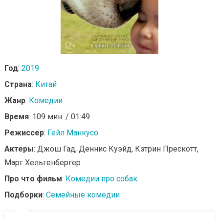
Год
:
2019
Страна
:
Китай
Жанр
:
Комедии
Время
: 109 мин. / 01:49
Режиссер
:
Гейл Манкусо
Актеры
: Джош Гад, Деннис Куэйд, Кэтрин Прескотт,
Марг Хельгенбергер
Про что фильм
:
Комедии про собак
Подборки
:
Семейные комедии