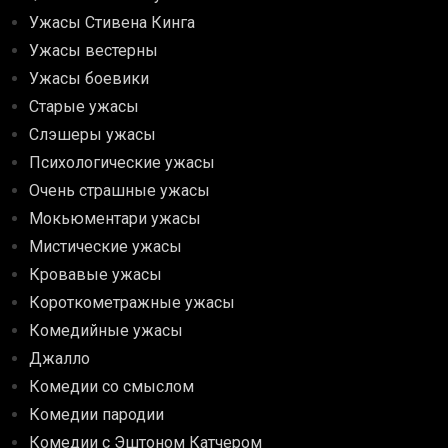
Ужасы Стивена Кинга
Ужасы вестерны
Ужасы боевики
Старые ужасы
Слэшеры ужасы
Психологические ужасы
Очень страшные ужасы
Мокьюментари ужасы
Мистические ужасы
Кровавые ужасы
Короткометражные ужасы
Комедийные ужасы
Джалло
Комедии со смыслом
Комедии пародии
Комедии с Эштоном Катчером