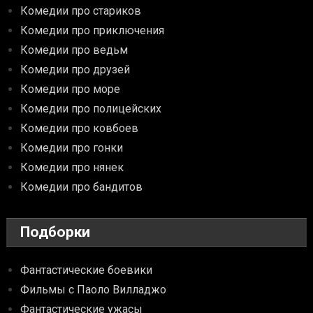
Комедии про стариков
Комедии про приключения
Комедии про ведьм
Комедии про друзей
Комедии про море
Комедии про полицейских
Комедии про ковбоев
Комедии про гонки
Комедии про нянек
Комедии про бандитов
Подборки
Фантастические боевики
Фильмы с Паоло Вилладжо
Фантастические ужасы