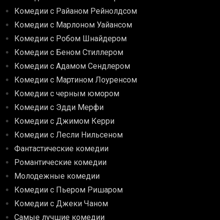
Комедии с Райаном Рейнолдсом
Комедии с Марлоном Уайансом
Комедии с Робом Шнайдером
Комедии с Беном Стиллером
Комедии с Адамом Сендлером
Комедии с Мартином Лоуренсом
Комедии с черным юмором
Комедии с Эдди Мерфи
Комедии с Джимом Керри
Комедии с Лесли Нильсеном
Фантастические комедии
Романтические комедии
Молодежные комедии
Комедии с Пьером Ришаром
Комедии с Джеки Чаном
Самые лучшие комедии