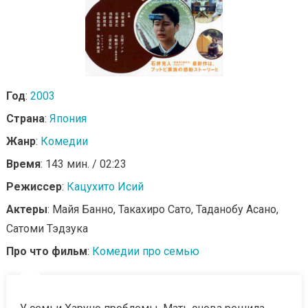
Год
:
2003
Страна
:
Япония
Жанр
:
Комедии
Время
: 143 мин. / 02:23
Режиссер
:
Кацухито Исий
Актеры
: Майя Банно, Такахиро Сато, Таданобу Асано,
Сатоми Тэдзука
Про что фильм
:
Комедии про семью