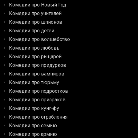
Комедии про Новый Год
Комедии про учителей
Комедии про шпионов
Комедии про детей
Комедии про волшебство
Комедии про любовь
Комедии про рыцарей
Комедии про придурков
Комедии про вампиров
Комедии про тюрьму
Комедии про подростков
Комедии про призраков
Комедии про кунг-фу
Комедии про ограбления
Комедии про семью
Комедии про армию