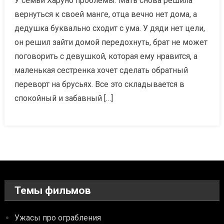
У семьи Харуно проблемы. Мать снова решила
вернуться к своей манге, отца вечно нет дома, а
дедушка буквально сходит с ума. У дяди нет цели,
он решил зайти домой передохнуть, брат не может
поговорить с девушкой, которая ему нравится, а
маленькая сестренка хочет сделать обратный
переворт на брусьях. Все это складывается в
спокойный и забавный […]
Темы фильмов
Ужасы про ограбления