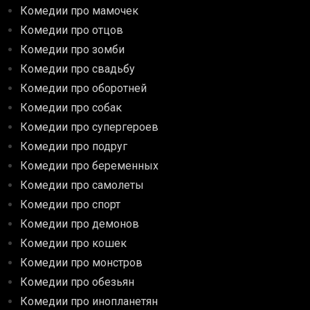
Комедии про мамочек
Комедии про отцов
Комедии про зомби
Комедии про свадьбу
Комедии про оборотней
Комедии про собак
Комедии про супергероев
Комедии про подруг
Комедии про беременных
Комедии про самолеты
Комедии про спорт
Комедии про демонов
Комедии про кошек
Комедии про монстров
Комедии про обезьян
Комедии про инопланетян