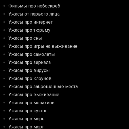
Фильмы про небоскреб
Ужасы от первого лица
Ужасы про интернет
Ужасы про тюрьму
Ужасы про сны
Ужасы про игры на выживание
Ужасы про самолеты
Ужасы про зеркала
Ужасы про вирусы
Ужасы про клоунов
Ужасы про заброшенные места
Ужасы про выживание
Ужасы про монахинь
Ужасы про кукол
Ужасы про море
Ужасы про морг