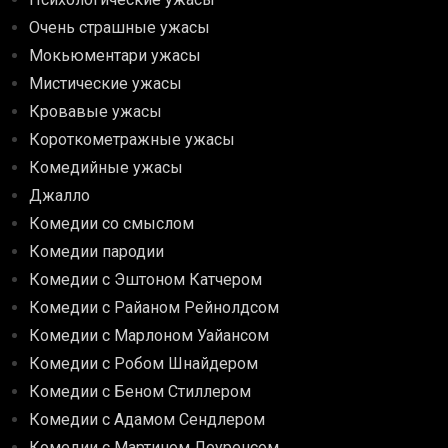
Очень страшные ужасы
Мокьюментари ужасы
Мистические ужасы
Кровавые ужасы
Короткометражные ужасы
Комедийные ужасы
Джалло
Комедии со смыслом
Комедии пародии
Комедии с Эштоном Катчером
Комедии с Райаном Рейнолдсом
Комедии с Марлоном Уайансом
Комедии с Робом Шнайдером
Комедии с Беном Стиллером
Комедии с Адамом Сендлером
Комедии с Мартином Лоуренсом