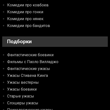
Комедии про ковбоев
Комедии про гонки
Комедии про нянек
Комедии про бандитов
Подборки
Фантастические боевики
Фильмы с Паоло Вилладжо
Фантастические ужасы
Ужасы Стивена Кинга
Ужасы вестерны
Ужасы боевики
Старые ужасы
Слэшеры ужасы
Психологические ужасы