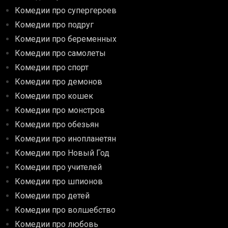
Комедии про супергероев
Комедии про подруг
Комедии про беременных
Комедии про самолеты
Комедии про спорт
Комедии про демонов
Комедии про кошек
Комедии про монстров
Комедии про обезьян
Комедии про инопланетян
Комедии про Новый Год
Комедии про учителей
Комедии про шпионов
Комедии про детей
Комедии про волшебство
Комедии про любовь