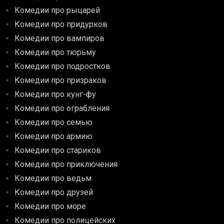
Комедии про рыцарей
Комедии про придурков
Комедии про вампиров
Комедии про тюрьму
Комедии про подростков
Комедии про призраков
Комедии про кунг-фу
Комедии про ограбления
Комедии про семью
Комедии про армию
Комедии про стариков
Комедии про приключения
Комедии про ведьм
Комедии про друзей
Комедии про море
Комедии про полицейских