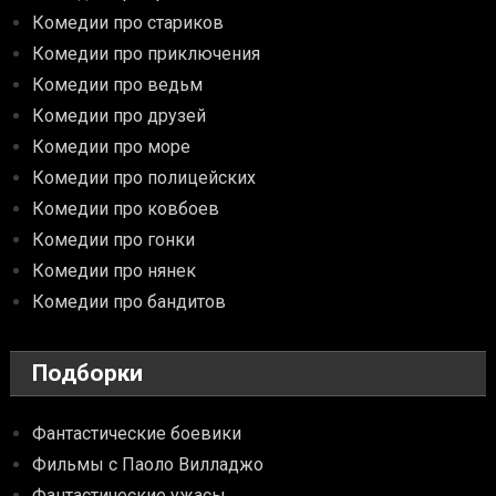
Комедии про стариков
Комедии про приключения
Комедии про ведьм
Комедии про друзей
Комедии про море
Комедии про полицейских
Комедии про ковбоев
Комедии про гонки
Комедии про нянек
Комедии про бандитов
Подборки
Фантастические боевики
Фильмы с Паоло Вилладжо
Фантастические ужасы