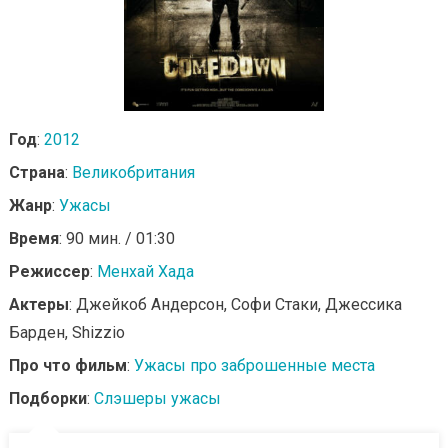
Год
:
2012
Страна
:
Великобритания
Жанр
:
Ужасы
Время
: 90 мин. / 01:30
Режиссер
:
Менхай Хада
Актеры
: Джейкоб Андерсон, Софи Стаки, Джессика
Барден, Shizzio
Про что фильм
:
Ужасы про заброшенные места
Подборки
:
Слэшеры ужасы