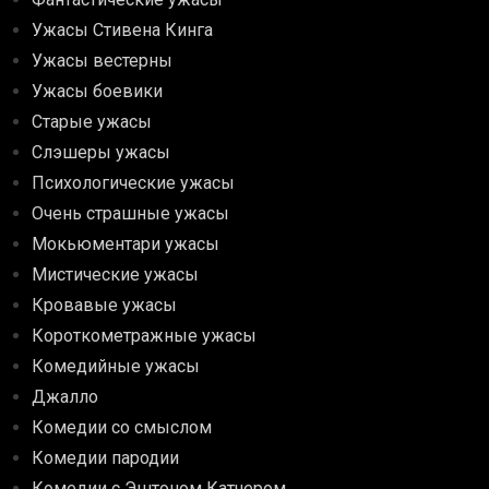
Ужасы Стивена Кинга
Ужасы вестерны
Ужасы боевики
Старые ужасы
Слэшеры ужасы
Психологические ужасы
Очень страшные ужасы
Мокьюментари ужасы
Мистические ужасы
Кровавые ужасы
Короткометражные ужасы
Комедийные ужасы
Джалло
Комедии со смыслом
Комедии пародии
Комедии с Эштоном Катчером