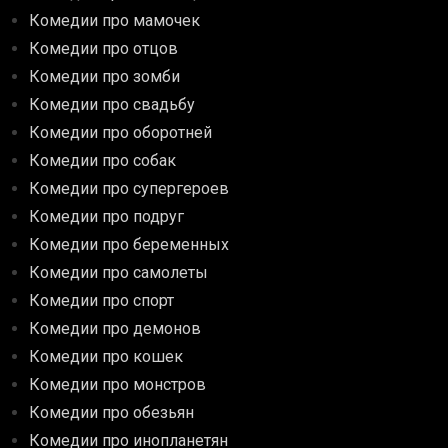
Комедии про мамочек
Комедии про отцов
Комедии про зомби
Комедии про свадьбу
Комедии про оборотней
Комедии про собак
Комедии про супергероев
Комедии про подруг
Комедии про беременных
Комедии про самолеты
Комедии про спорт
Комедии про демонов
Комедии про кошек
Комедии про монстров
Комедии про обезьян
Комедии про инопланетян