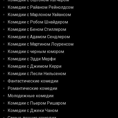
Комедии с Райаном Рейнолдсом
Комедии с Марлоном Уайансом
Комедии с Робом Шнайдером
Комедии с Беном Стиллером
Комедии с Адамом Сендлером
Комедии с Мартином Лоуренсом
Комедии с черным юмором
Комедии с Эдди Мерфи
Комедии с Джимом Керри
Комедии с Лесли Нильсеном
Фантастические комедии
Романтические комедии
Молодежные комедии
Комедии с Пьером Ришаром
Комедии с Джеки Чаном
Самые лучшие комедии