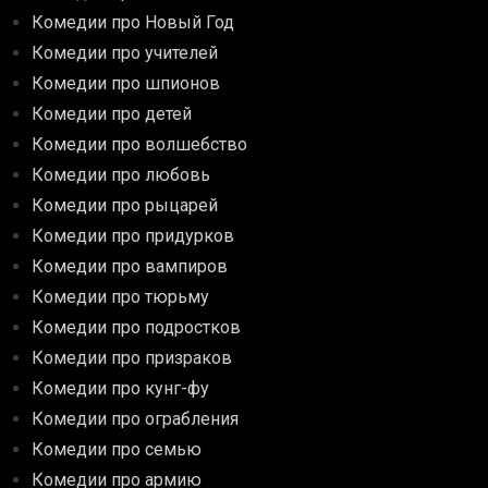
Комедии про Новый Год
Комедии про учителей
Комедии про шпионов
Комедии про детей
Комедии про волшебство
Комедии про любовь
Комедии про рыцарей
Комедии про придурков
Комедии про вампиров
Комедии про тюрьму
Комедии про подростков
Комедии про призраков
Комедии про кунг-фу
Комедии про ограбления
Комедии про семью
Комедии про армию