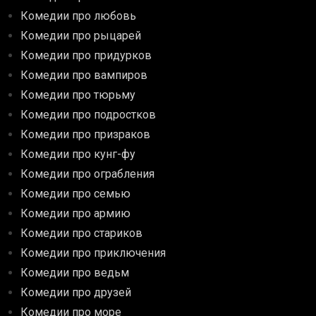
Комедии про любовь
Комедии про рыцарей
Комедии про придурков
Комедии про вампиров
Комедии про тюрьму
Комедии про подростков
Комедии про призраков
Комедии про кунг-фу
Комедии про ограбления
Комедии про семью
Комедии про армию
Комедии про стариков
Комедии про приключения
Комедии про ведьм
Комедии про друзей
Комедии про море