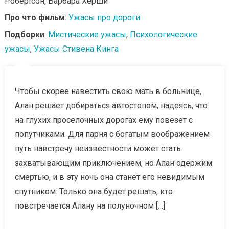
Робертсон, Барбара Херши
Про что фильм
:
Ужасы про дороги
Подборки
:
Мистические ужасы
,
Психологические
ужасы
,
Ужасы Стивена Кинга
Чтобы скорее навестить свою мать в больнице,
Алан решает добираться автостопом, надеясь, что
на глухих проселочных дорогах ему повезет с
попутчиками. Для парня с богатым воображением
путь навстречу неизвестности может стать
захватывающим приключением, но Алан одержим
смертью, и в эту ночь она станет его невидимым
спутником. Только она будет решать, кто
повстречается Алану на полуночном […]