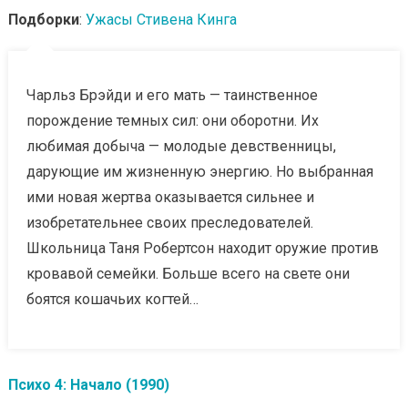
Подборки
:
Ужасы Стивена Кинга
Чарльз Брэйди и его мать — таинственное
порождение темных сил: они оборотни. Их
любимая добыча — молодые девственницы,
дарующие им жизненную энергию. Но выбранная
ими новая жертва оказывается сильнее и
изобретательнее своих преследователей.
Школьница Таня Робертсон находит оружие против
кровавой семейки. Больше всего на свете они
боятся кошачьих когтей…
Психо 4: Начало (1990)