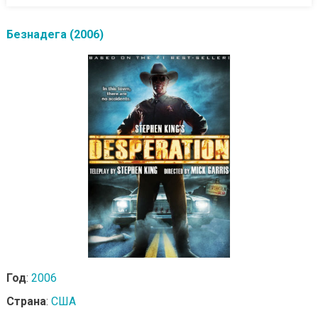
Безнадега (2006)
Год
:
2006
Страна
:
США