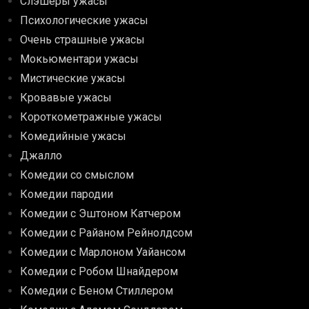
Слэшеры ужасы
Психологические ужасы
Очень страшные ужасы
Мокьюментари ужасы
Мистические ужасы
Кровавые ужасы
Короткометражные ужасы
Комедийные ужасы
Джалло
Комедии со смыслом
Комедии пародии
Комедии с Эштоном Катчером
Комедии с Райаном Рейнолдсом
Комедии с Марлоном Уайансом
Комедии с Робом Шнайдером
Комедии с Беном Стиллером