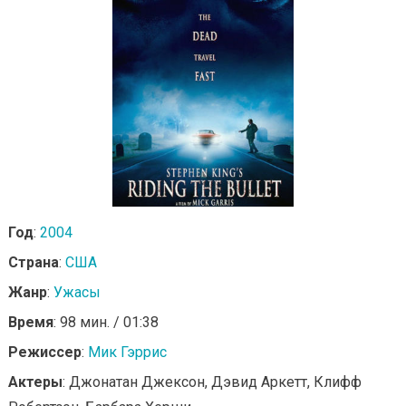
Год
:
2004
Страна
:
США
Жанр
:
Ужасы
Время
: 98 мин. / 01:38
Режиссер
:
Мик Гэррис
Актеры
: Джонатан Джексон, Дэвид Аркетт, Клифф