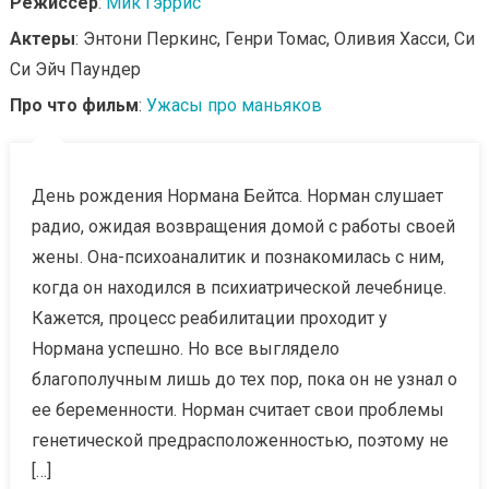
Режиссер
:
Мик Гэррис
Актеры
: Энтони Перкинс, Генри Томас, Оливия Хасси, Си
Си Эйч Паундер
Про что фильм
:
Ужасы про маньяков
День рождения Нормана Бейтса. Норман слушает
радио, ожидая возвращения домой с работы своей
жены. Она-психоаналитик и познакомилась с ним,
когда он находился в психиатрической лечебнице.
Кажется, процесс реабилитации проходит у
Нормана успешно. Но все выглядело
благополучным лишь до тех пор, пока он не узнал о
ее беременности. Норман считает свои проблемы
генетической предрасположенностью, поэтому не
[…]