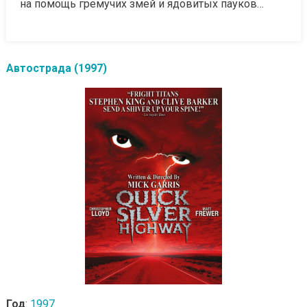
на помощь гремучих змей и ядовитых пауков…
Автострада (1997)
Год
:
1997