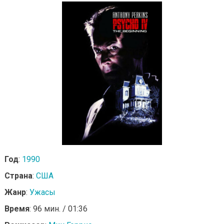
Год
:
1990
Страна
:
США
Жанр
:
Ужасы
Время
: 96 мин. / 01:36