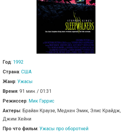
Год
:
1992
Страна
:
США
Жанр
:
Ужасы
Время
: 91 мин. / 01:31
Режиссер
:
Мик Гэррис
Актеры
: Брайан Краузе, Медкен Эмик, Элис Крайдж,
Джим Хейни
Про что фильм
:
Ужасы про оборотней