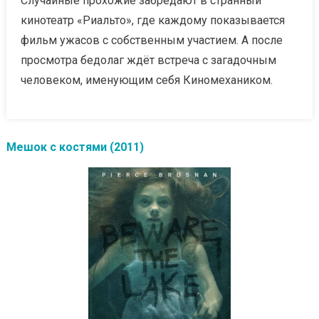
Случайные прохожие забредают в странный
кинотеатр «Риальто», где каждому показывается
фильм ужасов с собственным участием. А после
просмотра бедолаг ждёт встреча с загадочным
человеком, именующим себя Киномехаником.
Мешок с костями (2011)