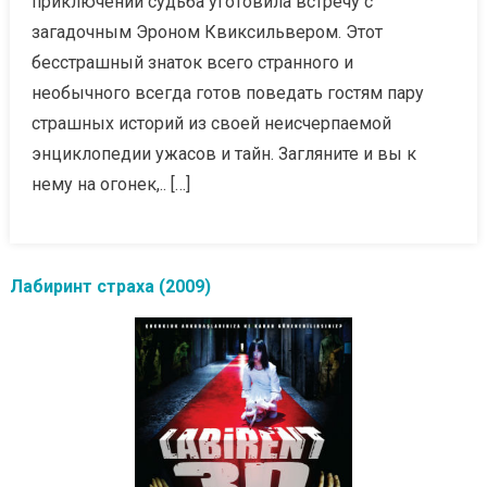
приключений судьба уготовила встречу с
загадочным Эроном Квиксильвером. Этот
бесстрашный знаток всего странного и
необычного всегда готов поведать гостям пару
страшных историй из своей неисчерпаемой
энциклопедии ужасов и тайн. Загляните и вы к
нему на огонек,.. […]
Лабиринт страха (2009)