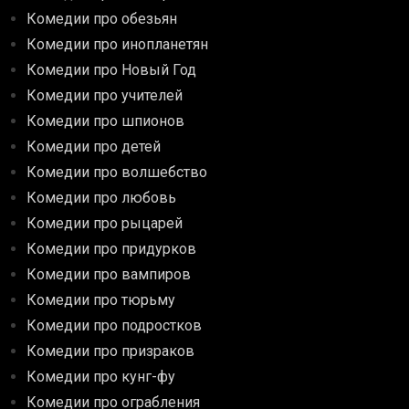
Комедии про обезьян
Комедии про инопланетян
Комедии про Новый Год
Комедии про учителей
Комедии про шпионов
Комедии про детей
Комедии про волшебство
Комедии про любовь
Комедии про рыцарей
Комедии про придурков
Комедии про вампиров
Комедии про тюрьму
Комедии про подростков
Комедии про призраков
Комедии про кунг-фу
Комедии про ограбления