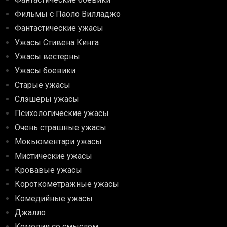
Фильмы с Паоло Вилладжо
Фантастические ужасы
Ужасы Стивена Кинга
Ужасы вестерны
Ужасы боевики
Старые ужасы
Слэшеры ужасы
Психологические ужасы
Очень страшные ужасы
Мокьюментари ужасы
Мистические ужасы
Кровавые ужасы
Короткометражные ужасы
Комедийные ужасы
Джалло
Комедии со смыслом