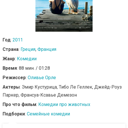
Год
:
2011
Страна
:
Греция
,
Франция
Жанр
:
Комедии
Время
: 88 мин. / 01:28
Режиссер
:
Оливье Орле
Актеры
: Эмир Кустурица, Тибо Ле Геллек, Джейд-Роуз
Паркер, Франсуа-Ксавье Демезон
Про что фильм
:
Комедии про животных
Подборки
:
Семейные комедии