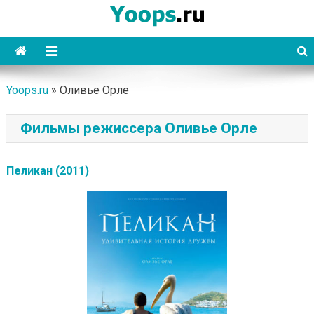
Skip
to
content
Yoops
Yoops.ru
»
Оливье Орле
Фильмы режиссера Оливье Орле
Пеликан (2011)