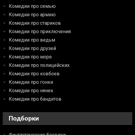
Комедии про семью
Комедии про армию
Комедии про стариков
Комедии про приключения
Комедии про ведьм
Комедии про друзей
Комедии про море
Комедии про полицейских
Комедии про ковбоев
Комедии про гонки
Комедии про нянек
Комедии про бандитов
Подборки
Фантастические боевики