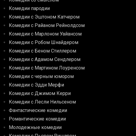
Комедии пародии
Комедии с Эштоном Катчером
Комедии с Райаном Рейнолдсом
Комедии с Марлоном Уайансом
Комедии с Робом Шнайдером
Комедии с Беном Стиллером
Комедии с Адамом Сендлером
Комедии с Мартином Лоуренсом
Комедии с черным юмором
Комедии с Эдди Мерфи
Комедии с Джимом Керри
Комедии с Лесли Нильсеном
Фантастические комедии
Романтические комедии
Молодежные комедии
Комедии с Пьером Ришаром