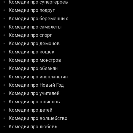
Комедии про супергероев
Комедии про подруг
Комедии про беременных
Комедии про самолеты
Комедии про спорт
Комедии про демонов
Комедии про кошек
Комедии про монстров
Комедии про обезьян
Комедии про инопланетян
Комедии про Новый Год
Комедии про учителей
Комедии про шпионов
Комедии про детей
Комедии про волшебство
Комедии про любовь