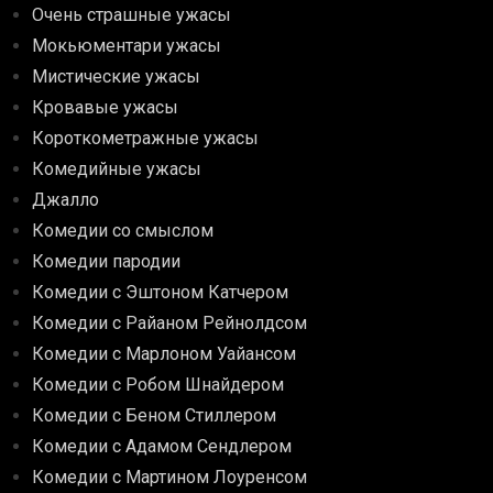
Очень страшные ужасы
Мокьюментари ужасы
Мистические ужасы
Кровавые ужасы
Короткометражные ужасы
Комедийные ужасы
Джалло
Комедии со смыслом
Комедии пародии
Комедии с Эштоном Катчером
Комедии с Райаном Рейнолдсом
Комедии с Марлоном Уайансом
Комедии с Робом Шнайдером
Комедии с Беном Стиллером
Комедии с Адамом Сендлером
Комедии с Мартином Лоуренсом