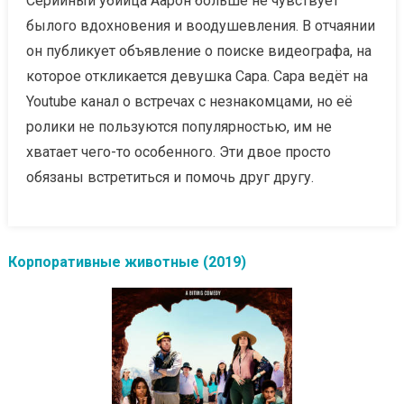
Серийный убийца Аарон больше не чувствует
былого вдохновения и воодушевления. В отчаянии
он публикует объявление о поиске видеографа, на
которое откликается девушка Сара. Сара ведёт на
Youtube канал о встречах с незнакомцами, но её
ролики не пользуются популярностью, им не
хватает чего-то особенного. Эти двое просто
обязаны встретиться и помочь друг другу.
Корпоративные животные (2019)