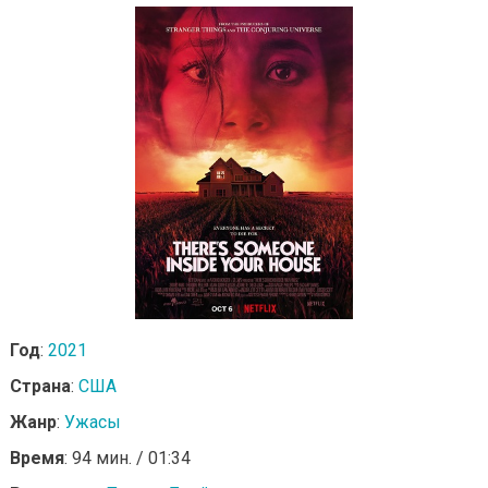
Год
:
2021
Страна
:
США
Жанр
:
Ужасы
Время
: 94 мин. / 01:34