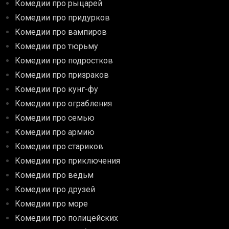
Комедии про рыцарей
Комедии про придурков
Комедии про вампиров
Комедии про тюрьму
Комедии про подростков
Комедии про призраков
Комедии про кунг-фу
Комедии про ограбления
Комедии про семью
Комедии про армию
Комедии про стариков
Комедии про приключения
Комедии про ведьм
Комедии про друзей
Комедии про море
Комедии про полицейских