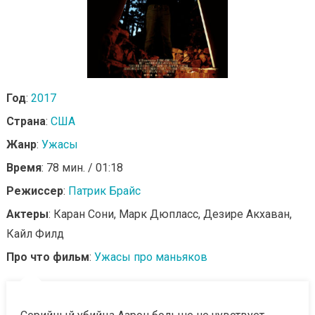
Год
:
2017
Страна
:
США
Жанр
:
Ужасы
Время
: 78 мин. / 01:18
Режиссер
:
Патрик Брайс
Актеры
: Каран Сони, Марк Дюпласс, Дезире Акхаван,
Кайл Филд
Про что фильм
:
Ужасы про маньяков