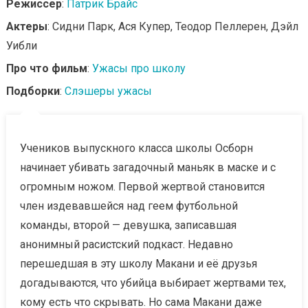
Режиссер
:
Патрик Брайс
Актеры
: Сидни Парк, Ася Купер, Теодор Пеллерен, Дэйл
Уибли
Про что фильм
:
Ужасы про школу
Подборки
:
Слэшеры ужасы
Учеников выпускного класса школы Осборн
начинает убивать загадочный маньяк в маске и с
огромным ножом. Первой жертвой становится
член издевавшейся над геем футбольной
команды, второй — девушка, записавшая
анонимный расистский подкаст. Недавно
перешедшая в эту школу Макани и её друзья
догадываются, что убийца выбирает жертвами тех,
кому есть что скрывать. Но сама Макани даже