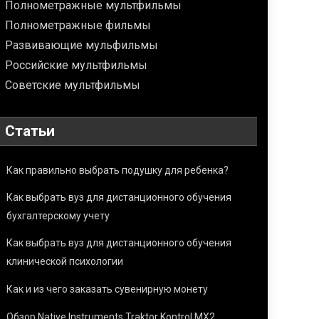
Полнометражные мультфильмы
Полнометражные фильмы
Развивающие мульфильмы
Российские мультфильмы
Советские мультфильмы
Статьи
Как правильно выбрать подушку для ребенка?
Как выбрать вуз для дистанционного обучения
бухгалтерскому учету
Как выбрать вуз для дистанционного обучения
клинической психологии
Как и из чего заказать сувенирную монету
Обзор Native Instruments Traktor Kontrol MX2