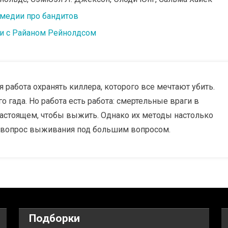
медии про бандитов
и с Райаном Рейнолдсом
я работа охранять киллера, которого все мечтают убить.
о гада. Но работа есть работа: смертельные враги в
астоящем, чтобы выжить. Однако их методы настолько
о вопрос выживания под большим вопросом.
Подборки