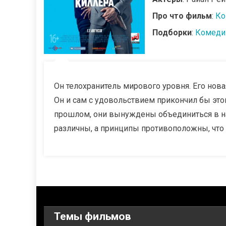
Про что фильм
:
Ко
Подборки
:
Комеди
Он телохранитель мирового уровня. Его нова
Он и сам с удовольствием прикончил бы этог
прошлом, они вынуждены объединиться в н
различны, а принципы противоположны, чт
Темы фильмов