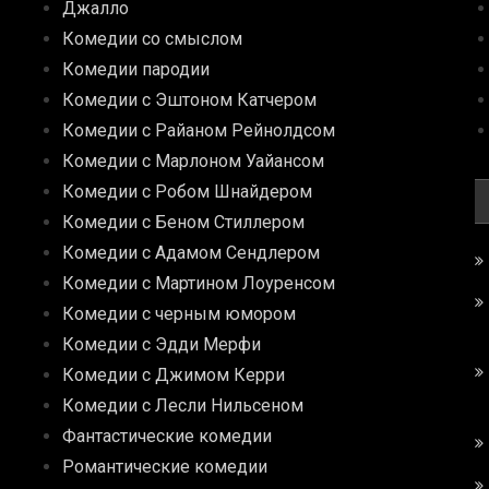
Джалло
Комедии со смыслом
Комедии пародии
Комедии с Эштоном Катчером
Комедии с Райаном Рейнолдсом
Комедии с Марлоном Уайансом
Комедии с Робом Шнайдером
Комедии с Беном Стиллером
Комедии с Адамом Сендлером
Комедии с Мартином Лоуренсом
Комедии с черным юмором
Комедии с Эдди Мерфи
Комедии с Джимом Керри
Комедии с Лесли Нильсеном
Фантастические комедии
Романтические комедии