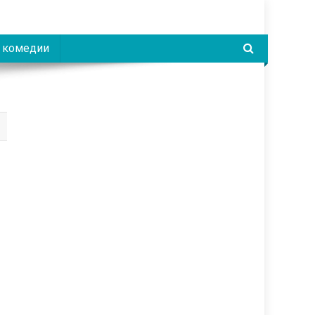
 комедии