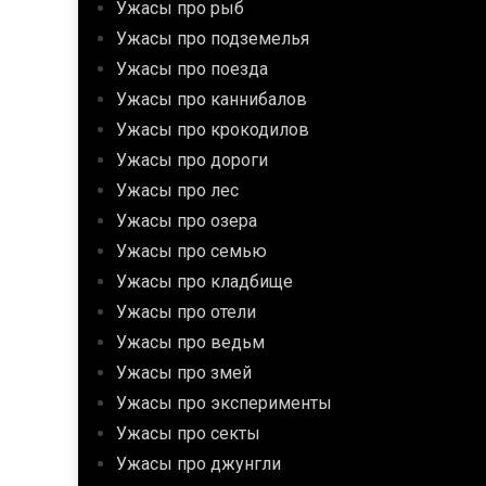
Ужасы про рыб
Ужасы про подземелья
Ужасы про поезда
Ужасы про каннибалов
Ужасы про крокодилов
Ужасы про дороги
Ужасы про лес
Ужасы про озера
Ужасы про семью
Ужасы про кладбище
Ужасы про отели
Ужасы про ведьм
Ужасы про змей
Ужасы про эксперименты
Ужасы про секты
Ужасы про джунгли