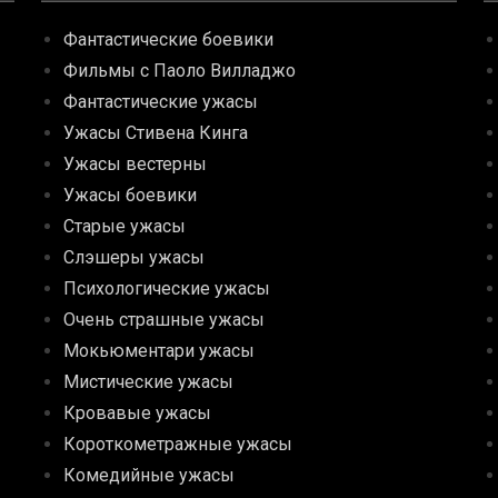
Фантастические боевики
Фильмы с Паоло Вилладжо
Фантастические ужасы
Ужасы Стивена Кинга
Ужасы вестерны
Ужасы боевики
Старые ужасы
Слэшеры ужасы
Психологические ужасы
Очень страшные ужасы
Мокьюментари ужасы
Мистические ужасы
Кровавые ужасы
Короткометражные ужасы
Комедийные ужасы