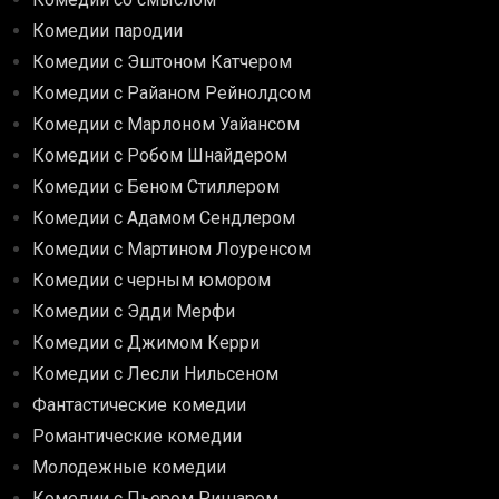
Комедии пародии
Комедии с Эштоном Катчером
Комедии с Райаном Рейнолдсом
Комедии с Марлоном Уайансом
Комедии с Робом Шнайдером
Комедии с Беном Стиллером
Комедии с Адамом Сендлером
Комедии с Мартином Лоуренсом
Комедии с черным юмором
Комедии с Эдди Мерфи
Комедии с Джимом Керри
Комедии с Лесли Нильсеном
Фантастические комедии
Романтические комедии
Молодежные комедии
Комедии с Пьером Ришаром