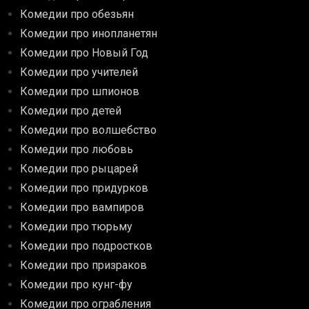
Комедии про обезьян
Комедии про инопланетян
Комедии про Новый Год
Комедии про учителей
Комедии про шпионов
Комедии про детей
Комедии про волшебство
Комедии про любовь
Комедии про рыцарей
Комедии про придурков
Комедии про вампиров
Комедии про тюрьму
Комедии про подростков
Комедии про призраков
Комедии про кунг-фу
Комедии про ограбления