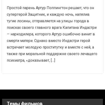
Простой парень Артур Поппингтон решает, что он
супергерой Защитник, и каждую ночь, напялив
тугие лосины, отправляется на улицы города в
поисках своего главного врага Капитана Индастри
— наркодилера, которого Артур ошибочно винит в
смерти матери. Однако вместо Индастри герой
встречает молодую проститутку и вместе с ней, а
также при моральной поддержке своего лечащего
психиатра, «доказывает, […]
Темы фильмов