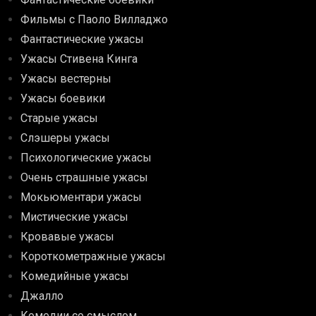
Фильмы с Паоло Вилладжо
Фантастические ужасы
Ужасы Стивена Кинга
Ужасы вестерны
Ужасы боевики
Старые ужасы
Слэшеры ужасы
Психологические ужасы
Очень страшные ужасы
Мокьюментари ужасы
Мистические ужасы
Кровавые ужасы
Короткометражные ужасы
Комедийные ужасы
Джалло
Комедии со смыслом