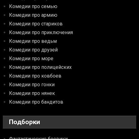
Комедии про семью
Комедии про армию
Комедии про стариков
Комедии про приключения
Комедии про ведьм
Комедии про друзей
Комедии про море
Комедии про полицейских
Комедии про ковбоев
Комедии про гонки
Комедии про нянек
Комедии про бандитов
Подборки
Фантастические боевики