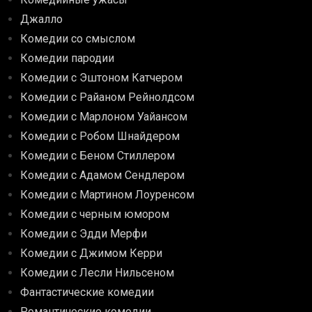
Джалло
Комедии со смыслом
Комедии пародии
Комедии с Эштоном Катчером
Комедии с Райаном Рейнолдсом
Комедии с Марлоном Уайансом
Комедии с Робом Шнайдером
Комедии с Беном Стиллером
Комедии с Адамом Сендлером
Комедии с Мартином Лоуренсом
Комедии с черным юмором
Комедии с Эдди Мерфи
Комедии с Джимом Керри
Комедии с Лесли Нильсеном
Фантастические комедии
Романтические комедии