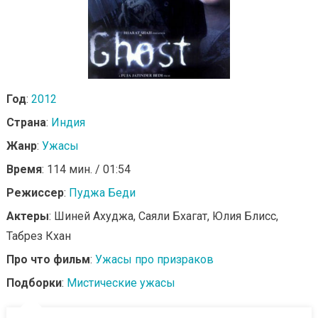
Год
:
2012
Страна
:
Индия
Жанр
:
Ужасы
Время
: 114 мин. / 01:54
Режиссер
:
Пуджа Беди
Актеры
: Шиней Ахуджа, Саяли Бхагат, Юлия Блисс,
Табрез Кхан
Про что фильм
:
Ужасы про призраков
Подборки
:
Мистические ужасы