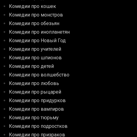
Комедии про кошек
Комедии про монстров
Комедии про обезьян
Комедии про инопланетян
Комедии про Новый Год
Комедии про учителей
Комедии про шпионов
Комедии про детей
Комедии про волшебство
Комедии про любовь
Комедии про рыцарей
Комедии про придурков
Комедии про вампиров
Комедии про тюрьму
Комедии про подростков
Комедии про призраков