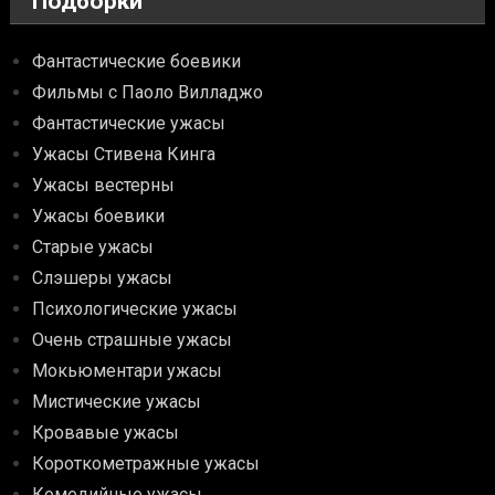
Подборки
Фантастические боевики
Фильмы с Паоло Вилладжо
Фантастические ужасы
Ужасы Стивена Кинга
Ужасы вестерны
Ужасы боевики
Старые ужасы
Слэшеры ужасы
Психологические ужасы
Очень страшные ужасы
Мокьюментари ужасы
Мистические ужасы
Кровавые ужасы
Короткометражные ужасы
Комедийные ужасы