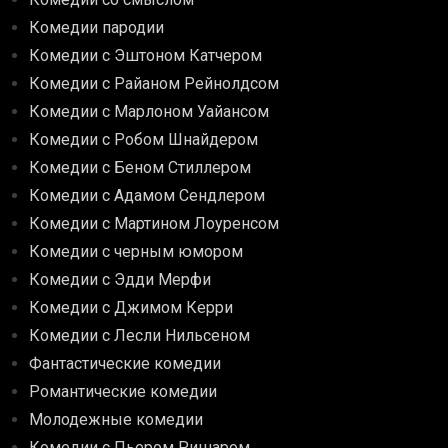
Комедии пародии
Комедии с Эштоном Катчером
Комедии с Райаном Рейнолдсом
Комедии с Марлоном Уайансом
Комедии с Робом Шнайдером
Комедии с Беном Стиллером
Комедии с Адамом Сендлером
Комедии с Мартином Лоуренсом
Комедии с черным юмором
Комедии с Эдди Мерфи
Комедии с Джимом Керри
Комедии с Лесли Нильсеном
Фантастические комедии
Романтические комедии
Молодежные комедии
Комедии с Пьером Ришаром