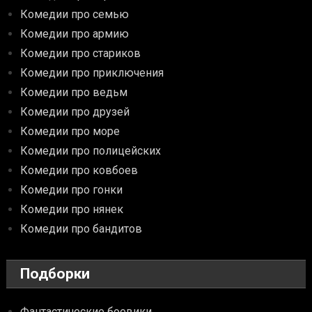
Комедии про семью
Комедии про армию
Комедии про стариков
Комедии про приключения
Комедии про ведьм
Комедии про друзей
Комедии про море
Комедии про полицейских
Комедии про ковбоев
Комедии про гонки
Комедии про нянек
Комедии про бандитов
Подборки
Фантастические боевики