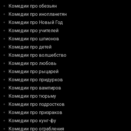
Комедии про обезьян
Комедии про инопланетян
Комедии про Новый Год
Комедии про учителей
Комедии про шпионов
Комедии про детей
Комедии про волшебство
Комедии про любовь
Комедии про рыцарей
Комедии про придурков
Комедии про вампиров
Комедии про тюрьму
Комедии про подростков
Комедии про призраков
Комедии про кунг-фу
Комедии про ограбления