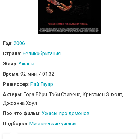
Год
:
2006
Страна
:
Великобритания
Жанр
:
Ужасы
Время
: 92 мин. / 01:32
Режиссер
:
Рэй Гауэр
Актеры
: Тора Бёрч, Тоби Стивенс, Кристиен Энхолт,
Джоэнна Хоул
Про что фильм
:
Ужасы про демонов
Подборки
:
Мистические ужасы