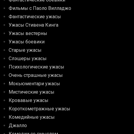
Фильмы с Паоло Вилладжо
Фантастические ужасы
Ужасы Стивена Кинга
Ужасы вестерны
Ужасы боевики
Старые ужасы
Слэшеры ужасы
Психологические ужасы
Очень страшные ужасы
Мокьюментари ужасы
Мистические ужасы
Кровавые ужасы
Короткометражные ужасы
Комедийные ужасы
Джалло
Комедии со смыслом