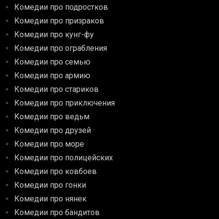
Комедии про подростков
Комедии про призраков
Комедии про кунг-фу
Комедии про ограбления
Комедии про семью
Комедии про армию
Комедии про стариков
Комедии про приключения
Комедии про ведьм
Комедии про друзей
Комедии про море
Комедии про полицейских
Комедии про ковбоев
Комедии про гонки
Комедии про нянек
Комедии про бандитов