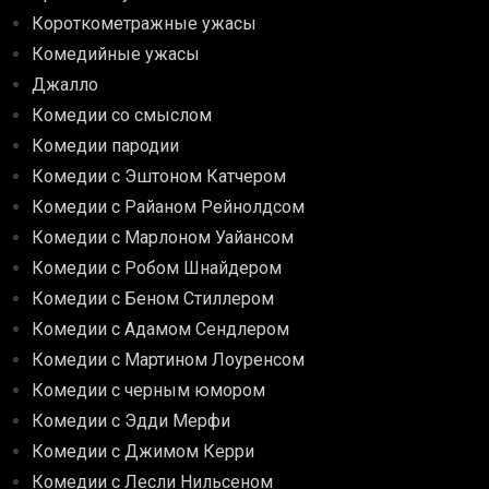
Короткометражные ужасы
Комедийные ужасы
Джалло
Комедии со смыслом
Комедии пародии
Комедии с Эштоном Катчером
Комедии с Райаном Рейнолдсом
Комедии с Марлоном Уайансом
Комедии с Робом Шнайдером
Комедии с Беном Стиллером
Комедии с Адамом Сендлером
Комедии с Мартином Лоуренсом
Комедии с черным юмором
Комедии с Эдди Мерфи
Комедии с Джимом Керри
Комедии с Лесли Нильсеном