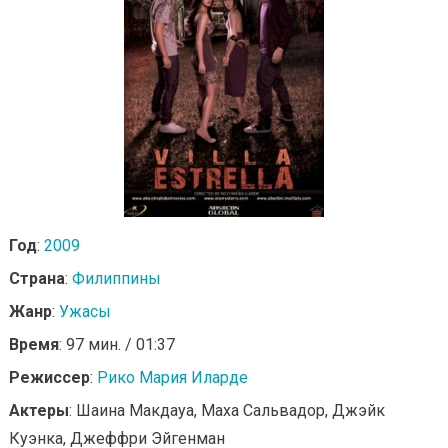
Год
:
2009
Страна
:
Филиппины
Жанр
:
Ужасы
Время
: 97 мин. / 01:37
Режиссер
:
Рико Мария Иларде
Актеры
: Шаина Макдауа, Маха Сальвадор, Джэйк
Куэнка, Джеффри Эйгенман