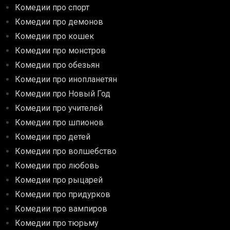
Комедии про спорт
Комедии про демонов
Комедии про кошек
Комедии про монстров
Комедии про обезьян
Комедии про инопланетян
Комедии про Новый Год
Комедии про учителей
Комедии про шпионов
Комедии про детей
Комедии про волшебство
Комедии про любовь
Комедии про рыцарей
Комедии про придурков
Комедии про вампиров
Комедии про тюрьму