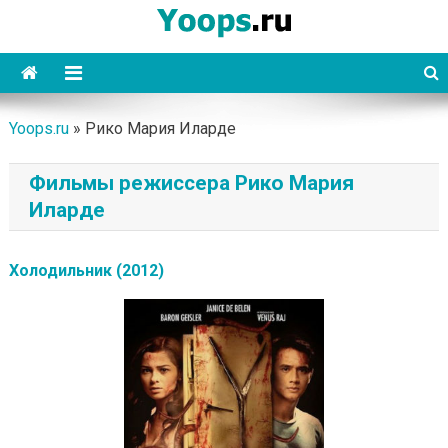
Skip
to
content
Yoops
Yoops.ru
»
Рико Мария Иларде
Фильмы режиссера Рико Мария
Иларде
Холодильник (2012)