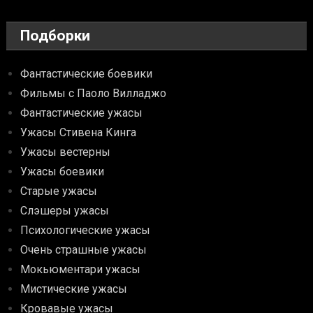
Подборки
Фантастические боевики
Фильмы с Паоло Вилладжо
Фантастические ужасы
Ужасы Стивена Кинга
Ужасы вестерны
Ужасы боевики
Старые ужасы
Слэшеры ужасы
Психологические ужасы
Очень страшные ужасы
Мокьюментари ужасы
Мистические ужасы
Кровавые ужасы