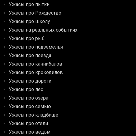
Ужасы про пытки
Ужасы про Рождество
Ужасы про школу
Ужасы на реальных событиях
Ужасы про рыб
Ужасы про подземелья
Ужасы про поезда
Ужасы про каннибалов
Ужасы про крокодилов
Ужасы про дороги
Ужасы про лес
Ужасы про озера
Ужасы про семью
Ужасы про кладбище
Ужасы про отели
Ужасы про ведьм