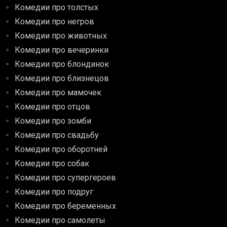
Комедии про толстых
Комедии про негров
Комедии про животных
Комедии про вечеринки
Комедии про блондинок
Комедии про близнецов
Комедии про мамочек
Комедии про отцов
Комедии про зомби
Комедии про свадьбу
Комедии про оборотней
Комедии про собак
Комедии про супергероев
Комедии про подруг
Комедии про беременных
Комедии про самолеты