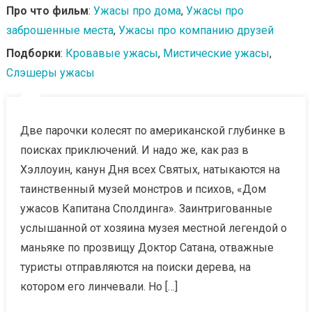
Про что фильм
:
Ужасы про дома
,
Ужасы про
заброшенные места
,
Ужасы про компанию друзей
Подборки
:
Кровавые ужасы
,
Мистические ужасы
,
Слэшеры ужасы
Две парочки колесят по американской глубинке в
поисках приключений. И надо же, как раз в
Хэллоуин, канун Дня всех Святых, натыкаются на
таинственный музей монстров и психов, «Дом
ужасов Капитана Сполдинга». Заинтригованные
услышанной от хозяина музея местной легендой о
маньяке по прозвищу Доктор Сатана, отважные
туристы отправляются на поиски дерева, на
котором его линчевали. Но […]