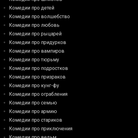
Комедии про детей
Комедии про волшебство
Комедии про любовь
Комедии про рыцарей
Комедии про придурков
Комедии про вампиров
Комедии про тюрьму
Комедии про подростков
Комедии про призраков
Комедии про кунг-фу
Комедии про ограбления
Комедии про семью
Комедии про армию
Комедии про стариков
Комедии про приключения
Комедии про ведьм