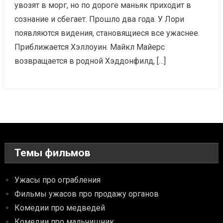
увозят в морг, но по дороге маньяк приходит в
сознание и сбегает. Прошло два года. У Лори
появляются видения, становящиеся все ужаснее.
Приближается Хэллоуин. Майкл Майерс
возвращается в родной Хэддонфилд, […]
Темы фильмов
Ужасы про ограбления
Фильмы ужасов про продажу органов
Комедии про медведей
Комедии про мальчишник