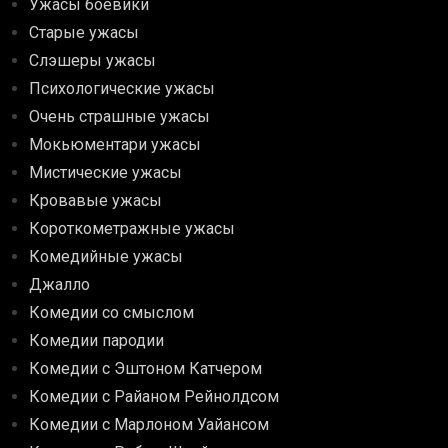
Ужасы боевики
Старые ужасы
Слэшеры ужасы
Психологические ужасы
Очень страшные ужасы
Мокьюментари ужасы
Мистические ужасы
Кровавые ужасы
Короткометражные ужасы
Комедийные ужасы
Джалло
Комедии со смыслом
Комедии пародии
Комедии с Эштоном Катчером
Комедии с Райаном Рейнолдсом
Комедии с Марлоном Уайансом