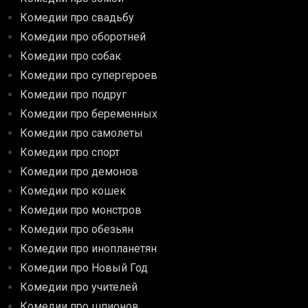
Комедии про свадьбу
Комедии про оборотней
Комедии про собак
Комедии про супергероев
Комедии про подруг
Комедии про беременных
Комедии про самолеты
Комедии про спорт
Комедии про демонов
Комедии про кошек
Комедии про монстров
Комедии про обезьян
Комедии про инопланетян
Комедии про Новый Год
Комедии про учителей
Комедии про шпионов