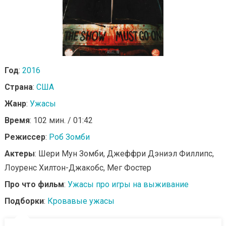
Год
:
2016
Страна
:
США
Жанр
:
Ужасы
Время
: 102 мин. / 01:42
Режиссер
:
Роб Зомби
Актеры
: Шери Мун Зомби, Джеффри Дэниэл Филлипс,
Лоуренс Хилтон-Джакобс, Мег Фостер
Про что фильм
:
Ужасы про игры на выживание
Подборки
:
Кровавые ужасы