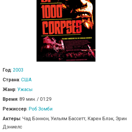
Год
:
2003
Страна
:
США
Жанр
:
Ужасы
Время
: 89 мин. / 01:29
Режиссер
:
Роб Зомби
Актеры
: Чад Бэннон, Уильям Бассетт, Карен Блэк, Эрин
Дэниелс