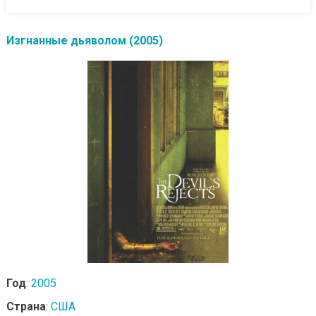
Изгнанные дьяволом (2005)
Год
:
2005
Страна
:
США