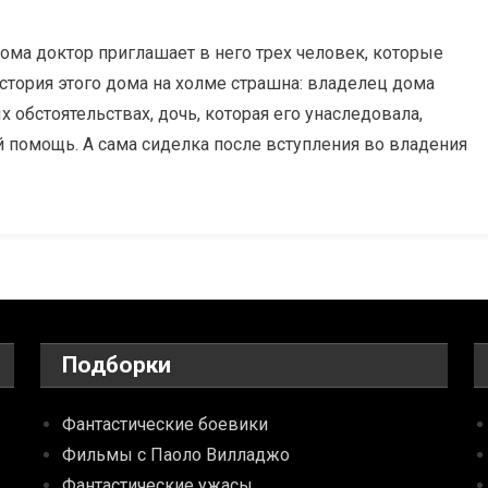
ма доктор приглашает в него трех человек, которые
стория этого дома на холме страшна: владелец дома
 обстоятельствах, дочь, которая его унаследовала,
ей помощь. А сама сиделка после вступления во владения
Подборки
Фантастические боевики
Фильмы с Паоло Вилладжо
Фантастические ужасы