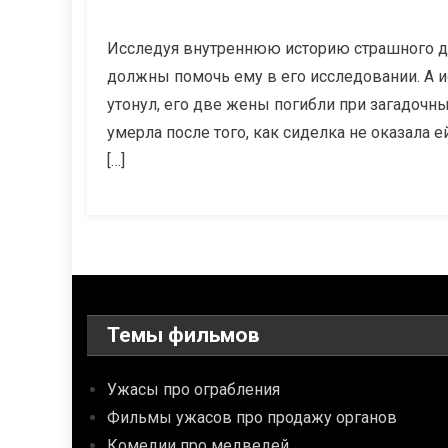
Исследуя внутреннюю историю страшного до
должны помочь ему в его исследовании. А и
утонул, его две жены погибли при загадочных
умерла после того, как сиделка не оказала 
[…]
Темы фильмов
Ужасы про ограбления
Фильмы ужасов про продажу органов
Комедии про медведей