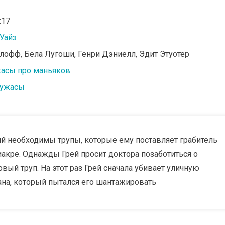
:17
Уайз
рлофф, Бела Лугоши, Генри Дэниелл, Эдит Этуотер
асы про маньяков
 ужасы
й необходимы трупы, которые ему поставляет грабитель
акре. Однажды Грей просит доктора позаботиться о
вый труп. На этот раз Грей сначала убивает уличную
ана, который пытался его шантажировать