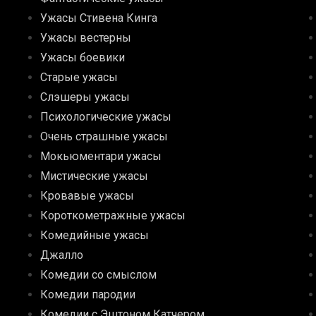
Ужасы Стивена Кинга
Ужасы вестерны
Ужасы боевики
Старые ужасы
Слэшеры ужасы
Психологические ужасы
Очень страшные ужасы
Мокьюментари ужасы
Мистические ужасы
Кровавые ужасы
Короткометражные ужасы
Комедийные ужасы
Джалло
Комедии со смыслом
Комедии пародии
Комедии с Эштоном Катчером