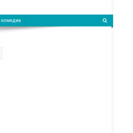
 комедии