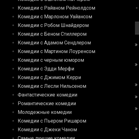
Комедии с Райаном Рейнолдсом
Комедии с Марлоном Уайансом
Комедии с Робом Шнайдером
Комедии с Беном Стиллером
Комедии с Адамом Сендлером
Комедии с Мартином Лоуренсом
Комедии с черным юмором
Комедии с Эдди Мерфи
Комедии с Джимом Керри
Комедии с Лесли Нильсеном
Фантастические комедии
Романтические комедии
Молодежные комедии
Комедии с Пьером Ришаром
Комедии с Джеки Чаном
Самые лучшие комедии