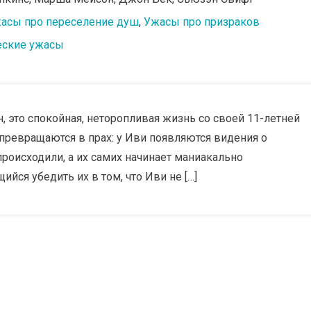
асы про переселение душ
,
Ужасы про призраков
еские ужасы
, это спокойная, неторопливая жизнь со своей 11-летней
превращаются в прах: у Иви появляются видения о
происходили, а их самих начинает маниакально
ся убедить их в том, что Иви не […]